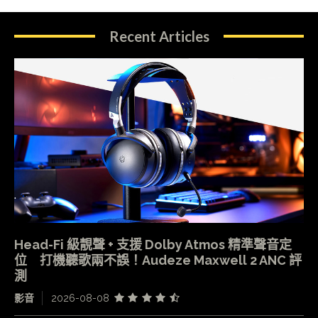
Recent Articles
Head-Fi 級靚聲 + 支援 Dolby Atmos 精準聲音定
位 打機聽歌兩不誤！Audeze Maxwell 2 ANC 評
測
影音
2026-08-08