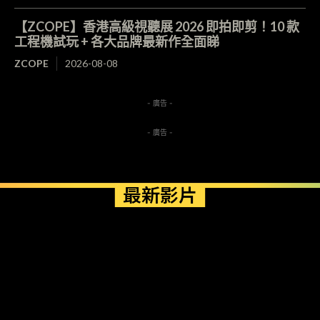
【ZCOPE】香港高級視聽展 2026 即拍即剪！10 款
工程機試玩 + 各大品牌最新作全面睇
ZCOPE
2026-08-08
- 廣告 -
- 廣告 -
最新影片