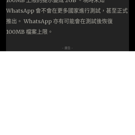
100MB 上限的提示變成 2GB 。現時未知
WhatsApp 會不會在更多國家進行測試，甚至正式
推出。 WhatsApp 亦有可能會在測試後恢復
100MB 檔案上限。
- 廣告 -