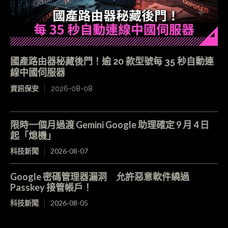
國產路由器秘藏後門！逾 20 款型號每 35 秒自動連
線中國伺服器
資訊保安
2026-08-08
限時一個月過渡 Gemini Google 助理確定 9 月 4 日
起「熄機」
科技新聞
2026-08-07
Google 密碼管理器漏洞 允許惡意軟件繞過
Passkey 接管帳戶！
科技新聞
2026-08-05