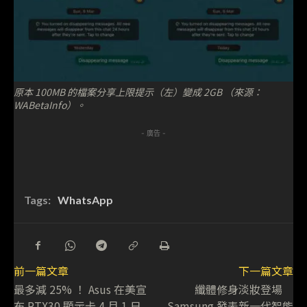
原本 100MB 的檔案分享上限提示（左）變成 2GB （來源：
WABetaInfo）。
- 廣告 -
Tags:
WhatsApp
前一篇文章
下一篇文章
最多減 25% ！ Asus 在美宣
纖體修身淡妝登場
布 RTX30 顯示卡 4 月 1 日
Samsung 發表新一代智能