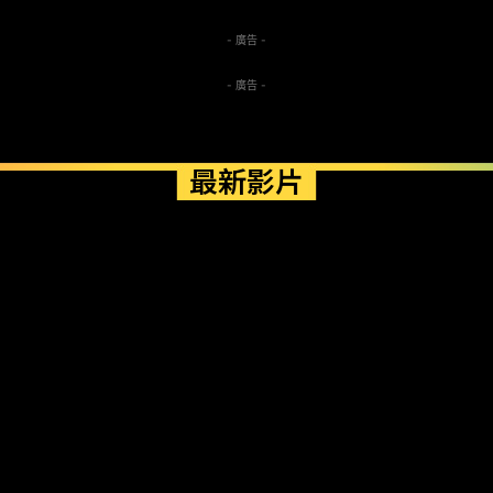
- 廣告 -
- 廣告 -
最新影片