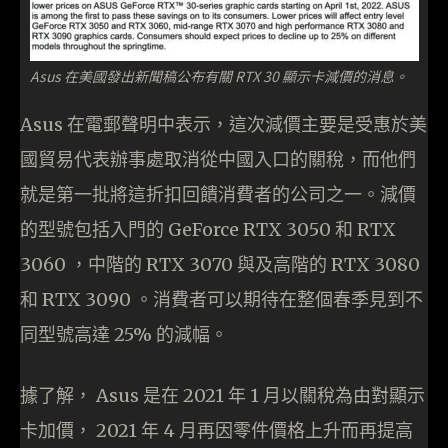
Asus 在美國發出新聞稿公布有關 RTX 30 顯示卡減價的消息。
Asus 在電郵聲明中表示，這次減價主要是受惠於美
國貿易代表辦事處取消從中國入口的關稅，而他們
就是第一批將這折扣回饋消費者的公司之一。減價
的型號包括入門的 GeForce RTX 3050 和 RTX
3060 ，中階的 RTX 3070 與及高階的 RTX 3080
和 RTX 3090 。消費者可以期待在整個春季見到不
同型號高達 25% 的減幅。
據了解， Asus 是在 2021 年 1 月以關稅為由對顯示
卡加價， 2021 年 4 月再因零件價格上升而再提高