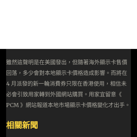
雖然這聲明是在美國發出，但隨著海外顯示卡售價
回落，多少會對本地顯示卡價格造成影響。而將在
4 月派發的新一輪消費券只限在香港使用，相信未
必會引致用家轉到外國網站購買。用家宜留意《
PCM 》網站報道本地市場顯示卡價格變化才出手。
相關新聞