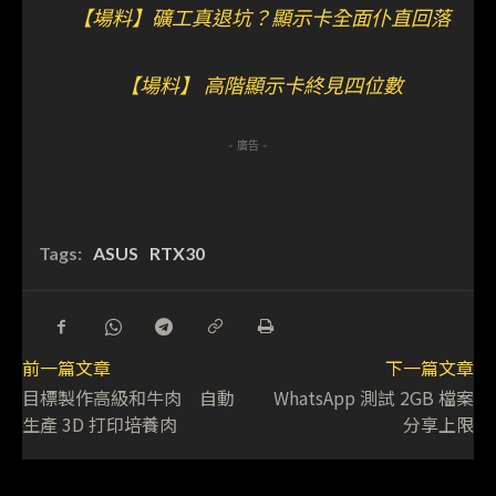
【場料】礦工真退坑？顯示卡全面仆直回落
【場料】 高階顯示卡終見四位數
- 廣告 -
Tags:
ASUS
RTX30
前一篇文章
下一篇文章
目標製作高級和牛肉 自動
WhatsApp 測試 2GB 檔案
生產 3D 打印培養肉
分享上限