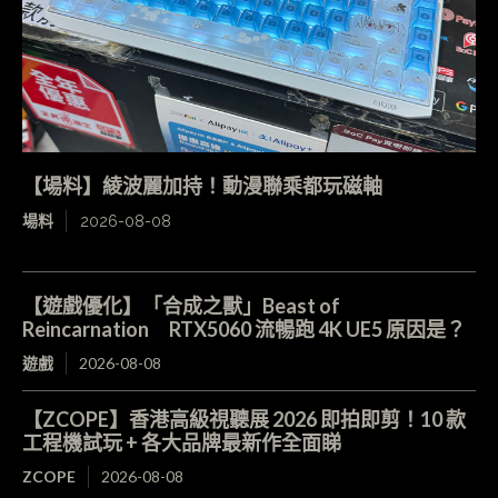
【場料】綾波麗加持！動漫聯乘都玩磁軸
場料
2026-08-08
【遊戲優化】「合成之獸」Beast of
Reincarnation RTX5060 流暢跑 4K UE5 原因是？
遊戲
2026-08-08
【ZCOPE】香港高級視聽展 2026 即拍即剪！10 款
工程機試玩 + 各大品牌最新作全面睇
ZCOPE
2026-08-08