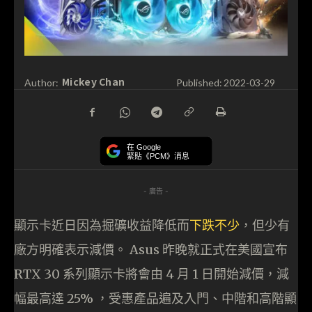
Mickey Chan
Author:
Published:
2022-03-29
在 Google
緊貼《PCM》消息
- 廣告 -
顯示卡近日因為掘礦收益降低而
下跌不少
，但少有
廠方明確表示減價。 Asus 昨晚就正式在美國宣布
RTX 30 系列顯示卡將會由 4 月 1 日開始減價，減
幅最高達 25% ，受惠產品遍及入門、中階和高階顯