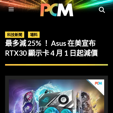
科技新聞
場料
最多減 25% ！ Asus 在美宣布
RTX30 顯示卡 4 月 1 日起減價