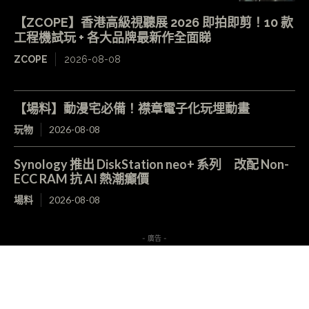
【ZCOPE】香港高級視聽展 2026 即拍即剪！10 款
工程機試玩 + 各大品牌最新作全面睇
ZCOPE
2026-08-08
【場料】動漫宅必備！襟章電子化玩埋動畫
玩物
2026-08-08
Synology 推出 DiskStation neo+ 系列 改配 Non-
ECC RAM 抗 AI 熱潮癲價
場料
2026-08-08
- 廣告 -