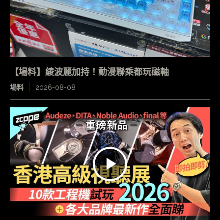
【場料】綾波麗加持！動漫聯乘都玩磁軸
場料
2026-08-08