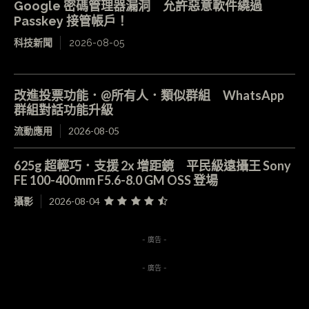
Google 密碼管理器漏洞 允許惡意軟件繞過
Passkey 接管帳戶！
科技新聞
2026-08-05
改進投票功能．@所有人．類似群組 WhatsApp
群組對話功能升級
流動應用
2026-08-05
625g 超輕巧．支援 2x 增距鏡 平民級遠攝王 Sony
FE 100-400mm F5.6-8.0 GM OSS 登場
攝影
2026-08-04
- 廣告 -
- 廣告 -