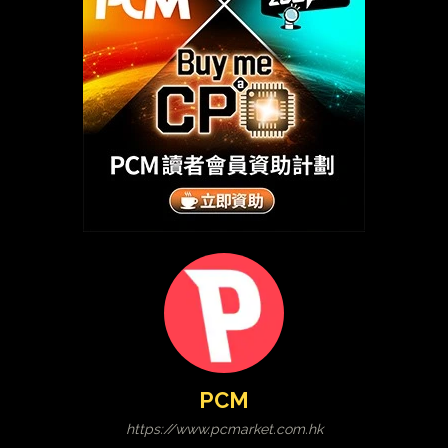
PCM
https://www.pcmarket.com.hk