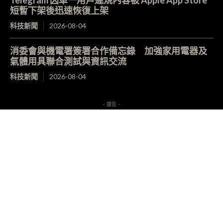
短暫下架後迅速恢復上架
科技新聞
2026-08-04
消委會與機電署簽署合作備忘錄 加強家用電器及
氣體用具聯合測試與資訊交流
科技新聞
2026-08-04
- 廣告 -