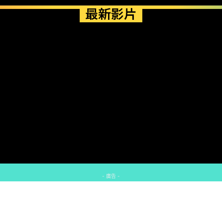
最新影片
- 廣告 -