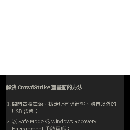
解決 CrowdStrike 藍畫面的方法
：
關閉電腦電源，拔走所有除鍵盤、滑鼠以外的
USB 裝置；
以 Safe Mode 或 Windows Recovery
Environment 重啟電腦；