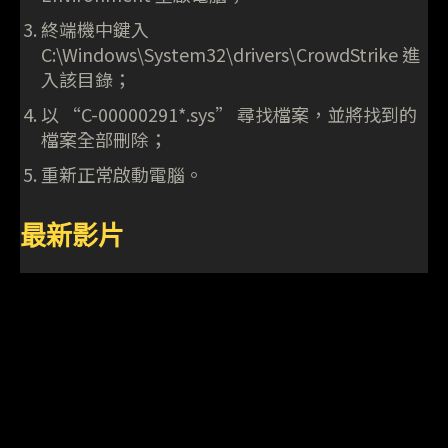
終端機中鍵入
C:\Windows\System32\drivers\CrowdStrike 進
入該目錄；
以 “C-00000291*.sys” 尋找檔案，並將找到的
檔案全部刪除；
重新正常啟動電腦。
最新影片