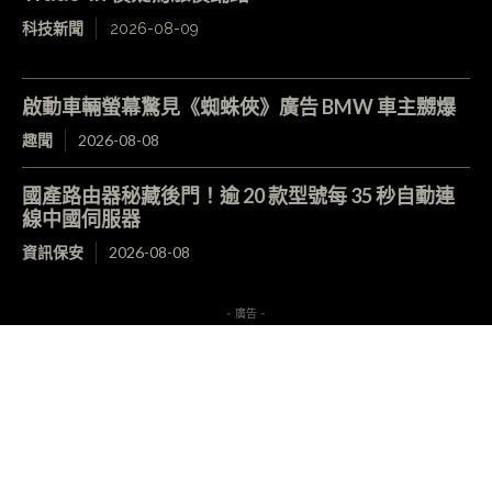
科技新聞
2026-08-09
啟動車輛螢幕驚見《蜘蛛俠》廣告 BMW 車主嬲爆
趣聞
2026-08-08
國產路由器秘藏後門！逾 20 款型號每 35 秒自動連
線中國伺服器
資訊保安
2026-08-08
- 廣告 -