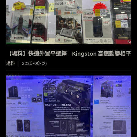
【場料】快速外置平選擇 Kingston 高速款變相平
場料
2026-08-09