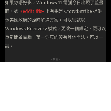
如果你唔好彩，Windows 11 電腦今日出現了藍畫
面，據
Reddit 網
站
上有指是 CrowdStrike 提供
予美國政府的臨時解決方案，可以嘗試以
Windows Recovery 模式，更改一個設定，便可以
重新開啟電腦，萬一你真的沒有其他辦法，可以一
試。
- 廣告 -