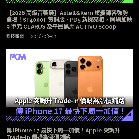
【2026 高級音響展】Astell&Kern 旗艦陣容強勢
登場！SP4000T 黃銅版、PD5 新機亮相，同場加映
9 單元 CLARUS 及平民黑馬 ACTIVO Scoop
科技新聞
2026-08-09
傳 iPhone 17 最快下周一加價！Apple 突調升
Trade-in 價疑為漲價鋪路