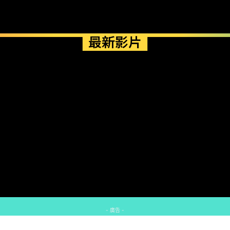
最新影片
- 廣告 -