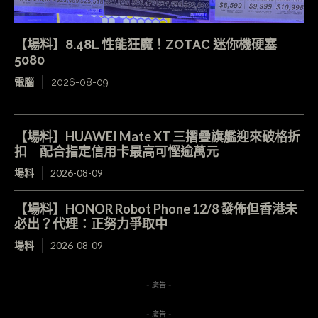
【場料】8.48L 性能狂魔！ZOTAC 迷你機硬塞
5080
電腦
2026-08-09
【場料】HUAWEI Mate XT 三摺疊旗艦迎來破格折
扣 配合指定信用卡最高可慳逾萬元
場料
2026-08-09
【場料】HONOR Robot Phone 12/8 發佈但香港未
必出？代理：正努力爭取中
場料
2026-08-09
- 廣告 -
- 廣告 -