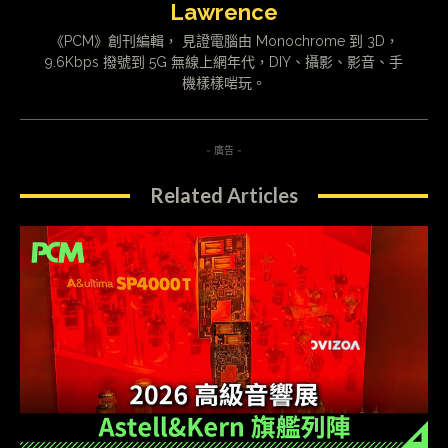
Lawrence
《PCM》創刊編輯， 見證電腦由 Monochrome 到 3D，
9.6Kbps 撥號到 5G 無線上網年代，DIY、攝影、影音、手
機樣樣啱玩。
- 廣告 -
Related Articles