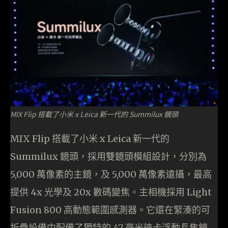
MIX Flip 搭載了⼩⽶ x Leica 新⼀代的 Summilux 鏡頭
MIX Flip 搭載了⼩⽶ x Leica 新⼀代的
Summilux 鏡頭，採用雙鏡頭模組設計，分別為
5,000 萬像素的主鏡，及 5,000 萬像素遠攝，最高
提供 4x 光學及 20x 數碼變焦。主相機採⽤ Light
Fusion 800 ⾼動態範圍感測器。它還在緊湊的可
折疊設備中配備了獨特的 47 毫⽶徠卡浮動⻑焦鏡