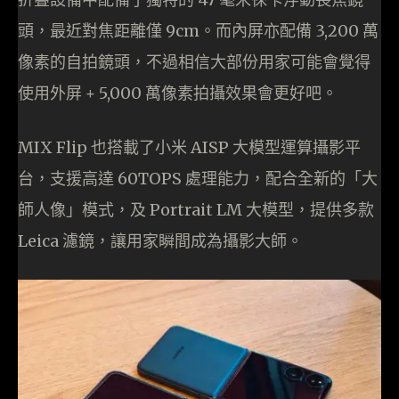
頭，最近對焦距離僅 9cm。而內屏亦配備 3,200 萬
像素的自拍鏡頭，不過相信大部份用家可能會覺得
使用外屏 + 5,000 萬像素拍攝效果會更好吧。
MIX Flip 也搭載了⼩⽶ AISP ⼤模型運算攝影平
台，⽀援⾼達 60TOPS 處理能⼒，配合全新的「⼤
師⼈像」模式，及 Portrait LM ⼤模型，提供多款
Leica 濾鏡，讓用家瞬間成為攝影大師。