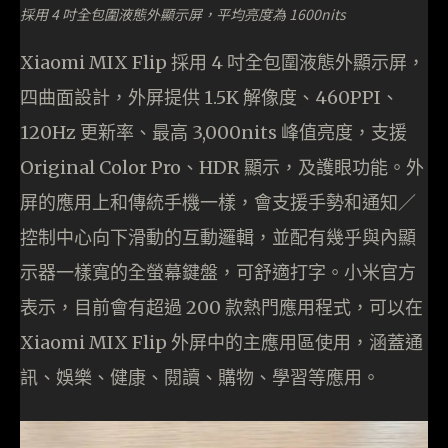
採用 4 吋全包圍液態外顯⽰屏，平均亮度為 1600nits
Xiaomi MIX Flip 採⽤ 4 吋全包圍液態外顯⽰屏，
四曲⾯設計，外屏提供 1.5K 解像度、460PPI、
120Hz 更新率、最高 3,000nits 峰值亮度，支援
Original Color Pro、HDR 顯示，及護眼功能。外
屏的應用上和傳統手機一樣，會支援⼿勢和通知／
控制中⼼向下滑動的互動邏輯，並配有幾乎與內顯
⽰器⼀樣寬的全螢幕鍵盤，可舒適打字。小米官方
表示，目前會有超過 200 款熱⾨應⽤程式，可以在
Xiaomi MIX Flip 外屏中的主應⽤區使用，涵蓋通
訊、娛樂、健康、閱讀、購物、學習等應⽤。