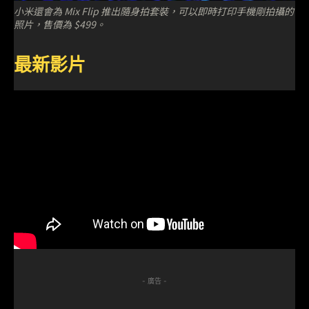
小米還會為 Mix Flip 推出隨身拍套裝，可以即時打印手機剛拍攝的
照片，售價為 $499。
最新影片
- 廣告 -