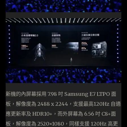
新機的內屏幕採⽤ 7.98 吋 Samsung E7 LTPO ⾯
板，解像度為 2488 x 2244，⽀援最高120Hz ⾃適
應更新率及 HDR10+，而外屏幕為 6.56 吋 C8+⾯
板，解像度為 2520×1080，同樣⽀援 120Hz ⾼更