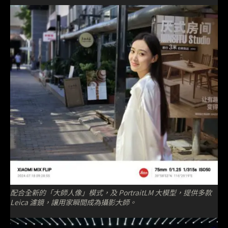
配合全新的「⼤師⼈像」模式，及 PortraitLM ⼤模型，提供多款
Leica 濾鏡，讓用家瞬間成為攝影大師。