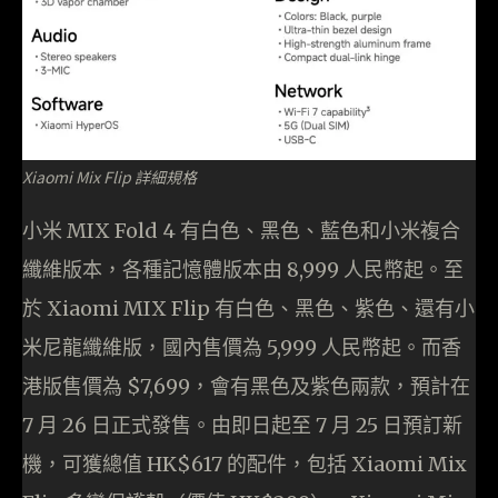
Xiaomi Mix Flip 詳細規格
⼩⽶ MIX Fold 4 有⽩⾊、⿊⾊、藍⾊和⼩⽶複合
纖維版本，各種記憶體版本由 8,999 人民幣起。至
於 Xiaomi MIX Flip 有⽩⾊、⿊⾊、紫⾊、還有⼩
⽶尼⿓纖維版，國內售價為 5,999 人民幣起。而香
港版售價為 $7,699，會有⿊⾊及紫⾊兩款，預計在
7 月 26 日正式發售。由即日起至 7 月 25 日預訂新
機，可獲總值 HK$617 的配件，包括 Xiaomi Mix