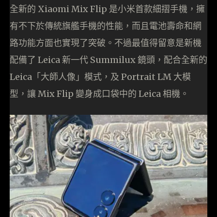
全新的 Xiaomi Mix Flip 是小米首款細摺手機，擁
有不下於傳統旗艦手機的性能，而且電池壽命和網
路功能⽅⾯也實現了突破。不過最值得留意是新機
配備了 Leica 新⼀代 Summilux 鏡頭，配合全新的
Leica「⼤師⼈像」模式，及 Portrait LM ⼤模
型，讓 Mix Flip 變身成口袋中的 Leica 相機。