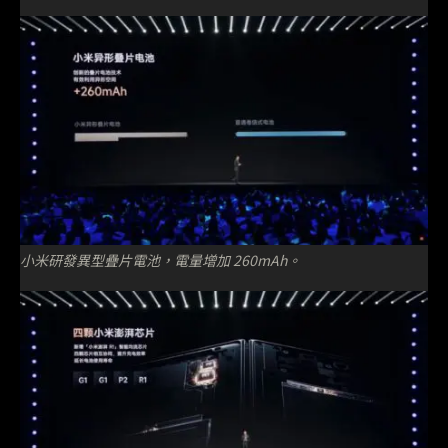
小米研發異型疊片電池，電量增加 260mAh。