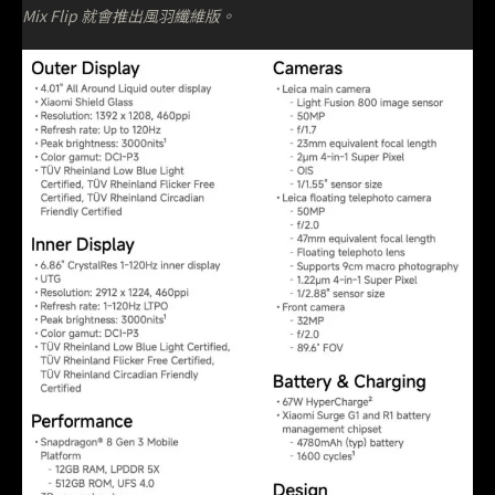
Mix Flip 就會推出風羽纖維版。