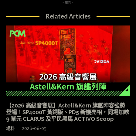
- 廣告 -
Related Articles
【2026 高級音響展】Astell&Kern 旗艦陣容強勢
登場！SP4000T 黃銅版、PD5 新機亮相，同場加映
9 單元 CLARUS 及平民黑馬 ACTIVO Scoop
場料
2026-08-09