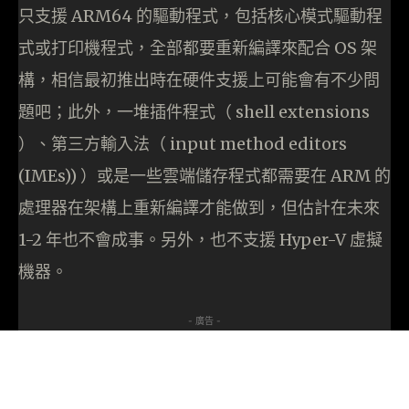
只支援 ARM64 的驅動程式，包括核心模式驅動程
式或打印機程式，全部都要重新編譯來配合 OS 架
構，相信最初推出時在硬件支援上可能會有不少問
題吧；此外，一堆插件程式（ shell extensions
）、第三方輸入法（ input method editors
(IMEs)) ）或是一些雲端儲存程式都需要在 ARM 的
處理器在架構上重新編譯才能做到，但估計在未來
1-2 年也不會成事。另外，也不支援 Hyper-V 虛擬
機器。
- 廣告 -