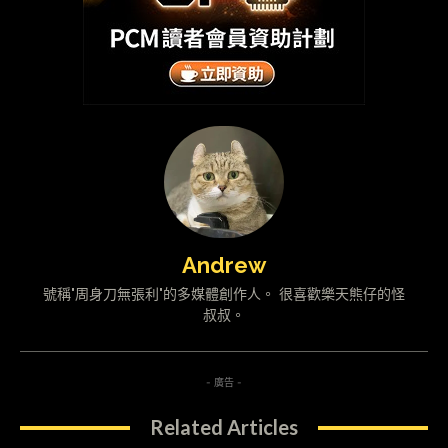
Andrew
號稱"周身刀無張利"的多媒體創作人。 很喜歡樂天熊仔的怪
叔叔。
- 廣告 -
Related Articles