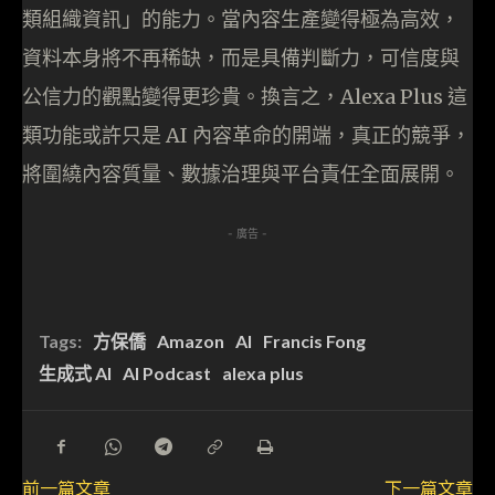
類組織資訊」的能力。當內容生產變得極為高效，
資料本身將不再稀缺，而是具備判斷力，可信度與
公信力的觀點變得更珍貴。換言之，Alexa Plus 這
類功能或許只是 AI 內容革命的開端，真正的競爭，
將圍繞內容質量、數據治理與平台責任全面展開。
- 廣告 -
Tags:
方保僑
Amazon
AI
Francis Fong
生成式 AI
AI Podcast
alexa plus
前一篇文章
下一篇文章