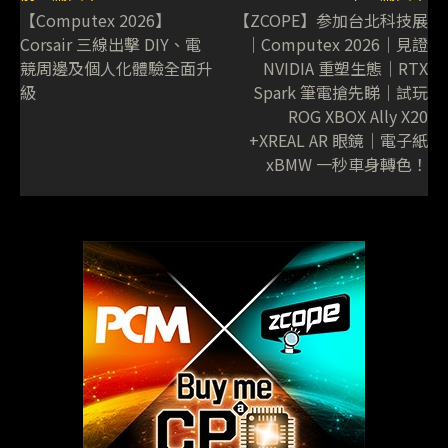
【Computex 2026】
【ZCOPE】参加台北科技展
Corsair 三線出擊 DIY、電
｜Computex 2026｜見證
競周邊及個人化體驗全面升
NVIDIA 重塑生態｜RTX
級
Spark 筆電搶先睇｜試玩
ROG XBOX Ally X20
+XREAL AR 眼鏡｜電子紙
xBMW 一秒車身轉色！