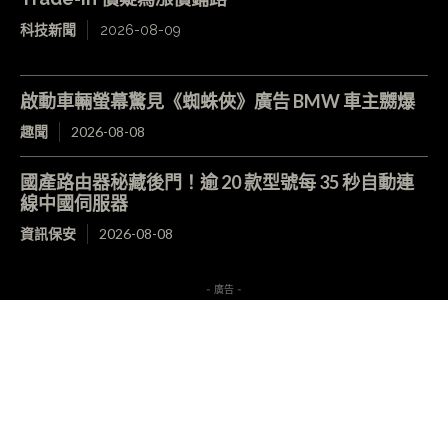
科技新聞
2026-08-09
啟動車輛螢幕驚見《蜘蛛俠》廣告 BMW 車主嬲爆
趣聞
2026-08-08
國產路由器秘藏後門！逾 20 款型號每 35 秒自動連
線中國伺服器
資訊保安
2026-08-08
- 廣告 -