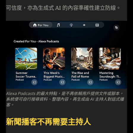
可信度，亦為生成式 AI 的內容準確性建立防線。
Alexa Podcasts 的最大特點，是不再依賴用戶提供文件或腳本，
系統便可自行搜尋資料、整理內容，再生成由 AI 主持人對話式播
客。
新聞播客不再需要主持人