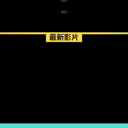
- 廣告 -
- 廣告 -
最新影片