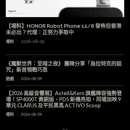
【場料】HONOR Robot Phone 12/8 發佈但香港
未必出？代理：正努力爭取中
場料
2026-08-09
《魔獸世界：至暗之夜》 團隊分享「烏拉特克的詛
咒」新首領戰巧思
遊戲
2026-08-09
【2026 高級音響展】Astell&Kern 旗艦陣容強勢登
場！SP4000T 黃銅版、PD5 新機亮相，同場加映 9
單元 CLARUS 及平民黑馬 ACTIVO Scoop
場料
2026-08-09