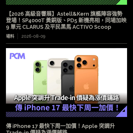
【2026 高級音響展】Astell&Kern 旗艦陣容強勢
登場！SP4000T 黃銅版、PD5 新機亮相，同場加映
9 單元 CLARUS 及平民黑馬 ACTIVO Scoop
場料
2026-08-09
傳 iPhone 17 最快下周一加價！Apple 突調升
Trade-in 價疑為漲價鋪路