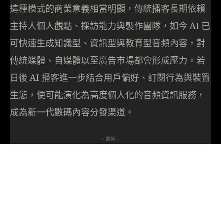
這種模式的商業意義相當明顯，傳統播客長期依賴
主持人個人觀點、採訪能力與製作團隊，如今 AI 已
可快速生成知識型、資訊型與教育型音頻內容，對
傳統媒體、自媒體以至廣告市場都會形成壓力。若
日後 AI 播客進一步結合用戶偏好、訂閱行為與裝置
生態，便可能演化為高度個人化的音頻資訊服務，
成為新一代數碼內容分發渠道。
- 廣告 -