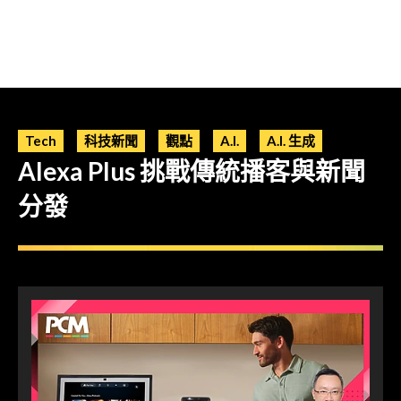
Tech
科技新聞
觀點
A.I.
A.I. 生成
Alexa Plus 挑戰傳統播客與新聞
分發