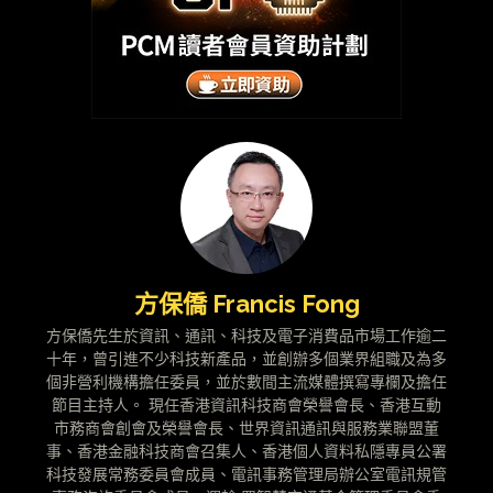
方保僑 Francis Fong
方保僑先生於資訊、通訊、科技及電子消費品市場工作逾二
十年，曾引進不少科技新產品，並創辦多個業界組職及為多
個非營利機構擔任委員，並於數間主流媒體撰寫專欄及擔任
節目主持人。 現任香港資訊科技商會榮譽會長、香港互動
市務商會創會及榮譽會長、世界資訊通訊與服務業聯盟董
事、香港金融科技商會召集人、香港個人資料私隱專員公署
科技發展常務委員會成員、電訊事務管理局辦公室電訊規管