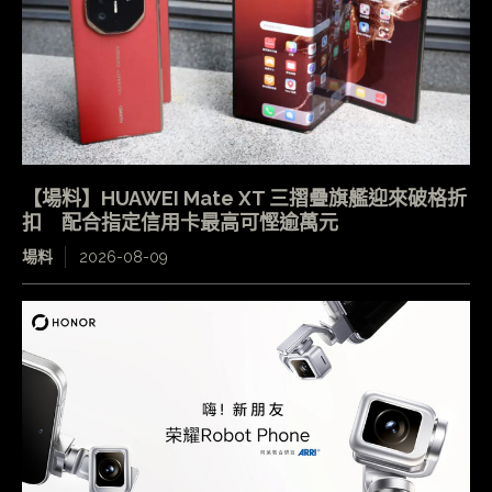
【場料】HUAWEI Mate XT 三摺疊旗艦迎來破格折
扣 配合指定信用卡最高可慳逾萬元
場料
2026-08-09