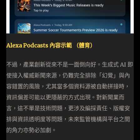
Alexa Podcasts 內容示範 （體育）
不過，產業創新從來不是一面倒向好。生成式 AI 即
使接入權威新聞來源，仍難完全排除「幻覺」與內
容錯置的風險，尤其當多個資料源被自動拼接時，
資訊偏差可能以更隱蔽的方式出現。對新聞業而
言，這不單是技術問題，更涉及編採責任、版權安
排與資訊透明度等問題，未來監管機構與平台之間
的角力亦勢必加劇。