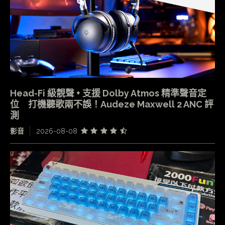
Head-Fi 級靚聲 + 支援 Dolby Atmos 精準聲音定
位 打機聽歌兩不誤！Audeze Maxwell 2 ANC 評
測
影音
2026-08-08