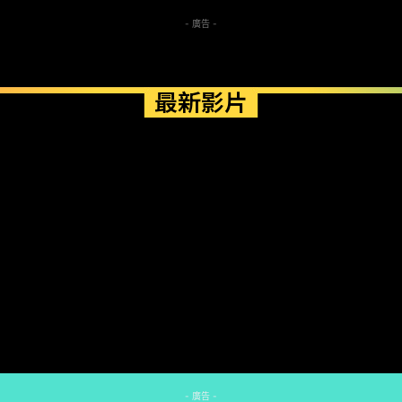
- 廣告 -
最新影片
- 廣告 -