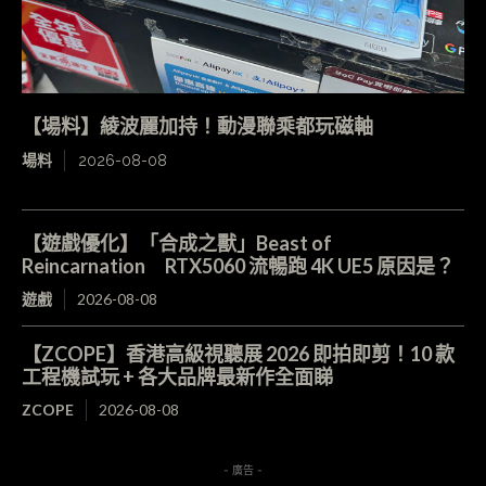
【場料】綾波麗加持！動漫聯乘都玩磁軸
場料
2026-08-08
【遊戲優化】「合成之獸」Beast of
Reincarnation RTX5060 流暢跑 4K UE5 原因是？
遊戲
2026-08-08
【ZCOPE】香港高級視聽展 2026 即拍即剪！10 款
工程機試玩 + 各大品牌最新作全面睇
ZCOPE
2026-08-08
- 廣告 -