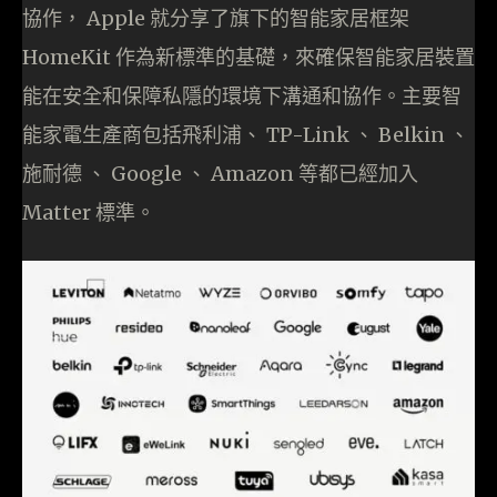
協作， Apple 就分享了旗下的智能家居框架
HomeKit 作為新標準的基礎，來確保智能家居裝置
能在安全和保障私隱的環境下溝通和協作。主要智
能家電生產商包括飛利浦、 TP-Link 、 Belkin 、
施耐德 、 Google 、 Amazon 等都已經加入
Matter 標準。