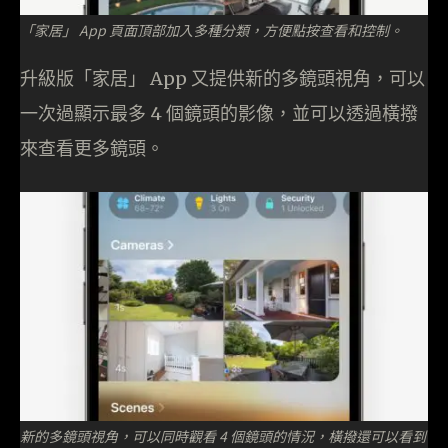
「家居」 App 頁面頂部加入多種分類，方便點按查看和控制。
升級版「家居」 App 又提供新的多鏡頭視角，可以
一次過顯示最多 4 個鏡頭的影像，並可以透過橫撥
來查看更多鏡頭。
新的多鏡頭視角，可以同時觀看 4 個鏡頭的情況，橫撥還可以看到