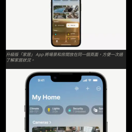
升級版「家居」 App 將場景和房間放在同一個頁面，方便一次過
了解家居狀況。