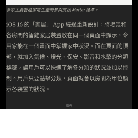
多家主要智能家電生產商參與支援 Matter 標準。
iOS 16 的「家居」 App 經過重新設計，將場景和
各房間的智能家居裝置放在同一個頁面中顯示，令
用家能在一個畫面中掌握家中狀況。而在頁面的頂
部，就加入氣候、燈光、保安、影音和水掣的分類
標籤，讓用戶可以快速了解各分類的狀況並加以控
制。用戶只要點擊分類，頁面就會以房間為單位顯
示各裝置的狀況。
- 廣告 -