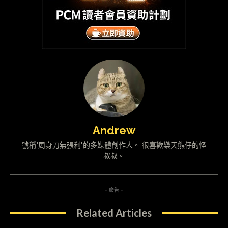
Andrew
號稱"周身刀無張利"的多媒體創作人。 很喜歡樂天熊仔的怪
叔叔。
- 廣告 -
Related Articles