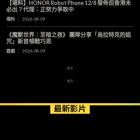
【場料】HONOR Robot Phone 12/8 發佈但香港未
必出？代理：正努力爭取中
場料
2026-08-09
《魔獸世界：至暗之夜》 團隊分享「烏拉特克的詛
咒」新首領戰巧思
遊戲
2026-08-09
- 廣告 -
- 廣告 -
最新影片