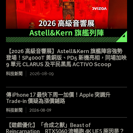
【2026 高級音響展】Astell&Kern 旗艦陣容強勢
登場！SP4000T 黃銅版、PD5 新機亮相，同場加映
9 單元 CLARUS 及平民黑馬 ACTIVO Scoop
科技新聞
2026-08-09
傳 iPhone 17 最快下周一加價！Apple 突調升
Trade-in 價疑為漲價鋪路
科技新聞
2026-08-09
【遊戲優化】「合成之獸」Beast of
Reincarnation RTX5060 流暢跑 4K UE5 原因是？