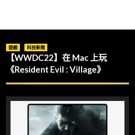
遊戲
科技新聞
【WWDC22】在 Mac 上玩
《Resident Evil : Village》