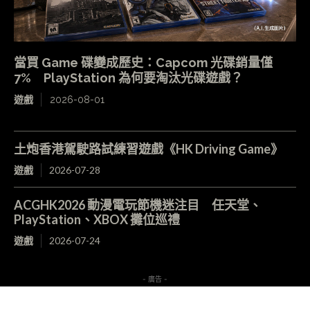
當買 Game 碟變成歷史：Capcom 光碟銷量僅
7% PlayStation 為何要淘汰光碟遊戲？
遊戲
2026-08-01
土炮香港駕駛路試練習遊戲《HK Driving Game》
遊戲
2026-07-28
ACGHK2026 動漫電玩節機迷注目 任天堂、
PlayStation、XBOX 攤位巡禮
遊戲
2026-07-24
- 廣告 -