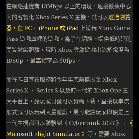
在網絡速度有 10Mbps 以上的環境，連接數據中心
內的客製化 Xbox Series X 主機，就可以
透過瀏覽
器，在 PC、 iPhone 或 iPad
上遊玩 Xbox Game
Pass 遊戲庫裡的遊戲。為了在網絡上提供低時延的
高質遊戲體驗，現時 Xbox 雲端遊戲串流解像度為
1080p ，最高幀率為 60fps 。
而在昨日宣布服務將今年年底前擴展至 Xbox
Series X 、 Series S 以及前一代的 Xbox One 三
大平台上，讓玩家日後可以毋需下載，直接以串流
形式就可以玩到大量遊戲，更可能讓玩家即使是上
一代主機都可以體驗到《 Cyberpunk 2077 》、
《
Microsoft Flight Simulator 》
等，需要 Xbox