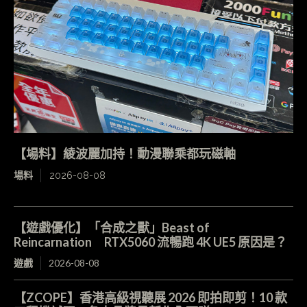
【場料】綾波麗加持！動漫聯乘都玩磁軸
場料
2026-08-08
【遊戲優化】「合成之獸」Beast of
Reincarnation RTX5060 流暢跑 4K UE5 原因是？
遊戲
2026-08-08
【ZCOPE】香港高級視聽展 2026 即拍即剪！10 款