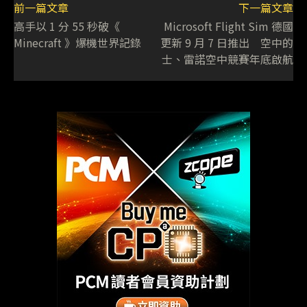
前一篇文章
下一篇文章
高手以 1 分 55 秒破《
Microsoft Flight Sim 德國
Minecraft 》爆機世界記錄
更新 9 月 7 日推出 空中的
士、雷諾空中競賽年底啟航