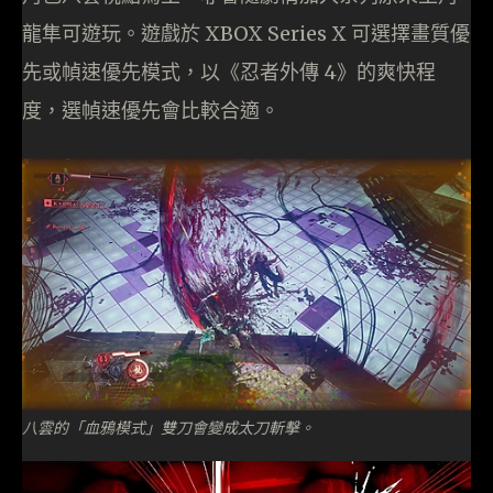
龍隼可遊玩。遊戲於 XBOX Series X 可選擇畫質優
先或幀速優先模式，以《忍者外傳 4》的爽快程
度，選幀速優先會比較合適。
八雲的「血鴉模式」雙刀會變成太刀斬擊。