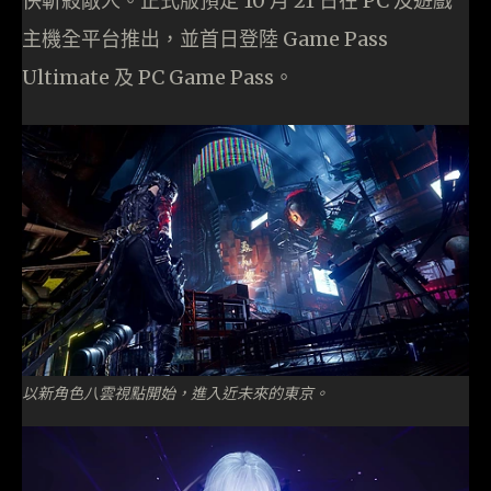
快斬殺敵人。正式版預定 10 月 21 日在 PC 及遊戲
主機全平台推出，並首日登陸 Game Pass
Ultimate 及 PC Game Pass。
以新角色八雲視點開始，進入近未來的東京。