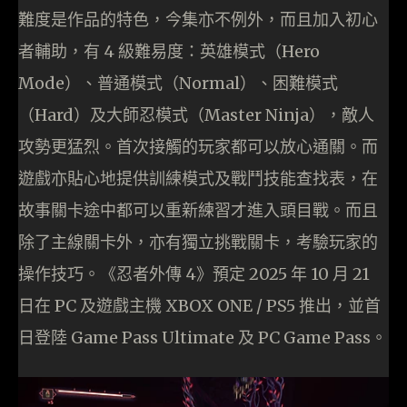
難度是作品的特色，今集亦不例外，而且加入初心
者輔助，有 4 級難易度：英雄模式（Hero
Mode）、普通模式（Normal）、困難模式
（Hard）及大師忍模式（Master Ninja），敵人
攻勢更猛烈。首次接觸的玩家都可以放心通關。而
遊戲亦貼心地提供訓練模式及戰鬥技能查找表，在
故事關卡途中都可以重新練習才進入頭目戰。而且
除了主線關卡外，亦有獨立挑戰關卡，考驗玩家的
操作技巧。《忍者外傳 4》預定 2025 年 10 月 21
日在 PC 及遊戲主機 XBOX ONE / PS5 推出，並首
日登陸 Game Pass Ultimate 及 PC Game Pass。