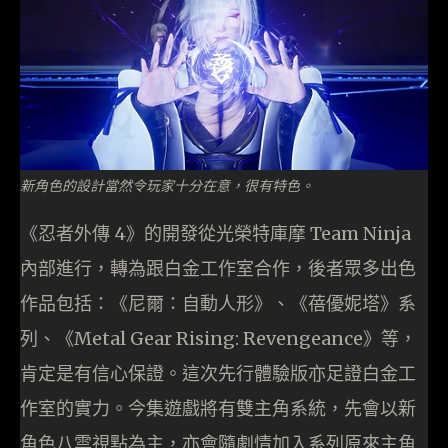
新角色的設計當然令玩家十分在意，很有特色。
《忍者外傳 4》的開發從光榮特庫摩 Team Ninja
內部進行，轉為跟白金工作室合作，後者眾多出色
作品包括：《尼爾：自動人形》、《蓓優妮塔》系
列、《Metal Gear Rising: Revengeance》等，
肯定是有信心保證。這次先行體驗版亦足證白金工
作室的實力。今集遊戲將有雙主角系統，先會以新
角色八雲視點為主，亦會隨劇情加入系列原來主角