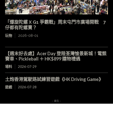
「爆旋陀螺 X G1 爭霸戰」周末屯門市廣場開戰 7
仔都有陀螺賣？
玩物
2026-08-01
【週末好去處】Acer Day 登陸荃灣愉景新城！電競
賽車、Pickleball ＋ HK$899 購物禮遇
場料
2026-07-29
土炮香港駕駛路試練習遊戲《HK Driving Game》
遊戲
2026-07-28
- 廣告 -