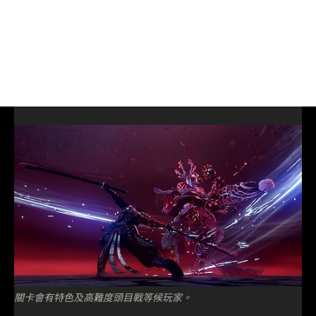
關卡會有特色及高難度頭目戰等候玩家。