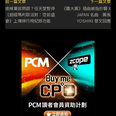
前一篇文章
下一篇文章
連線兼容問題？任天堂暫停
《膽大黨》插曲被指抄襲 X
《超級瑪利歐派對：空前盛
JAPAN 名曲 團長
會》上傳排行榜紀錄功能
YOSHIKI 發文回應