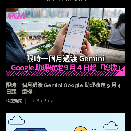
限時一個月過渡 Gemini Google 助理確定 9 月 4
日起「熄機」
科技新聞
2026-08-07