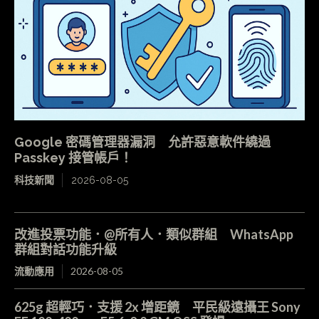
Google 密碼管理器漏洞 允許惡意軟件繞過
Passkey 接管帳戶！
科技新聞
2026-08-05
改進投票功能．@所有人．類似群組 WhatsApp
群組對話功能升級
流動應用
2026-08-05
625g 超輕巧．支援 2x 增距鏡 平民級遠攝王 Sony