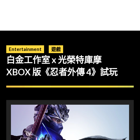
Entertainment
遊戲
白金工作室 x 光榮特庫摩
XBOX 版《忍者外傳 4》試玩