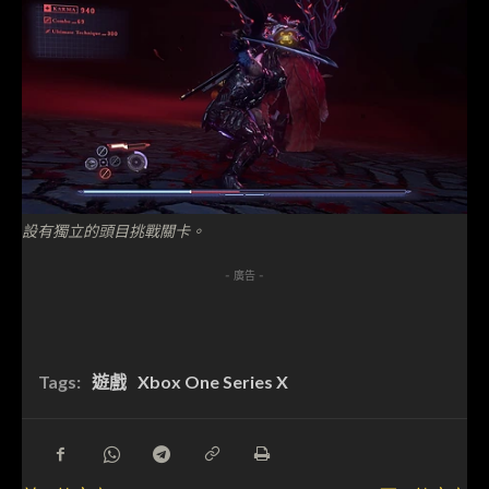
設有獨立的頭目挑戰關卡。
- 廣告 -
Tags:
遊戲
Xbox One Series X