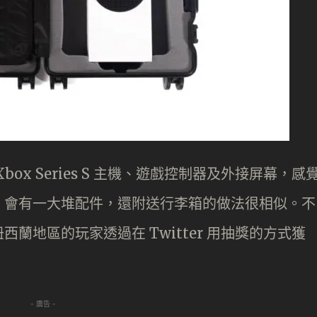
ox Series S 主機、遊戲控制器及外接屏幕，感
，會有一大堆配件，還附送行李箱的做法很相似。不
蘭地區的玩家透過在 Twitter 用抽獎的方式獲
- 廣告 -