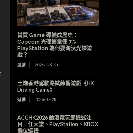
當買 Game 碟變成歷史：
Capcom 光碟銷量僅 7%
PlayStation 為何要淘汰光碟遊
戲？
遊戲
2026-08-01
覺
土炮香港駕駛路試練習遊戲《HK
Driving Game》
遊戲
2026-07-28
ACGHK2026 動漫電玩節機迷注
目 任天堂、PlayStation、XBOX
攤位巡禮