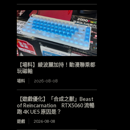
【場料】綾波麗加持！動漫聯乘都
玩磁軸
場料
2026-08-08
【遊戲優化】「合成之獸」Beast
of Reincarnation RTX5060 流暢
跑 4K UE5 原因是？
遊戲
2026-08-08