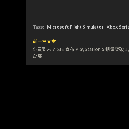
Tags:
Microsoft Flight Simulator
Xbox Serie
前一篇文章
你買到未？ SIE 宣布 PlayStation 5 銷量突破 1,
萬部