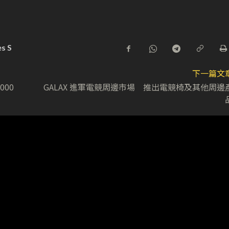
s S
下一篇文
000
GALAX 進軍電競周邊市場 推出電競椅及其他周邊