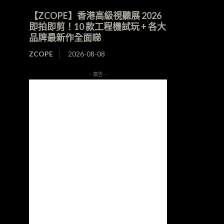
【ZCOPE】香港高級視聽展 2026
即拍即剪！10 款工程機試玩 + 各大
品牌最新作全面睇
ZCOPE
2026-08-08
- 廣告 -