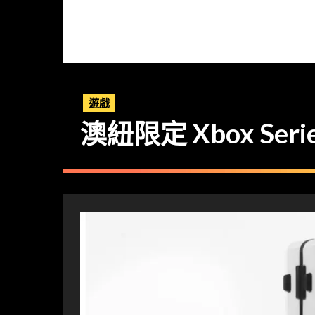
遊戲
澳紐限定 Xbox Ser