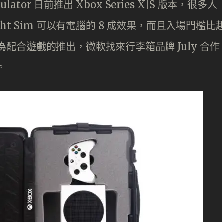
mulator 日前推出 Xbox Series X|S 版本，很多人
 Flight Sim 可以有電腦的 8 成效果，而且入場門檻比
為配合遊戲的推出，微軟找來行李箱品牌 July 合作
。