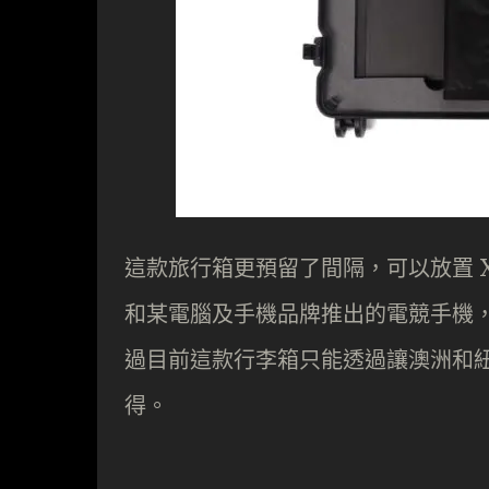
這款旅行箱更預留了間隔，可以放置 Xb
和某電腦及手機品牌推出的電競手機
過目前這款行李箱只能透過讓澳洲和紐西
得。