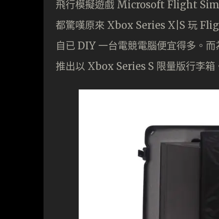
飛行模擬遊戲 Microsoft Flight Si
都驚嘆原來 Xbox Series X|S 玩
自已 DIY 一台電競電腦便宜得多。而
推出以 Xbox Series S 限量版行李箱