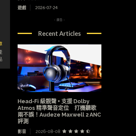
遊戲
2026-07-24
- 廣告 -
Recent Articles
章
產
品
Head-Fi 級靚聲 + 支援 Dolby
Atmos 精準聲音定位 打機聽歌
兩不誤！Audeze Maxwell 2 ANC
評測
影音
2026-08-08