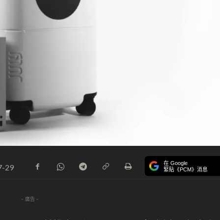
在 Google
7-29
緊貼《PCM》消息
- 廣告 -