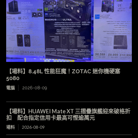
【場料】8.48L 性能狂魔！ZOTAC 迷你機硬塞
5080
電腦
2026-08-09
【場料】HUAWEI Mate XT 三摺疊旗艦迎來破格折
扣 配合指定信用卡最高可慳逾萬元
場料
2026-08-09