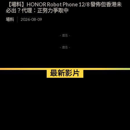
【場料】HONOR Robot Phone 12/8 發佈但香港未
必出？代理：正努力爭取中
場料
2026-08-09
- 廣告 -
- 廣告 -
最新影片