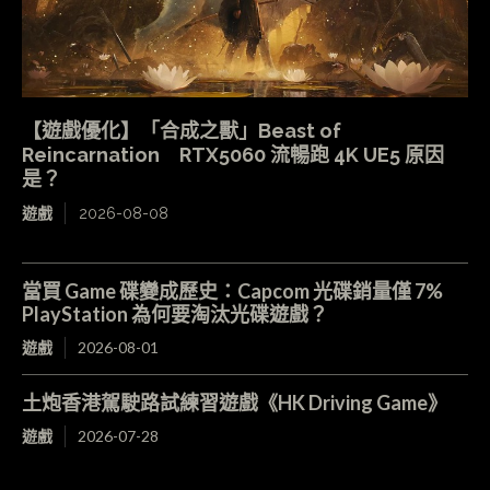
【遊戲優化】「合成之獸」Beast of
Reincarnation RTX5060 流暢跑 4K UE5 原因
是？
遊戲
2026-08-08
當買 Game 碟變成歷史：Capcom 光碟銷量僅 7%
PlayStation 為何要淘汰光碟遊戲？
遊戲
2026-08-01
土炮香港駕駛路試練習遊戲《HK Driving Game》
遊戲
2026-07-28