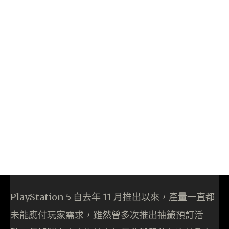
PlayStation 5 自去年 11 月推出以來，產量一直都
未能應付玩家需求，雖然曾多次推出抽籤預訂活