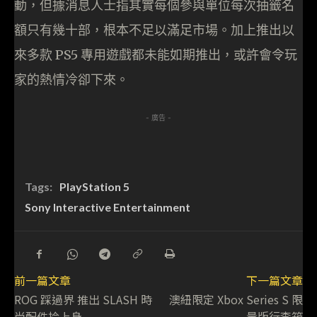
動，但據消息人士指其實每個參與單位每次抽籤名
額只有幾十部，根本不足以滿足市場。加上推出以
來多款 PS5 專用遊戲都未能如期推出，或許會令玩
家的熱情冷卻下來。
- 廣告 -
Tags:
PlayStation 5
Sony Interactive Entertainment
前一篇文章
下一篇文章
ROG 踩過界 推出 SLASH 時
澳紐限定 Xbox Series S 限
尚配件拎上身
量版行李箱