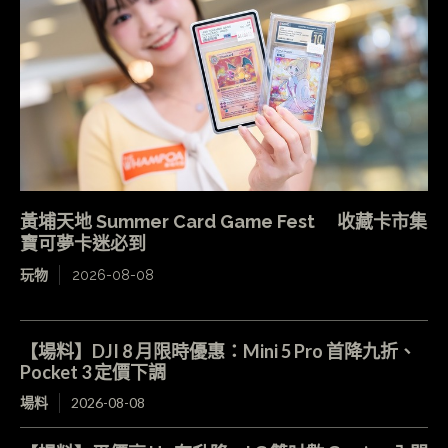
黃埔天地 Summer Card Game Fest 收藏卡市集
寶可夢卡迷必到
玩物
2026-08-08
【場料】DJI 8 月限時優惠：Mini 5 Pro 首降九折、
Pocket 3 定價下調
場料
2026-08-08