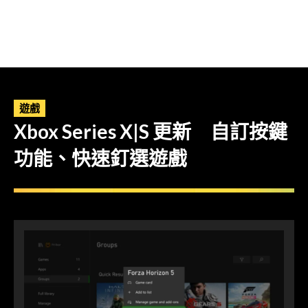
遊戲
Xbox Series X|S 更新 自訂按鍵
功能、快速釘選遊戲