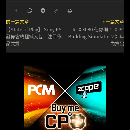
前一篇文章
下一篇文章
【State of Play】 Sony PS
RTX 3080 任你砌！《 PC
發佈會終極懶人包 注目作
Building Simulator 2 》年
品共賞 !
內推出