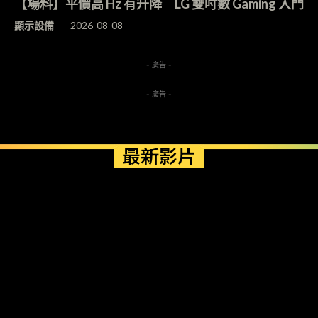
【場料】平價高 Hz 有升降 LG 雙吋數 Gaming 入門
顯示設備
2026-08-08
- 廣告 -
- 廣告 -
最新影片