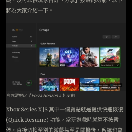
戲，及可以供玩家自訂「分享」按鍵的功能，以下
將為大家介紹一下。
官方圖例以《 Forza Horizon 5 》示範
Xbox Series X|S 其中一個賣點就是提供快速恢復
(Quick Resume) 功能，當玩遊戲時就算不按暫
停，直接切換至別的遊戲甚至是關機後，系統也會