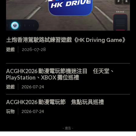
土炮香港駕駛路試練習遊戲《HK Driving Game》
遊戲
2026-07-28
ACGHK2026 動漫電玩節機迷注目 任天堂、
PlayStation、XBOX 攤位巡禮
遊戲
2026-07-24
ACGHK2026 動漫電玩節 焦點玩具巡禮
玩物
2026-07-24
- 廣告 -