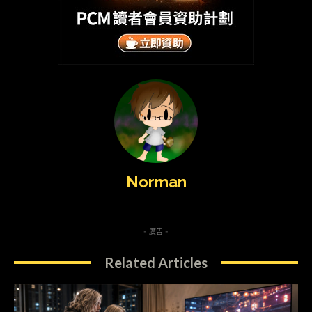
Norman
- 廣告 -
Related Articles