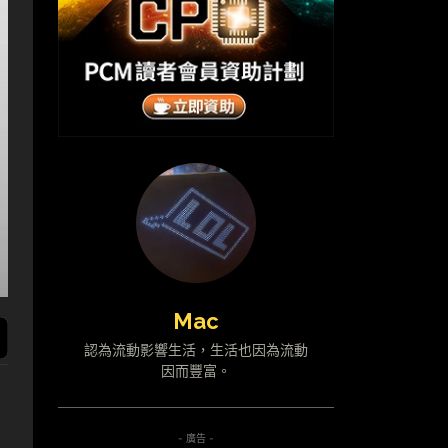
Mac
認為流動影響生活，生活也因為流動
因而豐富。
- 廣告 -