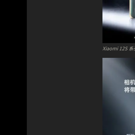
Xiaomi 1