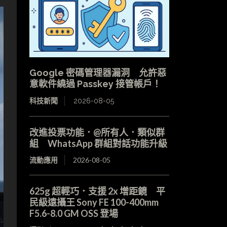
Google 密碼管理器漏洞 允許惡
意軟件繞過 Passkey 接管帳戶！
科技新聞
2026-08-05
改進投票功能．@所有人．類似群
組 WhatsApp 群組對話功能升級
流動應用
2026-08-05
625g 超輕巧．支援 2x 增距鏡 平
民級遠攝王 Sony FE 100-400mm
F5.6-8.0 GM OSS 登場