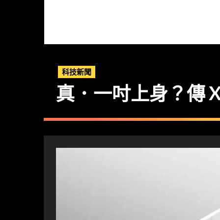
科技新聞
真．一吋上身？傳 Xia