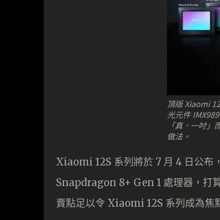
頂版 Xiaomi 1
光元件 IMX9
「真．一吋」而非 
做法。
Xiaomi 12S 系列將於 7 月 4 
Snapdragon 8+ Gen 1 處理器
賣點足以令 Xiaomi 12S 系列成為焦