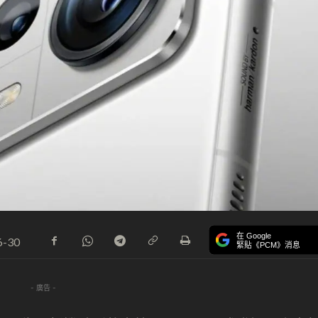
在 Google
6-30
緊貼《PCM》消息
- 廣告 -