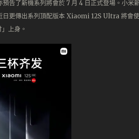
，亦預告了新機系列將會於 7 月 4 日正式登場。小米
更傳出系列頂配版本 Xiaomi 12S Ultra 將會
吋」上身。