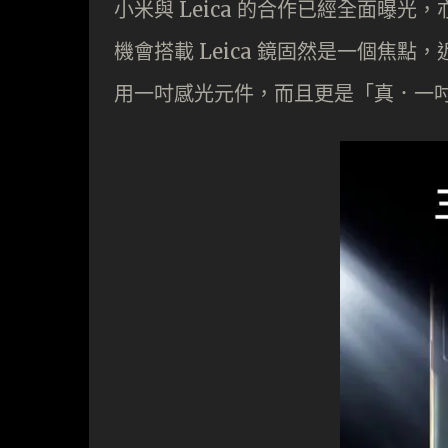
小米與 Leica 的合作已經全面曝光
機會搭載 Leica 鏡固然是一個焦點，近日
用一吋感光元件，而且更是「真．一