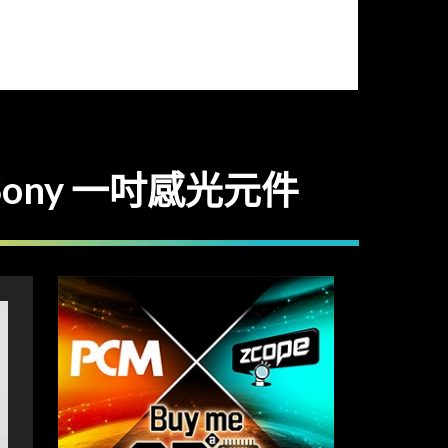
 Sony 一吋感光元件