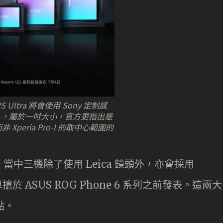
2S Ultra 將會使用 Sony 定制感
89 ，屬於一吋大小，官方更指出是
Xperia Pro-I 的取中心範圍的
日公布，當中三機除了使用 Leica 鏡頭外，亦會採用
，打算搶於 ASUS ROG Phone 6 系列之前發表。這兩大
點。