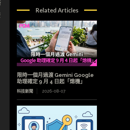
新
Related Articles
使
限時一個月過渡 Gemini Google
助理確定 9 月 4 日起「熄機」
科技新聞
2026-08-07