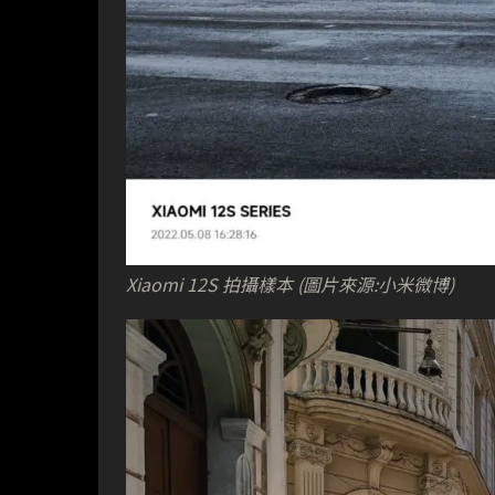
Xiaomi 12S 拍攝樣本 (圖片來源:小米微博)