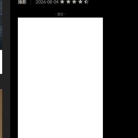
攝影
2026-08-04
- 廣告 -