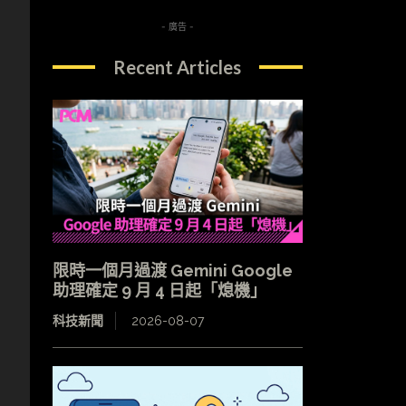
- 廣告 -
Recent Articles
限時一個月過渡 Gemini Google
助理確定 9 月 4 日起「熄機」
科技新聞
2026-08-07