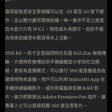
值得留意是這全景相機可以在 -20 度至 40 度下運
作，足以應付嚴苛環境拍攝。唯一美中不足之處是
防水能力只有 IPX3 ，微雨或水滴還可，但就不適
合用來拍攝滑水衝浪等水上活動。
ONE RS 一英寸全景版同時也支援 802.11ac 無線傳
輸，方便將影像傳送到手機編輯並分享到社交網
絡，更設有直播模式，可以進行 360 度直播或自由
選擇視角來直播。用戶可以利用 Insta360 App 在
手機快速編輯影片，或利用電腦來剪輯 RAW 影
片。廠方即將推出 Adobe Premiere Pro 插件，讓
專業人士可以直接剪輯 360 度全景影片。