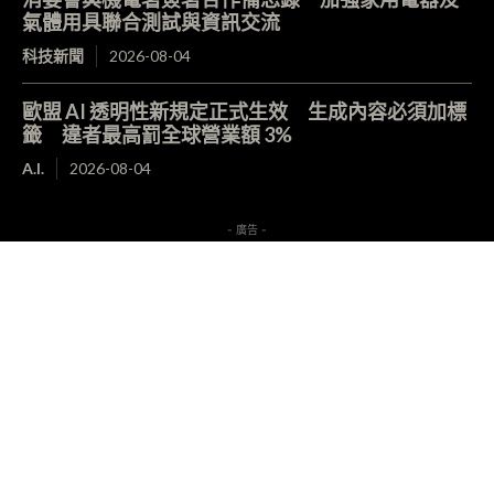
氣體用具聯合測試與資訊交流
科技新聞
2026-08-04
歐盟 AI 透明性新規定正式生效 生成內容必須加標
籤 違者最高罰全球營業額 3%
A.I.
2026-08-04
- 廣告 -