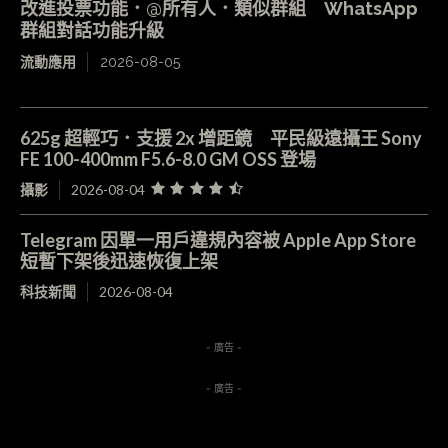
改進投票功能．@所有人．類似群組 WhatsApp
群組對話功能升級
流動應用
2026-08-05
625g 超輕巧．支援 2x 增距鏡 平民級遠攝王 Sony
FE 100-400mm F5.6-8.0 GM OSS 登場
攝影
2026-08-04
Telegram 因單一用戶違規內容被 Apple App Store
短暫下架後迅速恢復上架
科技新聞
2026-08-04
- 廣告 -
- 廣告 -