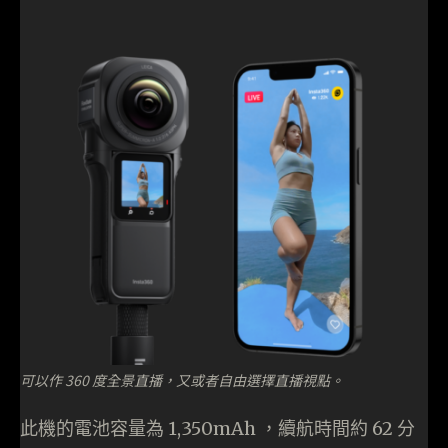
可以作 360 度全景直播，又或者自由選擇直播視點。
此機的電池容量為 1,350mAh ，續航時間約 62 分