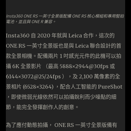
Insta360 ONE RS 一英寸全景版配備 ONE RS 核心模組和專用竪拍
電池，並且與 ONE R 兼容。
Insta360 自 2020 年就與 Leica 合作，這次的
ONE RS 一英寸全景版也是與 Leica 聯合設計的首
款全景相機。配備兩片 1 吋感光元件的此機可以拍
攝 6K 全景影片 （最高 5888×2944@30fps 或
6144×3072@25/24fps ），及 2,100 萬像素的全
景相片 (6528×3264) ，配合人工智能的 PureShot
，即使微弱光線依然可以拍攝銳利而少噪點的細
節，能完全發揮創作人的創意。
為了應付動態拍攝， ONE RS 一英寸全景版備有