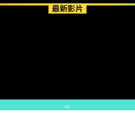
最新影片
- 廣告 -