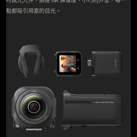
吋感光元件、高達 6K 解像度、小巧的外型，每一
點都吸引用家的目光。