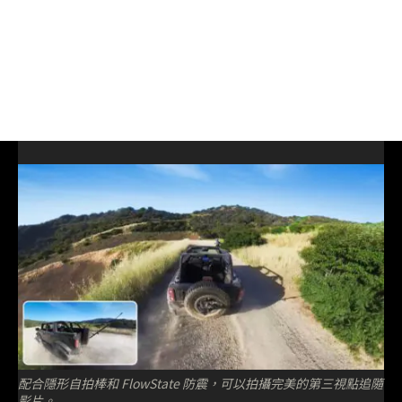
配合隱形自拍棒和 FlowState 防震，可以拍攝完美的第三視點追隨
影片。