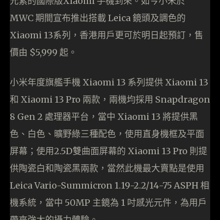
元素的國際版Xiaomi 手機到來。如今小米於
MWC 期間宣布推出搭載 Leica 鏡頭及調色的
Xiaomi 13系列，香港用戶更可於明日起預訂，售
價由 $5,999 起。
小米年度旗艦手機 Xiaomi 13 系列提供 Xiaomi 13
和 Xiaomi 13 Pro 兩款，兩機均採用 Snapdragon
8 Gen 2 處理器平台，當中 Xiaomi 13 將提供黑
色、白色、曠野綠三種配色，使用直身機框及平面
屏幕；使用2.5D雙曲面屏幕的 Xiaomi 13 Pro 則提
供陶瓷白和陶瓷黑兩款，當然此機最大賣點是使用
Leica Vario-Summicron 1.19-2.2/14-75 ASPH 相
機系統，當中 50MP 主鏡為 1 吋感光元件，為用戶
帶來強大的攝力體驗。