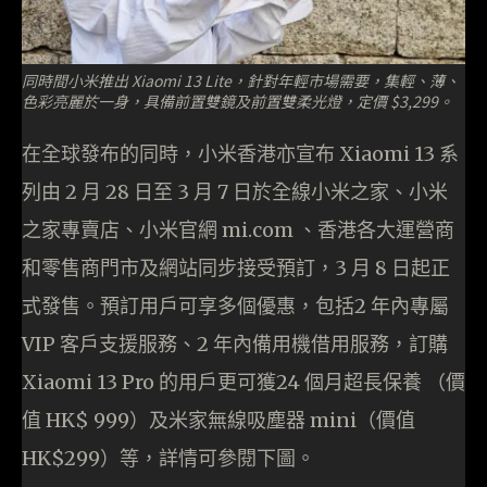
同時間小米推出 Xiaomi 13 Lite，針對年輕市場需要，集輕、薄、
色彩亮麗於一身，具備前置雙鏡及前置雙柔光燈，定價 $3,299。
在全球發布的同時，小米香港亦宣布 Xiaomi 13 系
列由 2 月 28 日至 3 月 7 日於全線小米之家、小米
之家專賣店、小米官網 mi.com 、香港各大運營商
和零售商門市及網站同步接受預訂，3 月 8 日起正
式發售。預訂用戶可享多個優惠，包括2 年內專屬
VIP 客戶支援服務、2 年內備用機借用服務，訂購
Xiaomi 13 Pro 的用戶更可獲24 個月超長保養 （價
值 HK$ 999）及米家無線吸塵器 mini（價值
HK$299）等，詳情可參閱下圖。