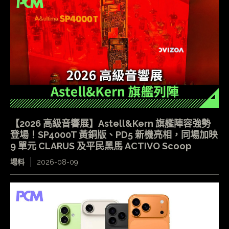
【2026 高級音響展】Astell&Kern 旗艦陣容強勢
登場！SP4000T 黃銅版、PD5 新機亮相，同場加映
9 單元 CLARUS 及平民黑馬 ACTIVO Scoop
場料
2026-08-09