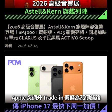
【2026 高級音響展】Astell&Kern 旗艦陣容強勢
登場！SP4000T 黃銅版、PD5 新機亮相，同場加映
9 單元 CLARUS 及平民黑馬 ACTIVO Scoop
場料
2026-08-09