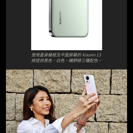
使用直身機框及平面屏幕的 Xiaomi 13
將提供黑色、白色、曠野綠三種配色。