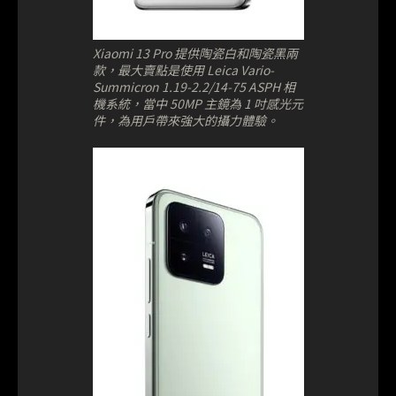
Xiaomi 13 Pro 提供陶瓷白和陶瓷黑兩
款，最大賣點是使用 Leica Vario-
Summicron 1.19-2.2/14-75 ASPH 相
機系統，當中 50MP 主鏡為 1 吋感光元
件，為用戶帶來強大的攝力體驗。