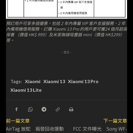
預訂用戶可享多個優惠，包括 2 年內專屬 VIP 客戶支援服務、2 年
內備用機借用服務，訂購 Xiaomi 13 Pro 的用戶更可獲24 個月超長
保養 （價值 HK$ 999）及米家無線吸塵器 mini（價值 HK$299）
等。
- 廣告 -
Tags:
Xiaomi
Xiaomi 13
Xiaomi 13 Pro
Xiaomi 13 Lite
前一篇文章
下一篇文章
AirTag 放蛇 揭發回收運動
FCC 文件曝光 Sony WF-