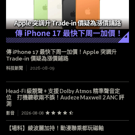
傳 iPhone 17 最快下周一加價！Apple 突調升
Trade-in 價疑為漲價鋪路
科技新聞
2026-08-09
Head-Fi 級靚聲 + 支援 Dolby Atmos 精準聲音定
位 打機聽歌兩不誤！Audeze Maxwell 2 ANC 評
測
影音
2026-08-08
【場料】綾波麗加持！動漫聯乘都玩磁軸