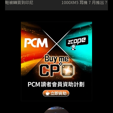
鞋被轉買到印尼
1000XM5 耳機 7 月推出？