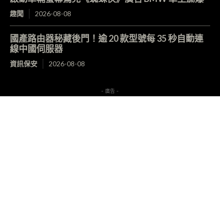
趣聞
2026-08-08
國產路由器秘藏後門！逾 20 款型號每 35 秒自動連
線中國伺服器
資訊保安
2026-08-08
- 廣告 -