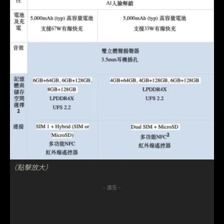
（點擊放大）
- 廣告 -