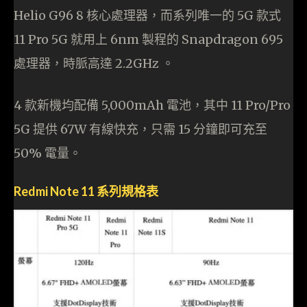
Helio G96 8 核心處理器，而系列唯一的 5G 款式
11 Pro 5G 就用上 6nm 製程的 Snapdragon 695
處理器，時脈高達 2.2GHz 。
4 款新機均配備 5,000mAh 電池，其中 11 Pro/Pro
5G 提供 67W 有線快充，只需 15 分鐘即可充至
50% 電量。
Redmi Note 11 系列規格表