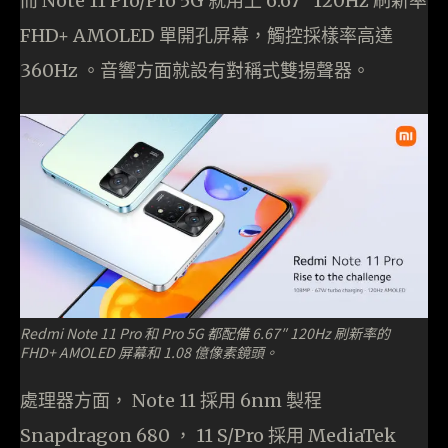
而 Note 11 Pro/Pro 5G 就用上 6.67″ 120Hz 刷新率
FHD+ AMOLED 單開孔屏幕，觸控採樣率高達
360Hz 。音響方面就設有對稱式雙揚聲器。
Redmi Note 11 Pro 和 Pro 5G 都配備 6.67″ 120Hz 刷新率的
FHD+ AMOLED 屏幕和 1.08 億像素鏡頭。
處理器方面， Note 11 採用 6nm 製程
Snapdragon 680 ， 11 S/Pro 採用 MediaTek