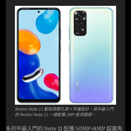
Redmi Note 11 都採用開孔屏＋平邊設計，其中最入門
的 Redmi Note 11 一樣配備 2MP 景深鏡頭。
系列中最入門的 Note 11 配備 50MP+8MP 超廣角