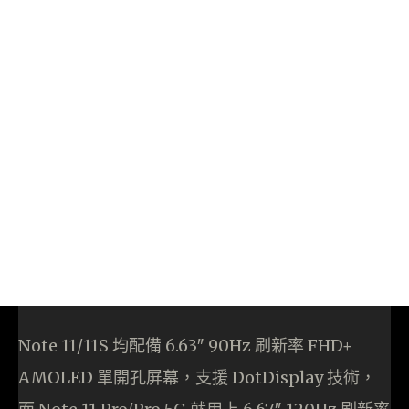
Note 11/11S 均配備 6.63″ 90Hz 刷新率 FHD+
AMOLED 單開孔屏幕，支援 DotDisplay 技術，