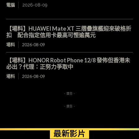
電腦
2026-08-09
【場料】HUAWEI Mate XT 三摺疊旗艦迎來破格折
扣 配合指定信用卡最高可慳逾萬元
場料
2026-08-09
【場料】HONOR Robot Phone 12/8 發佈但香港未
必出？代理：正努力爭取中
場料
2026-08-09
- 廣告 -
- 廣告 -
最新影片