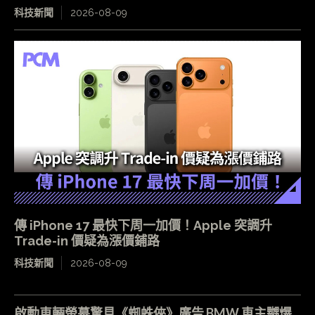
科技新聞
2026-08-09
傳 iPhone 17 最快下周一加價！Apple 突調升
Trade-in 價疑為漲價鋪路
科技新聞
2026-08-09
啟動車輛螢幕驚見《蜘蛛俠》廣告 BMW 車主嬲爆