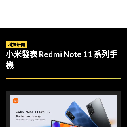
科技新聞
小米發表 Redmi Note 11 系列手
機