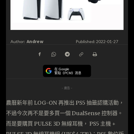
Andrew
Author:
Published:
2022-01-27
在 Google
緊貼《PCM》消息
- 廣告 -
農曆新年前 LOG-ON 再推出 PS5 抽籤認購活動，
不過今次再不是要多買一個 DualSense 控制器。
而是要購買 PULSE 3D 無線耳機， PS5 主機 +