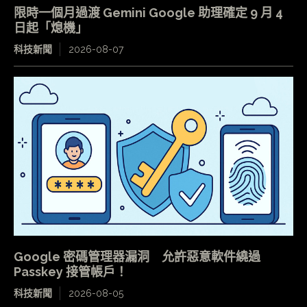
限時一個月過渡 Gemini Google 助理確定 9 月 4
日起「熄機」
科技新聞
2026-08-07
Google 密碼管理器漏洞 允許惡意軟件繞過
Passkey 接管帳戶！
科技新聞
2026-08-05