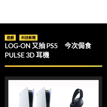
遊戲
科技新聞
LOG-ON 又抽 PS5 今次侷食
PULSE 3D 耳機