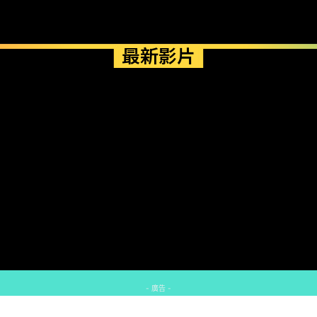
最新影片
- 廣告 -