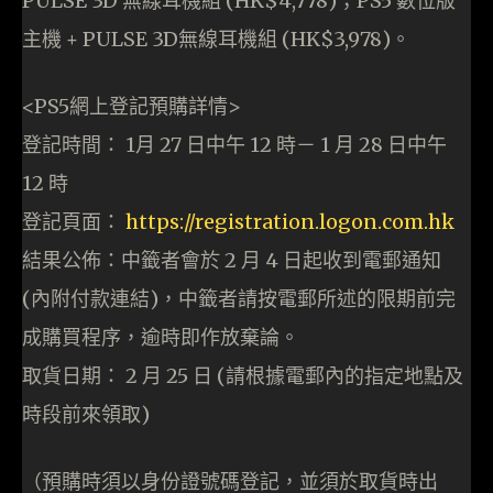
PULSE 3D 無線耳機組 (HK$4,778)；PS5 數位版
主機 + PULSE 3D無線耳機組 (HK$3,978)。
<PS5網上登記預購詳情>
登記時間： 1月 27 日中午 12 時－ 1 月 28 日中午
12 時
登記頁面：
https://registration.logon.com.hk
結果公佈：中籤者會於 2 月 4 日起收到電郵通知
(內附付款連結)，中籤者請按電郵所述的限期前完
成購買程序，逾時即作放棄論。
取貨日期： 2 月 25 日 (請根據電郵內的指定地點及
時段前來領取)
（預購時須以身份證號碼登記，並須於取貨時出