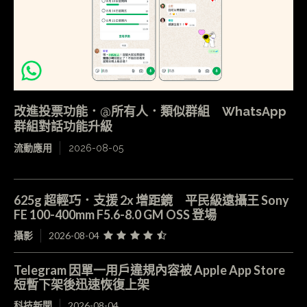
改進投票功能．@所有人．類似群組 WhatsApp
群組對話功能升級
流動應用
2026-08-05
625g 超輕巧．支援 2x 增距鏡 平民級遠攝王 Sony
FE 100-400mm F5.6-8.0 GM OSS 登場
攝影
2026-08-04
Telegram 因單一用戶違規內容被 Apple App Store
短暫下架後迅速恢復上架
科技新聞
2026-08-04