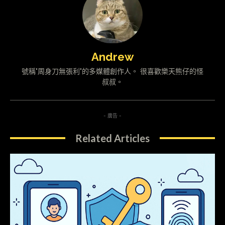
Andrew
號稱"周身刀無張利"的多媒體創作人。 很喜歡樂天熊仔的怪
叔叔。
- 廣告 -
Related Articles