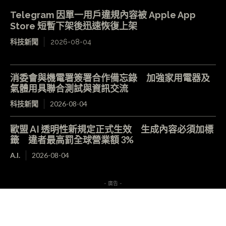
Telegram 因單一用戶違規內容被 Apple App
Store 短暫下架後迅速恢復上架
科技新聞
2026-08-04
消委會與機電署簽署合作備忘錄 加強家用電器及
氣體用具聯合測試與資訊交流
科技新聞
2026-08-04
歐盟 AI 透明性新規定正式生效 生成內容必須加標
籤 違者最高罰全球營業額 3%
A.I.
2026-08-04
- 廣告 -