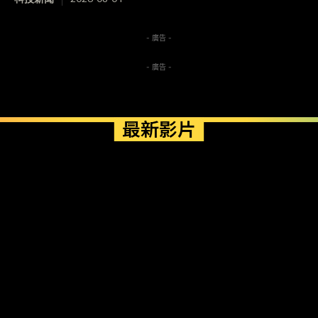
- 廣告 -
- 廣告 -
最新影片