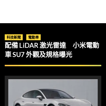
科技新聞
電動車
配備 LiDAR 激光雷達 小米電動
車 SU7 外觀及規格曝光