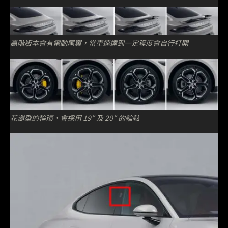
高階版本會有電動尾翼，當車速達到一定程度會自行打開
花瓣型的輪環，會採用 19″ 及 20″ 的輪軚