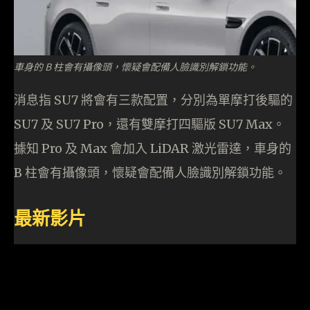
車身的 B 柱會有攝像頭，懷疑會配備人臉識別解鎖功能。
消息指 SU7 將會有三款配置，分別為單摩打後驅的
SU7 及 SU7 Pro，還有雙摩打四驅版 SU7 Max。
據知 Pro 及 Max 會加入 LiDAR 激光雷達，車身的
B 柱會有攝像頭，懷疑會配備人臉識別解鎖功能。
最新影片