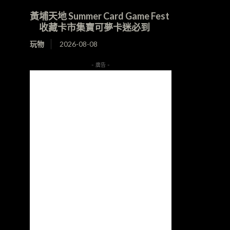
黃埔天地 Summer Card Game Fest
收藏卡市集寶可夢卡迷必到
玩物
2026-08-08
- 廣告 -