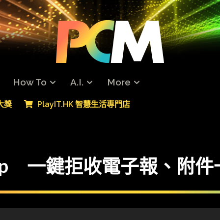
How To
A.I.
More
專大獎
PlayIT.HK 智慧生活專門店
新版 App 一鍵拒收電子報、