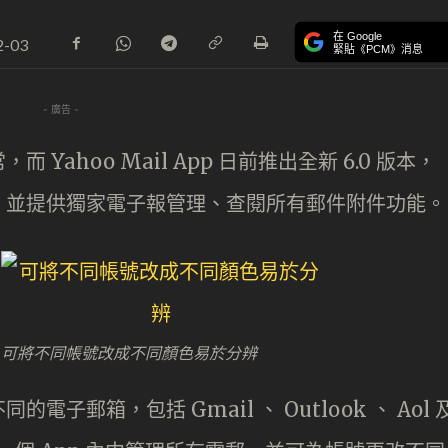
在 Google
2-03
緊貼《PCM》消息
- 廣告 -
 Yahoo Mail App 日前推出全新 6.0 版本，
，並提供獨家電子報管理、查閱所有郵件附件功能。
可將不同帳號改成不同顏色易於分辨
個不同的電子郵箱，包括 Gmail 、 Outlook 、 Aol 