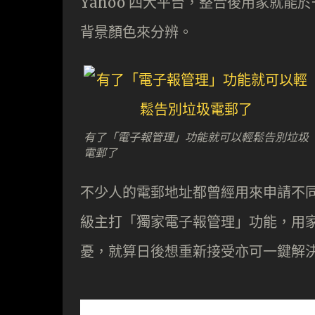
Yahoo 四大平台，整合後用家就能
背景顏色來分辨。
有了「電子報管理」功能就可以輕鬆告別垃圾
電郵了
不少人的電郵地址都曾經用來申請不
級主打「獨家電子報管理」功能，用
憂，就算日後想重新接受亦可一鍵解