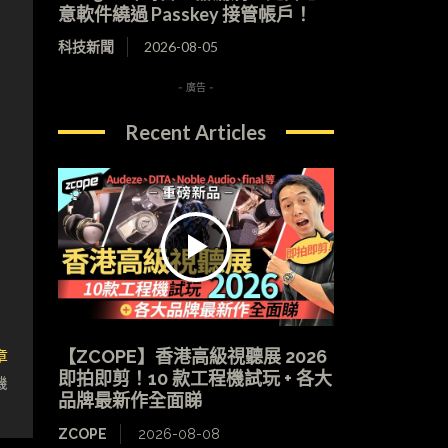
意軟件繞過 Passkey 接管帳戶！
科技新聞
2026-08-05
- 廣告 -
Recent Articles
章
【ZCOPE】香港高級視聽展 2026
即拍即剪！10 款工程機試玩 + 各大
機
品牌最新作全面睇
ZCOPE
2026-08-08