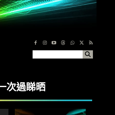
附件一次過睇晒