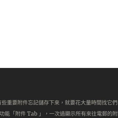
有些重要附件忘記儲存下來，就要花大量時間找它們
 另一新功能「附件 Tab 」，一次過顯示所有來往電郵的附