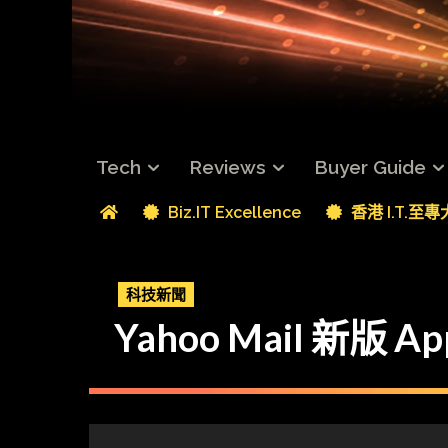
Tech
Reviews
Buyer Guide
Biz.IT Excellence
香港 I.T.至
科技新聞
Yahoo Mail 