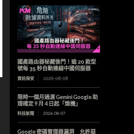
國產路由器秘藏後門！逾 20 款型
號每 35 秒自動連線中國伺服器
資訊保安
2026-08-08
限時一個月過渡 Gemini Google 助
理確定 9 月 4 日起「熄機」
科技新聞
2026-08-07
Google 密碼管理器漏洞 允許惡