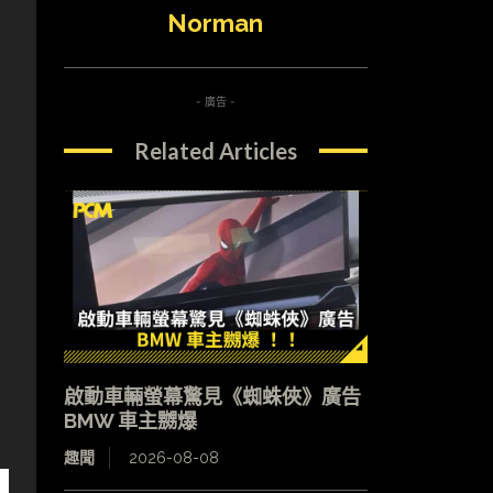
Norman
- 廣告 -
Related Articles
啟動車輛螢幕驚見《蜘蛛俠》廣告
BMW 車主嬲爆
趣聞
2026-08-08