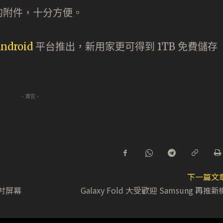
的附件，十分方便。
ndroid
平台推出，新用家更可得到 1TB 免費儲存
- 廣告 -
下一篇文
7 吋屏幕
Galaxy Fold 大受歡迎 Samsung 再推新