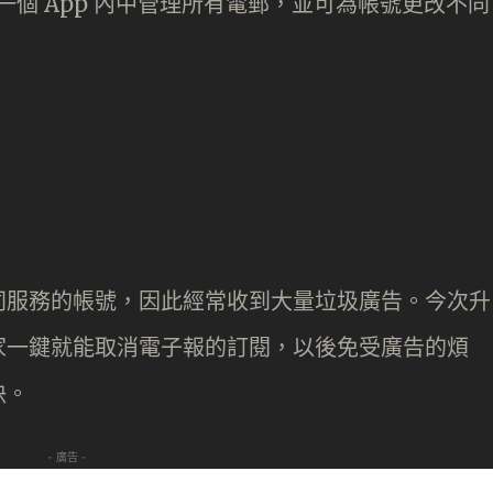
於一個 App 內中管理所有電郵，並可為帳號更改不同
同服務的帳號，因此經常收到大量垃圾廣告。今次升
家一鍵就能取消電子報的訂閱，以後免受廣告的煩
決。
- 廣告 -