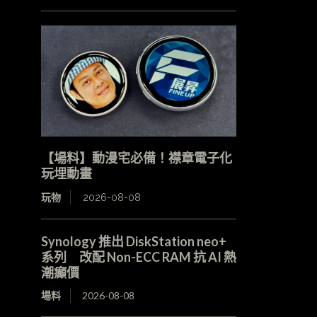
【場料】動漫宅必備！襟章電子化
玩埋動畫
玩物
2026-08-08
Synology 推出 DiskStation neo+
系列 改配 Non-ECC RAM 抗 AI 熱
潮癲價
場料
2026-08-08