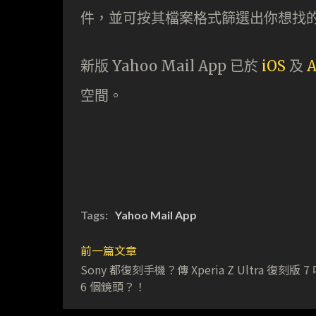
件，並可按其檔案格式篩選出你想找
新版 Yahoo Mail App 已於
iOS
及
A
空間。
Tags:
Yahoo Mail App
前一篇文章
Sony 都復刻手機？傳 Xperia Z Ultra 復刻版 
6 個鏡頭？！