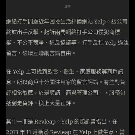
- 廣告 -
網絡打手問題近年困擾生活評價網站 Yelp。該公司
終於出手反擊，起訴兩間網絡打手公司侵犯商標
權、不公平競爭、違反協議等。打手反指 Yelp 過濾
留言，破壞互聯網言論自由。
在 Yelp 上可找到飲食、醫生、家庭服務等商戶訊
息，所以商戶十分關注用家的留言評論。有些對負
評相當敏感，於是聘請「商譽管理公司」，服務包
括剷走負評，換上大量正評。
其中一間是 Revleap。Yelp 的起訴書指出，在
2013 年 11 月獲悉 Revleap 在 Yelp 上做生意，當