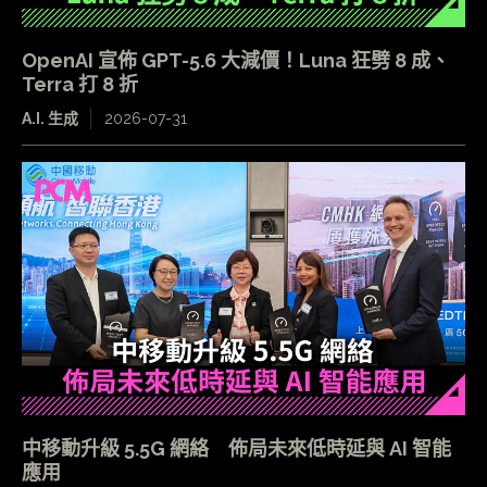
OpenAI 宣佈 GPT-5.6 大減價！Luna 狂劈 8 成、
Terra 打 8 折
A.I. 生成
2026-07-31
中移動升級 5.5G 網絡 佈局未來低時延與 AI 智能
應用