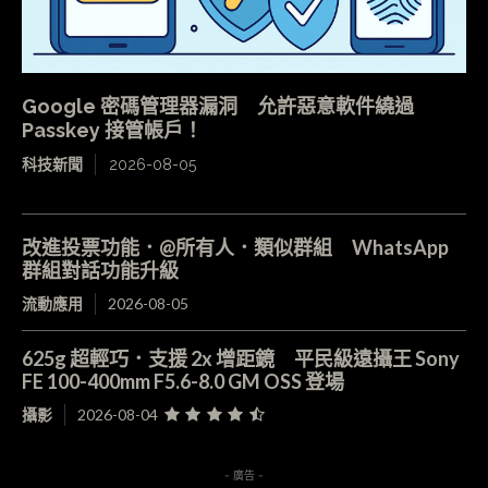
Google 密碼管理器漏洞 允許惡意軟件繞過
Passkey 接管帳戶！
科技新聞
2026-08-05
改進投票功能．@所有人．類似群組 WhatsApp
群組對話功能升級
流動應用
2026-08-05
625g 超輕巧．支援 2x 增距鏡 平民級遠攝王 Sony
FE 100-400mm F5.6-8.0 GM OSS 登場
攝影
2026-08-04
- 廣告 -