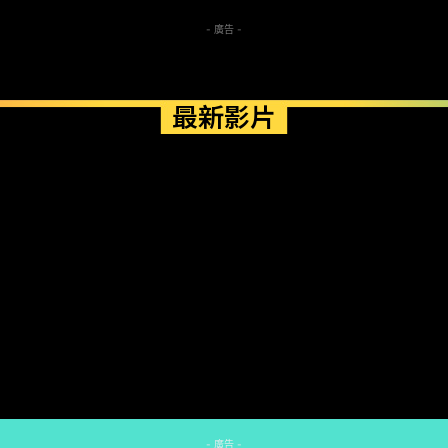
- 廣告 -
最新影片
- 廣告 -