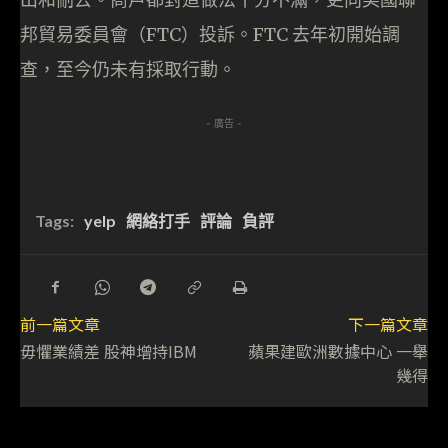
邦貿易委員會（FTC）投訴。FTC 去年初開始調
查，至今仍未有採取行動。
- 廣告 -
Tags:
yelp
網絡打手
評論
負評
前一篇文章
下一篇文章
毋懼業績差 股神增持IBM
蘋果建歐洲數據中心 一舉
幾得