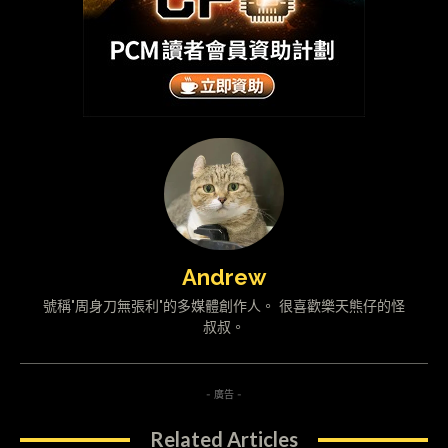
Andrew
號稱"周身刀無張利"的多媒體創作人。 很喜歡樂天熊仔的怪
叔叔。
- 廣告 -
Related Articles