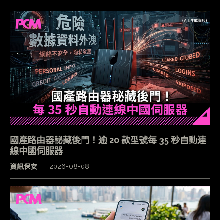
國產路由器秘藏後門！逾 20 款型號每 35 秒自動連
線中國伺服器
資訊保安
2026-08-08