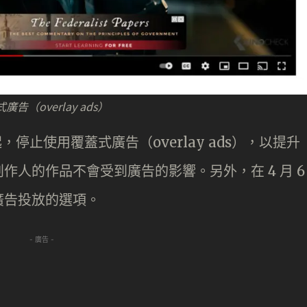
廣告（overlay ads）
日起，停止使用覆蓋式廣告（overlay ads），以提升
人的作品不會受到廣告的影響。另外，在 4 月 6
廣告投放的選項。
- 廣告 -