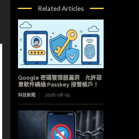
Related Articles
Google 密碼管理器漏洞 允許惡
意軟件繞過 Passkey 接管帳戶！
科技新聞
2026-08-05