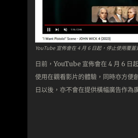
YouTube 宣佈會在 4 月 6 日起，停止使用覆蓋式
日前，YouTube 宣佈會在 4 月 6 
使用在觀看影片的體驗，同時亦方便創作
日以後，亦不會在提供橫幅廣告作為