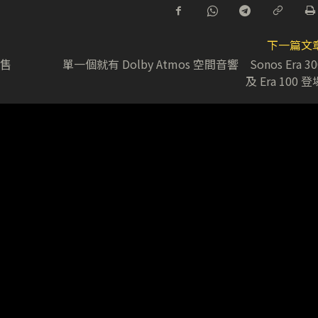
下一篇文
開售
單一個就有 Dolby Atmos 空間音響 Sonos Era 30
及 Era 100 登