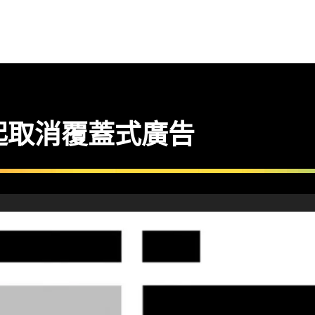
 月起取消覆蓋式廣告