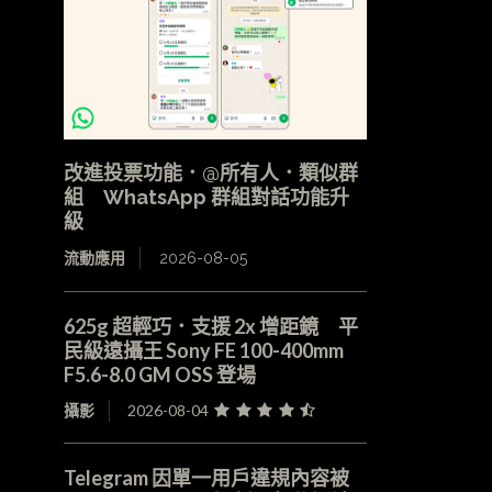
改進投票功能．@所有人．類似群
組 WhatsApp 群組對話功能升
級
流動應用
2026-08-05
625g 超輕巧．支援 2x 增距鏡 平
民級遠攝王 Sony FE 100-400mm
F5.6-8.0 GM OSS 登場
攝影
2026-08-04
Telegram 因單一用戶違規內容被