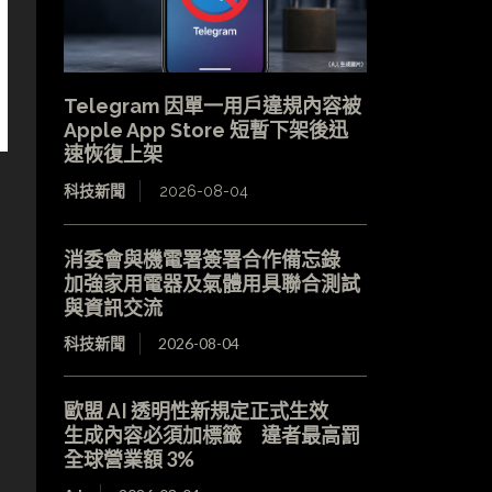
Telegram 因單一用戶違規內容被
Apple App Store 短暫下架後迅
速恢復上架
科技新聞
2026-08-04
消委會與機電署簽署合作備忘錄
加強家用電器及氣體用具聯合測試
與資訊交流
科技新聞
2026-08-04
歐盟 AI 透明性新規定正式生效
生成內容必須加標籤 違者最高罰
全球營業額 3%