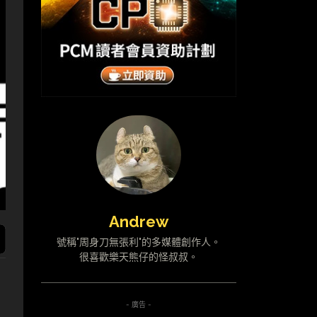
Andrew
號稱"周身刀無張利"的多媒體創作人。
很喜歡樂天熊仔的怪叔叔。
- 廣告 -