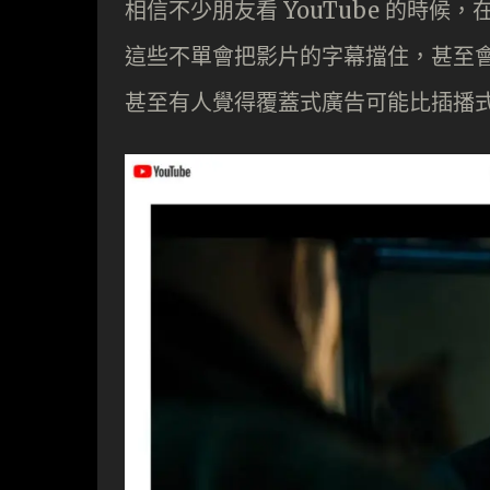
相信不少朋友看 YouTube 的時
這些不單會把影片的字幕擋住，甚至
甚至有人覺得覆蓋式廣告可能比插播