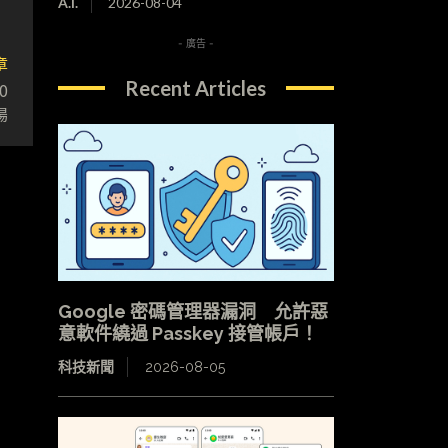
A.I.
2026-08-04
- 廣告 -
章
Recent Articles
0
場
Google 密碼管理器漏洞 允許惡
意軟件繞過 Passkey 接管帳戶！
科技新聞
2026-08-05