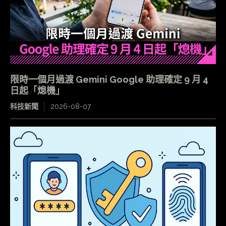
限時一個月過渡 Gemini Google 助理確定 9 月 4
日起「熄機」
科技新聞
2026-08-07