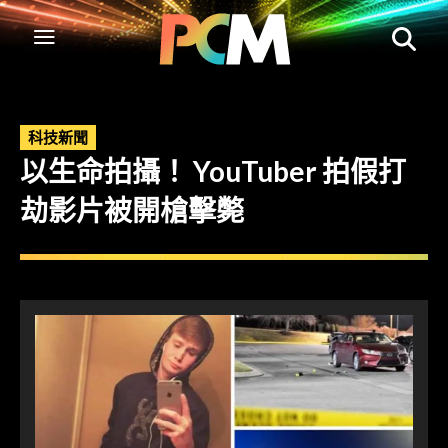
科技新聞
以生命拍攝！ YouTuber 拍假打
劫影片被開槍擊斃