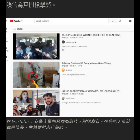
誤信為真開槍擊斃。
在 YouTube 上有些大量的惡作劇影片，當然亦有不少告訴大家就
算是造假，依然要付出代價的。