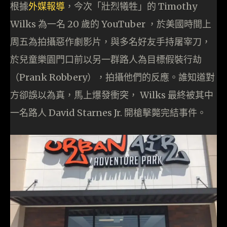
根據
外媒報導
，今次「壯烈犧牲」的 Timothy
Wilks 為一名 20 歲的 YouTuber ，於美國時間上
周五為拍攝惡作劇影片，與多名好友手持屠宰刀，
於兒童樂園門口前以另一群路人為目標假裝行劫
（Prank Robbery），拍攝他們的反應。誰知道對
方卻誤以為真，馬上爆發衝突， Wilks 最終被其中
一名路人 David Starnes Jr. 開槍擊斃完結事件。