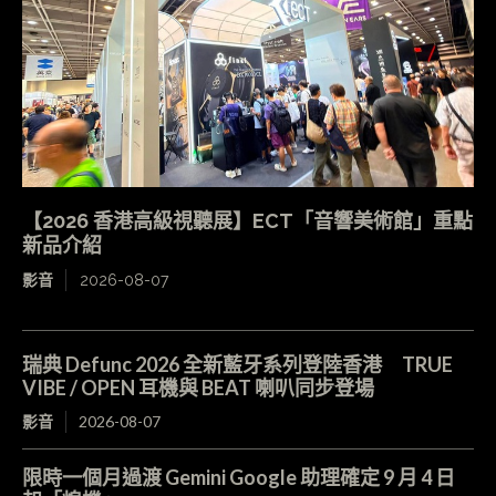
【2026 香港高級視聽展】ECT「音響美術館」重點
新品介紹
影音
2026-08-07
瑞典 Defunc 2026 全新藍牙系列登陸香港 TRUE
VIBE / OPEN 耳機與 BEAT 喇叭同步登場
影音
2026-08-07
限時一個月過渡 Gemini Google 助理確定 9 月 4 日