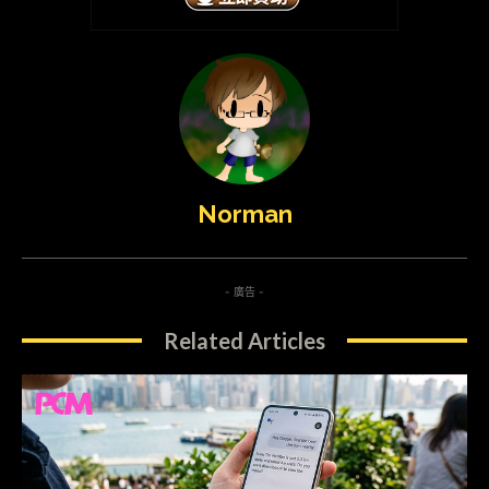
Norman
- 廣告 -
Related Articles