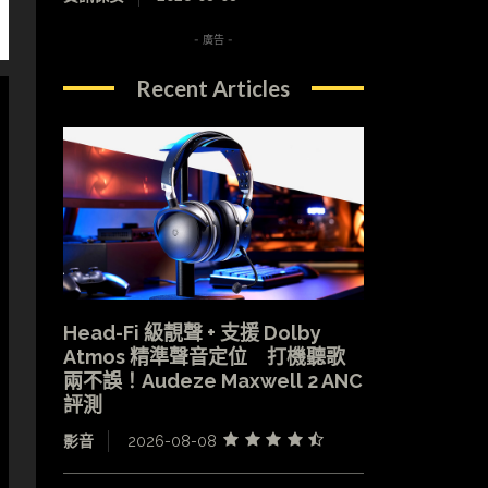
- 廣告 -
Recent Articles
Head-Fi 級靚聲 + 支援 Dolby
Atmos 精準聲音定位 打機聽歌
兩不誤！Audeze Maxwell 2 ANC
評測
影音
2026-08-08