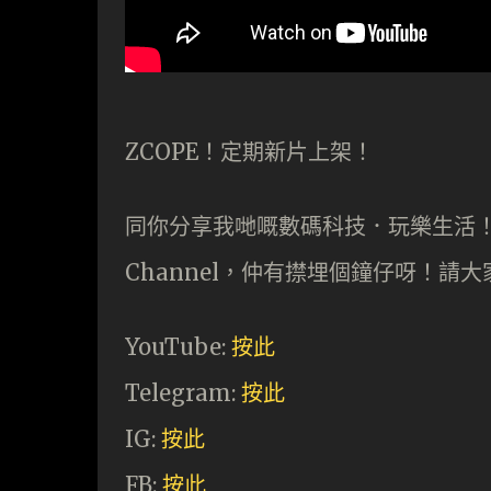
ZCOPE！定期新片上架！
同你分享我哋嘅數碼科技．玩樂生活！記得
Channel，仲有㩒埋個鐘仔呀！請
YouTube:
按此
Telegram:
按此
IG:
按此
FB:
按此