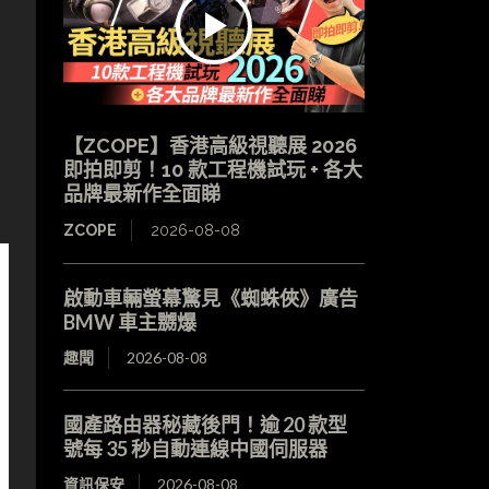
【ZCOPE】香港高級視聽展 2026
即拍即剪！10 款工程機試玩 + 各大
品牌最新作全面睇
ZCOPE
2026-08-08
啟動車輛螢幕驚見《蜘蛛俠》廣告
BMW 車主嬲爆
趣聞
2026-08-08
國產路由器秘藏後門！逾 20 款型
號每 35 秒自動連線中國伺服器
資訊保安
2026-08-08