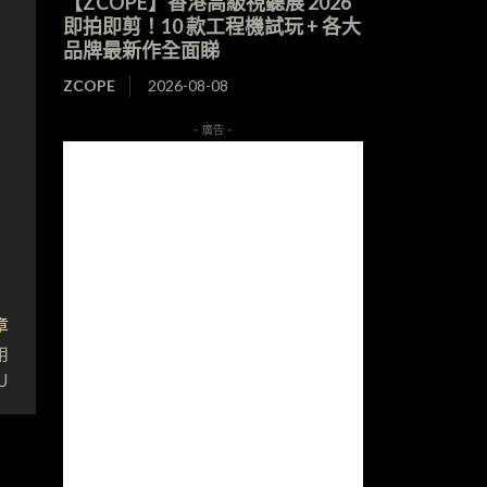
【ZCOPE】香港高級視聽展 2026
即拍即剪！10 款工程機試玩 + 各大
品牌最新作全面睇
ZCOPE
2026-08-08
- 廣告 -
章
用
U