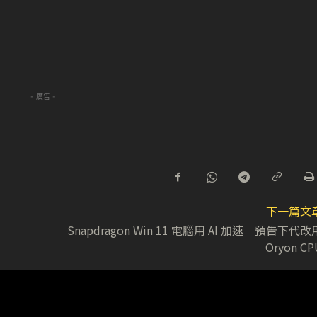
- 廣告 -
下一篇文
Snapdragon Win 11 電腦用 AI 加速 預告下代改
Oryon CP