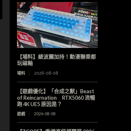
【場料】綾波麗加持！動漫聯乘都
玩磁軸
場料
2026-08-08
【遊戲優化】「合成之獸」Beast
of Reincarnation RTX5060 流暢
跑 4K UE5 原因是？
遊戲
2026-08-08