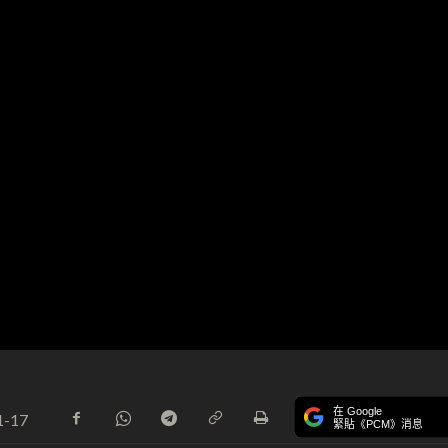
在 Google
1-17
緊貼《PCM》消息