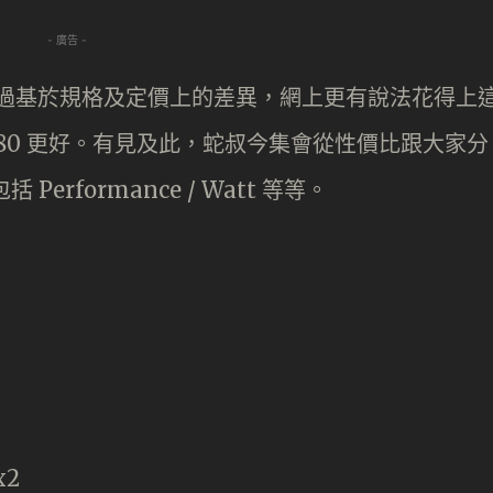
- 廣告 -
推出，不過基於規格及定價上的差異，網上更有說法花得上
X 4080 更好。有見及此，蛇叔今集會從性價比跟大家分
Performance / Watt 等等。
x2