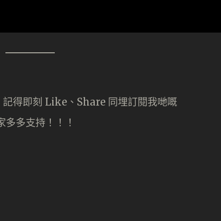
即刻 Like、Share 同埋訂閱我哋嘅
大家多多支持！！！