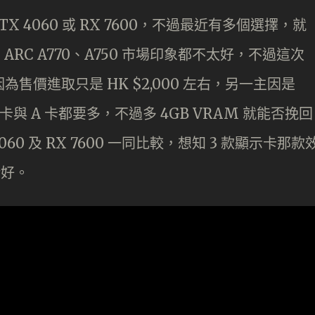
RTX 4060 或 RX 7600，不過最近有多個選擇，就
出的 ARC A770、A750 市場印象都不太好，不過這次
因為售價進取只是 HK $2,000 左右，另一主因是
 卡與 A 卡都要多，不過多 4GB VRAM 就能否挽回
60 及 RX 7600 一同比較，想知 3 款顯示卡那款
讚好。