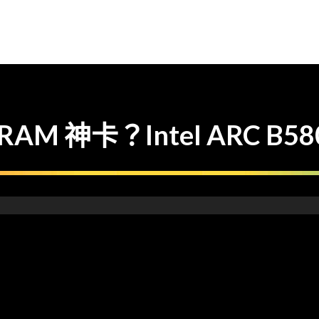
VRAM 神卡？Intel ARC 