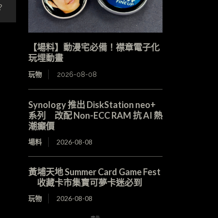
？
【場料】動漫宅必備！襟章電子化
玩埋動畫
玩物
2026-08-08
Synology 推出 DiskStation neo+
系列 改配 Non-ECC RAM 抗 AI 熱
潮癲價
場料
2026-08-08
黃埔天地 Summer Card Game Fest
收藏卡市集寶可夢卡迷必到
玩物
2026-08-08