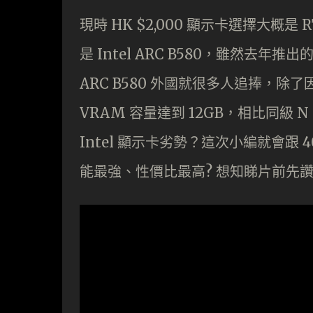
現時 HK $2,000 顯示卡選擇大概是 
是 Intel ARC B580，雖然去年推
ARC B580 外國就很多人追捧，除了
VRAM 容量達到 12GB，相比同級 N
Intel 顯示卡劣勢？這次小編就會跟 40
能最強、性價比最高? 想知睇片前先