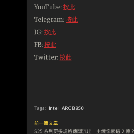
YouTube:
按此
Telegram:
按此
IG:
按此
FB:
按此
Twitter:
按此
Tags:
Intel
ARC B850
前一篇文章
S25 系列更多規格傳聞流出 主鏡像素過 2 億？