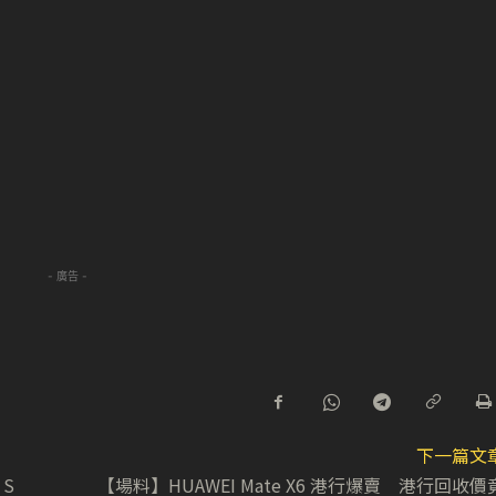
- 廣告 -
下一篇文
S
【場料】HUAWEI Mate X6 港行爆賣 港行回收價