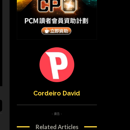
Cordeiro David
- 廣告 -
Related Articles