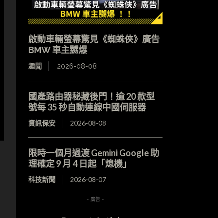
啟動車輛螢幕驚見《蜘蛛俠》廣告
BMW 車主嬲爆
趣聞
2026-08-08
國產路由器秘藏後門！逾 20 款型
號每 35 秒自動連線中國伺服器
資訊保安
2026-08-08
限時一個月過渡 Gemini Google 助
理確定 9 月 4 日起「熄機」
科技新聞
2026-08-07
- 廣告 -