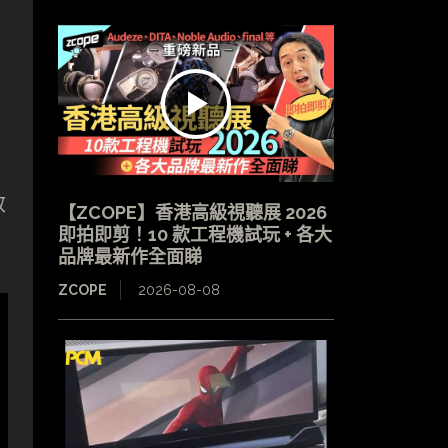
效
【ZCOPE】香港高級視聽展 2026
即拍即剪！10 款工程機試玩 + 各大
品牌最新作全面睇
ZCOPE
2026-08-08