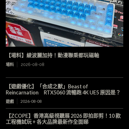
【場料】綾波麗加持！動漫聯乘都玩磁軸
場料
2026-08-08
【遊戲優化】「合成之獸」Beast of
Reincarnation RTX5060 流暢跑 4K UE5 原因是？
遊戲
2026-08-08
【ZCOPE】香港高級視聽展 2026 即拍即剪！10 款
工程機試玩 + 各大品牌最新作全面睇