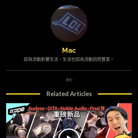
Mac
認為流動影響生活，生活也因為流動因而豐富。
- 廣告 -
Related Articles