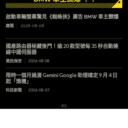
啟動車輛螢幕驚見《蜘蛛俠》廣告 BMW 車主嬲爆
趣聞
2026-08-08
國產路由器秘藏後門！逾 20 款型號每 35 秒自動連
線中國伺服器
資訊保安
2026-08-08
限時一個月過渡 Gemini Google 助理確定 9 月 4 日
起「熄機」
科技新聞
2026-08-07
- 廣告 -