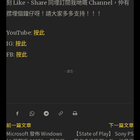
刻 Like、Share 同埋訂閱我哋嘅 Channel，仲有
㩒埋個鐘仔呀！請大家多多支持！！！
YouTube:
按此
IG:
按此
FB:
按此
- 廣告 -
前一篇文章
下一篇文章
Microsoft 發佈 Windows
【State of Play】 Sony PS