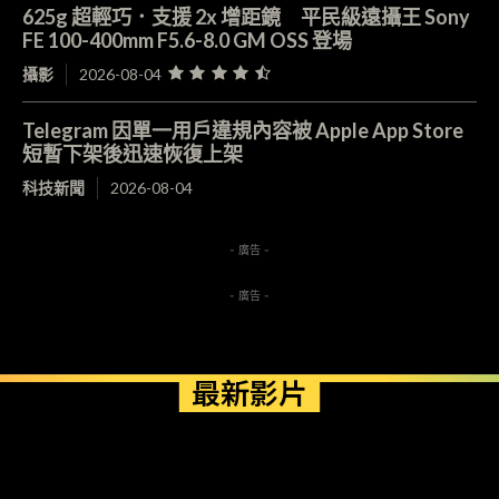
625g 超輕巧．支援 2x 增距鏡 平民級遠攝王 Sony
FE 100-400mm F5.6-8.0 GM OSS 登場
攝影
2026-08-04
Telegram 因單一用戶違規內容被 Apple App Store
短暫下架後迅速恢復上架
科技新聞
2026-08-04
- 廣告 -
- 廣告 -
最新影片