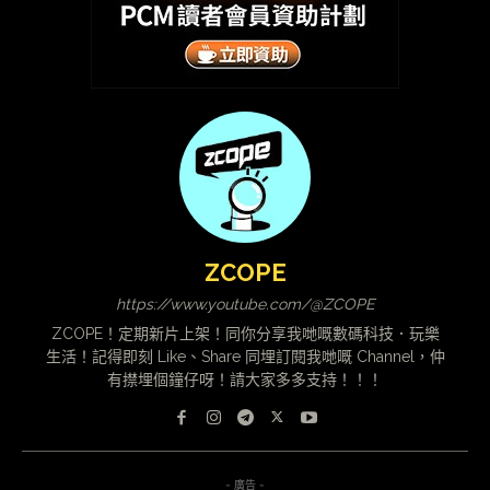
ZCOPE
https://www.youtube.com/@ZCOPE
ZCOPE！定期新片上架！同你分享我哋嘅數碼科技．玩樂
生活！記得即刻 Like、Share 同埋訂閱我哋嘅 Channel，仲
有㩒埋個鐘仔呀！請大家多多支持！！！
- 廣告 -