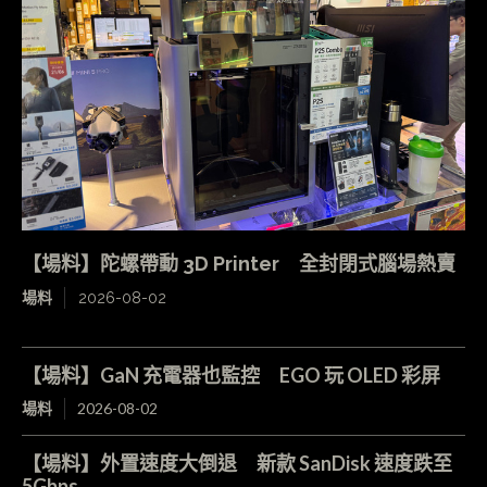
【場料】陀螺帶動 3D Printer 全封閉式腦場熱賣
場料
2026-08-02
【場料】GaN 充電器也監控 EGO 玩 OLED 彩屏
場料
2026-08-02
【場料】外置速度大倒退 新款 SanDisk 速度跌至
5Gbps