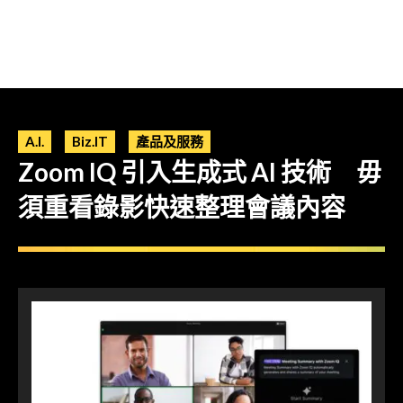
A.I.
Biz.IT
產品及服務
Zoom IQ 引入生成式 AI 技術 毋
須重看錄影快速整理會議內容