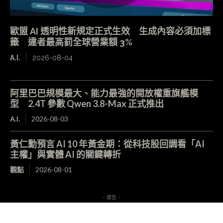
歐盟 AI 透明性新規定正式生效 生成內容必須加標
籤 違者最高罰全球營業額 3%
A.I.
2026-08-04
阿里巴巴規模最大、能力最強的開放權重旗艦模
型 2.4T 參數 Qwen 3.8-Max 正式推出
A.I.
2026-08-03
黃仁勳預言 AI 10 年黃金期：從科技股回調看「AI
主權」與實體 AI 的關鍵轉折
觀點
2026-08-01
- 廣告 -