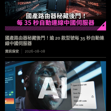
國產路由器秘藏後門！逾 20 款型號每 35 秒自動連
線中國伺服器
資訊保安
2026-08-08