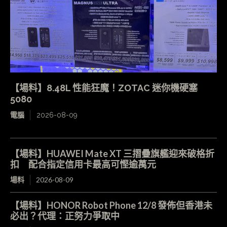
【場料】8.48L 性能狂魔！ZOTAC 迷你機硬塞
5080
電腦
2026-08-09
【場料】HUAWEI Mate XT 三摺疊旗艦迎來破格折
扣 配合指定信用卡最高可慳逾萬元
場料
2026-08-09
【場料】HONOR Robot Phone 12/8 發佈但香港未
必出？代理：正努力爭取中