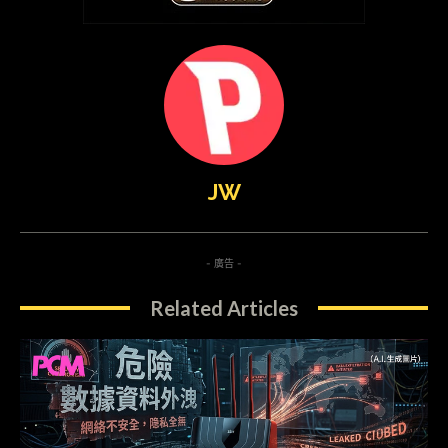
JW
- 廣告 -
Related Articles