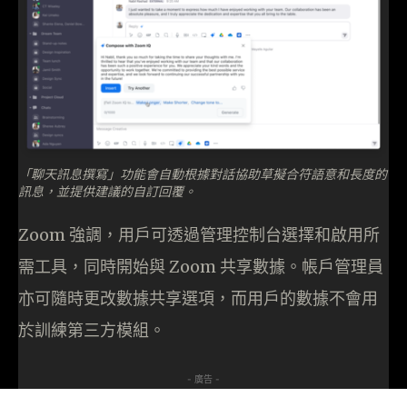
「聊天訊息撰寫」功能會自動根據對話協助草擬合符語意和長度的
訊息，並提供建議的自訂回覆。
Zoom 強調，用戶可透過管理控制台選擇和啟用所
需工具，同時開始與 Zoom 共享數據。帳戶管理員
亦可隨時更改數據共享選項，而用戶的數據不會用
於訓練第三方模組。
- 廣告 -