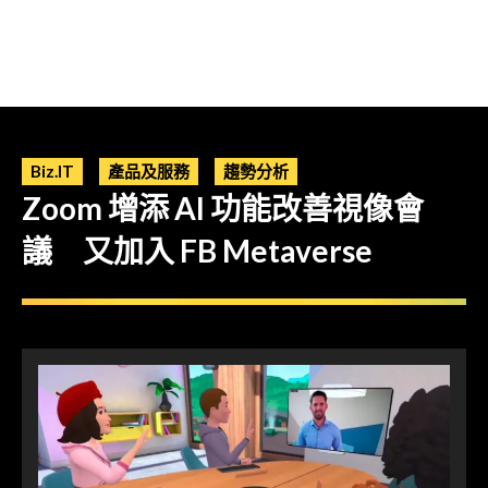
Biz.IT
產品及服務
趨勢分析
Zoom 增添 AI 功能改善視像會
議 又加入 FB Metaverse