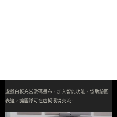
虛擬白板充當數碼畫布，加入智能功能，協助繪圖
表達，讓團隊可在虛擬環境交流。