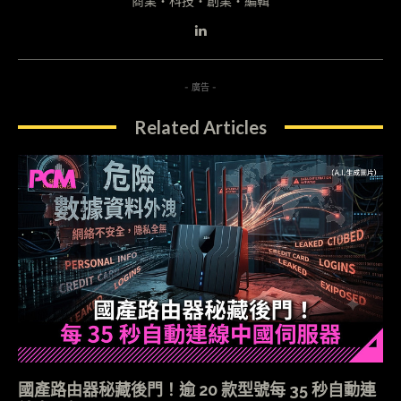
商業・科技・創業・編輯
- 廣告 -
Related Articles
國產路由器秘藏後門！逾 20 款型號每 35 秒自動連