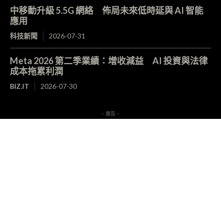
中移動升級 5.5G 網絡 佈局未來低時延與 AI 智能
應用
科技新聞
2026-07-31
Meta 2026 第二季業績：增收減益 AI 投資與法律
成本拖累利潤
BIZ.IT
2026-07-30
- 廣告 -