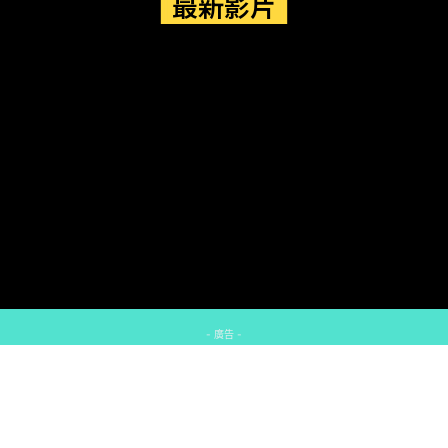
最新影片
- 廣告 -