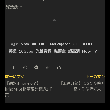
視服務。
- 廣告 -
Tags:
Now
4K
HKT
Netvigator
ULTRA HD
英超
10Gbps
光纖寬頻
機頂盒
超高清
Now TV
前一篇文章
下一篇文章
【勁過iPhone 6？】
【無痛升級】iOS 9 今晚升
iPhone 6s銷量預計超過1千
級，你準備好未？
萬