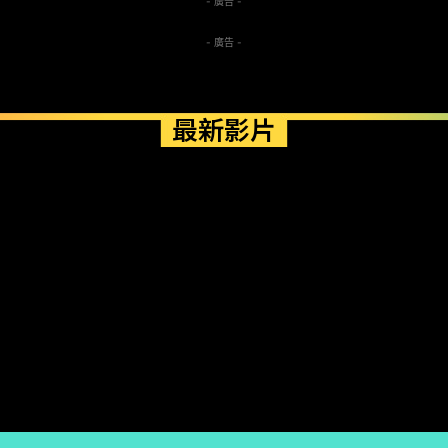
- 廣告 -
- 廣告 -
最新影片