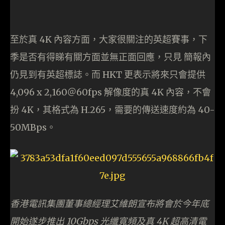
至於真 4K 內容方面，大家很關注的英超賽事，下
季是否有得睇有關方面並無正面回應，只見 簡報內
仍見到有英超標誌。而 HKT 更表示將來只會提供
4,096 x 2,160＠60fps 解像度的真 4K 內容，不會
扮 4K，其格式為 H.265，需要的傳送速度約為 40-
50MBps。
香港電訊集團董事總經理艾維朗宣布將會於今年底
開始遂步推出 10Gbps 光纖寬頻及真 4K 超高清電