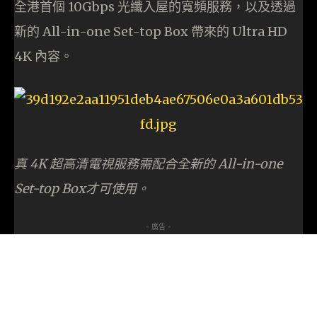
全港首個 10Gbps 光纖入屋的寬頻服務，以及透過
新的 All-in-one Set-top Box 帶來的 Ultra HD
4K 內容。
真 4K 超高清電視服務需配合全新的 All-in-one
Set-top Box才可使用。
- 廣告 -