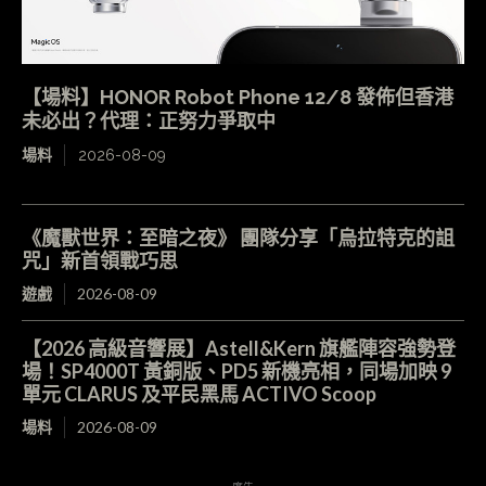
【場料】HONOR Robot Phone 12/8 發佈但香港
未必出？代理：正努力爭取中
場料
2026-08-09
《魔獸世界：至暗之夜》 團隊分享「烏拉特克的詛
咒」新首領戰巧思
遊戲
2026-08-09
【2026 高級音響展】Astell&Kern 旗艦陣容強勢登
場！SP4000T 黃銅版、PD5 新機亮相，同場加映 9
單元 CLARUS 及平民黑馬 ACTIVO Scoop
場料
2026-08-09