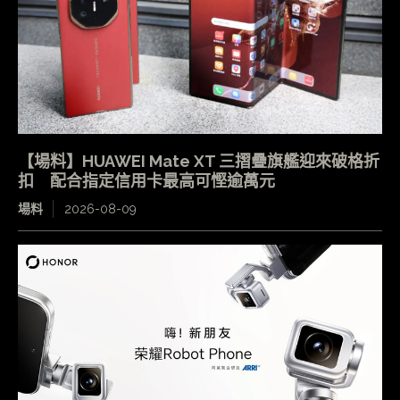
【場料】HUAWEI Mate XT 三摺疊旗艦迎來破格折
扣 配合指定信用卡最高可慳逾萬元
場料
2026-08-09