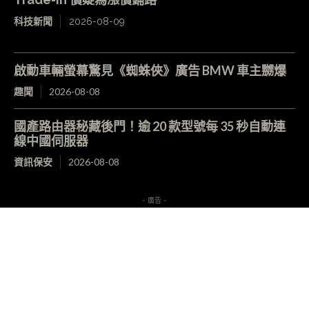
科技新聞
2026-08-09
啟動車輛螢幕驚見《蜘蛛俠》廣告 BMW 車主嬲爆
趣聞
2026-08-08
國產路由器秘藏後門！逾 20 款型號每 35 秒自動連
線中國伺服器
資訊保安
2026-08-08
- 廣告 -