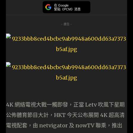
在 Google
緊貼《PCM》消息
- 廣告 -
4K 網絡電視大戰一觸即發，正當 Letv 吹風下星期
公佈體育節目大計，HKT 今天公布展開 4K 超高清
電視配套，由 netvigator 及 nowTV 聯乘，推出