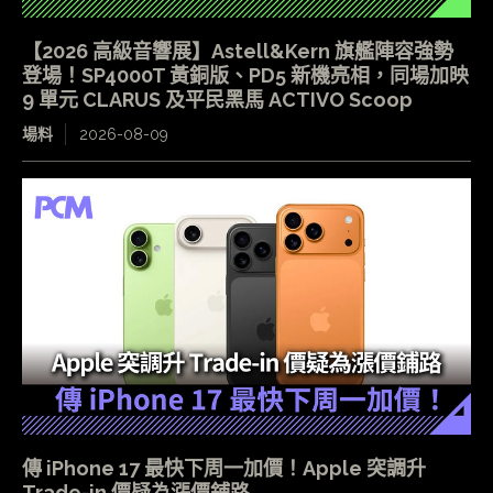
【2026 高級音響展】Astell&Kern 旗艦陣容強勢
登場！SP4000T 黃銅版、PD5 新機亮相，同場加映
9 單元 CLARUS 及平民黑馬 ACTIVO Scoop
場料
2026-08-09
傳 iPhone 17 最快下周一加價！Apple 突調升
Trade-in 價疑為漲價鋪路