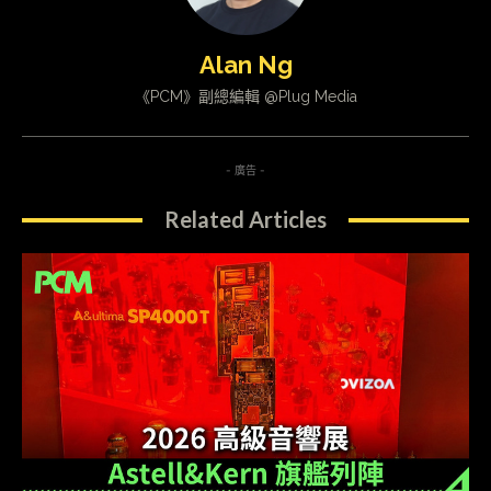
Alan Ng
《PCM》副總編輯 @Plug Media
- 廣告 -
Related Articles