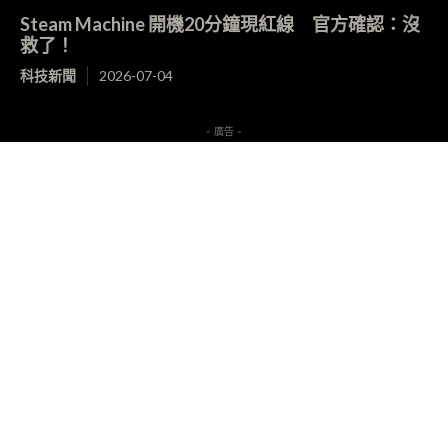
Steam Machine 開機20分鐘現紅線 官方確認：沒
救了！
科技新聞
2026-07-04
- 廣告 -