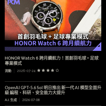
HONOR Watch 6 跨月續航力！首創羽毛球 + 足球
專業模式
流動
2026-07-24
OpenAI GPT-5.6 Sol 明日推出 新一代 AI 模型全面升
級 編程、科研、安全能力大提升
A.I. 生成
2026-07-08