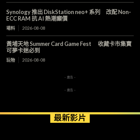
Synology 推出 DiskStation neo+ 系列 改配 Non-
ECC RAM 抗 AI 熱潮癲價
場料
2026-08-08
黃埔天地 Summer Card Game Fest 收藏卡市集寶
可夢卡迷必到
玩物
2026-08-08
- 廣告 -
- 廣告 -
最新影片