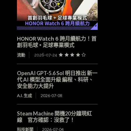
HONOR Watch 6 跨月續航力！首
創羽毛球 + 足球專業模式
流動
2026-07-24
OpenAI GPT-5.6 Sol 明日推出 新一
代 AI 模型全面升級 編程、科研、
安全能力大提升
A.I. 生成
2026-07-08
Steam Machine 開機20分鐘現紅
線 官方確認：沒救了！
科技新聞
2026-07-04