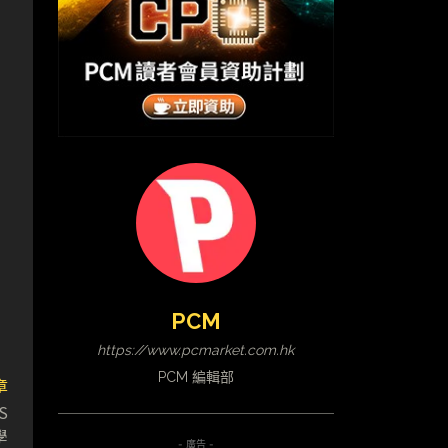
PCM
https://www.pcmarket.com.hk
PCM 編輯部
章
S
學
- 廣告 -