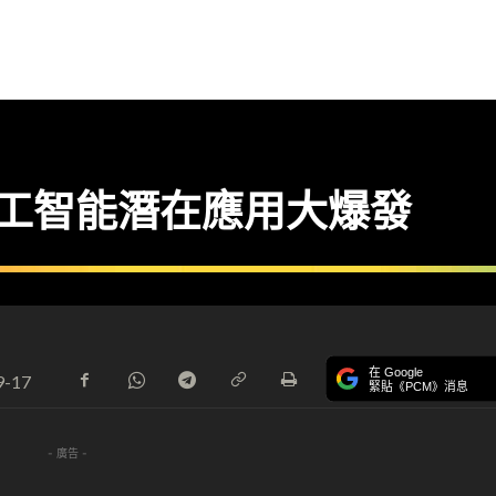
IT】人工智能潛在應用大爆發
在 Google
9-17
緊貼《PCM》消息
- 廣告 -