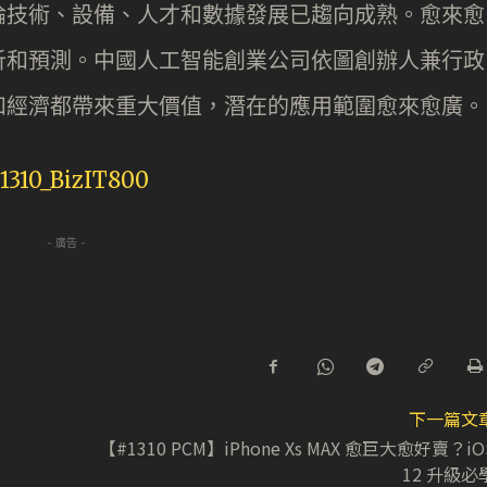
論技術、設備、人才和數據發展已趨向成熟。愈來愈
析和預測。中國人工智能創業公司依圖創辦人兼行政
和經濟都帶來重大價值，潛在的應用範圍愈來愈廣。
- 廣告 -
下一篇文
【#1310 PCM】iPhone Xs MAX 愈巨大愈好賣？iO
12 升級必