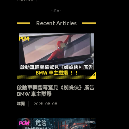
- 廣告 -
Recent Articles
啟動車輛螢幕驚見《蜘蛛俠》廣告
BMW 車主嬲爆
趣聞
2026-08-08