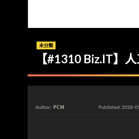
未分類
【#1310 Biz.
PCM
2018-0
Author:
Published: