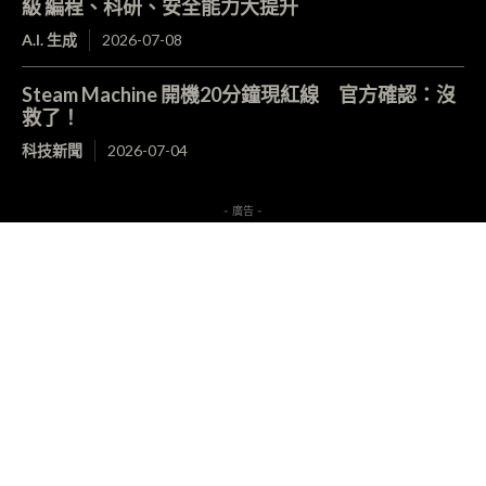
級 編程、科研、安全能力大提升
A.I. 生成
2026-07-08
Steam Machine 開機20分鐘現紅線 官方確認：沒
救了！
科技新聞
2026-07-04
- 廣告 -