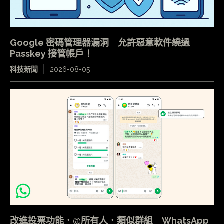
Google 密碼管理器漏洞 允許惡意軟件繞過
Passkey 接管帳戶！
科技新聞
2026-08-05
改進投票功能．@所有人．類似群組 WhatsApp