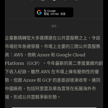
在 Google
緊貼《PCM》消息
- 廣告 -
企業數碼轉型大多選擇建在公共雲服務之上，令該
市場近年急速發展。市場上主要的三間公共雲服務
商：AWS、微軟 Azure 和 Google Cloud
Platform（GCP），今年最新的第二季度業績均創
下收入紀錄。雖然 AWS 在市場上擁有壓倒性的優
勢，但跟 Azure 和 GCP 的差距卻逐漸收窄。連同
中國廠商，包括阿里雲及華為雲等在拓展海外市
場，形成公共雲競爭新形勢。