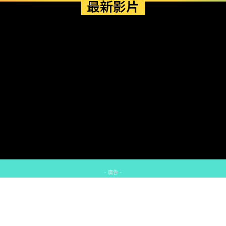
最新影片
- 廣告 -