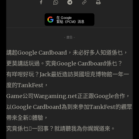
在 Google
緊貼《PCM》消息
- 廣告 -
講起Google Cardboard，未必好多人知道係乜，
更莫講話玩過。究竟Google Cardboard係乜？
有咩咁好玩？Jack最近造訪英國坦克博物館一年一
度的TankFest，
Game公司Wargaming.net正正跟Google合作，
以Google Cardboard為到來參加TankFest的觀眾
帶來全新體驗，
究竟係乜一回事？就請聽我為你娓娓道來。