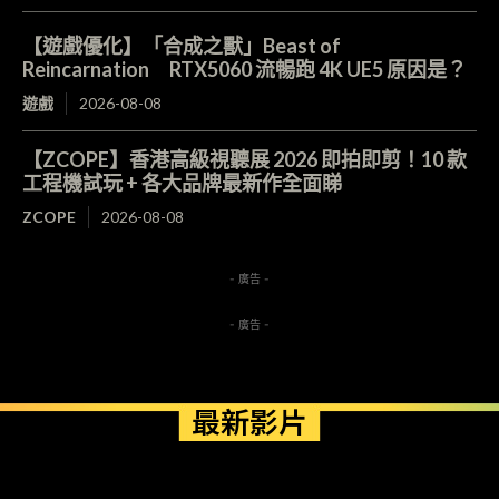
【遊戲優化】「合成之獸」Beast of
Reincarnation RTX5060 流暢跑 4K UE5 原因是？
遊戲
2026-08-08
【ZCOPE】香港高級視聽展 2026 即拍即剪！10 款
工程機試玩 + 各大品牌最新作全面睇
ZCOPE
2026-08-08
- 廣告 -
- 廣告 -
最新影片