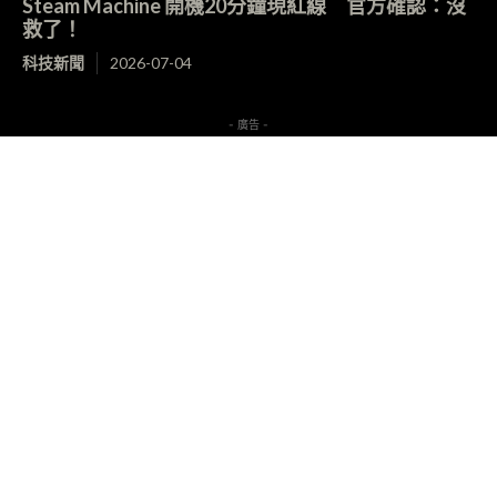
Steam Machine 開機20分鐘現紅線 官方確認：沒
救了！
科技新聞
2026-07-04
- 廣告 -