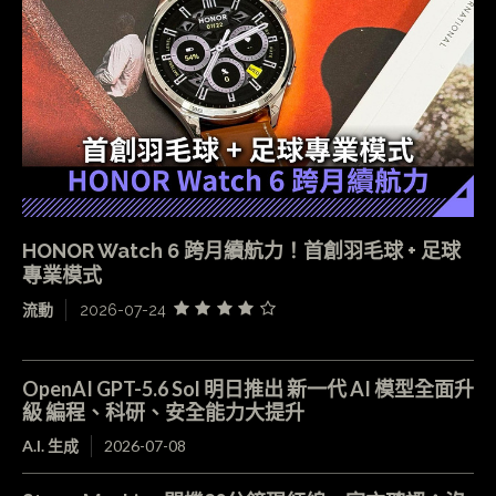
HONOR Watch 6 跨月續航力！首創羽毛球 + 足球
專業模式
流動
2026-07-24
OpenAI GPT-5.6 Sol 明日推出 新一代 AI 模型全面升
級 編程、科研、安全能力大提升
A.I. 生成
2026-07-08