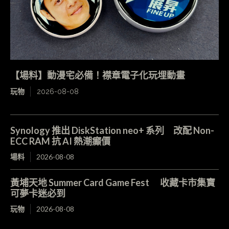
【場料】動漫宅必備！襟章電子化玩埋動畫
玩物
2026-08-08
Synology 推出 DiskStation neo+ 系列 改配 Non-
ECC RAM 抗 AI 熱潮癲價
場料
2026-08-08
黃埔天地 Summer Card Game Fest 收藏卡市集寶
可夢卡迷必到
玩物
2026-08-08