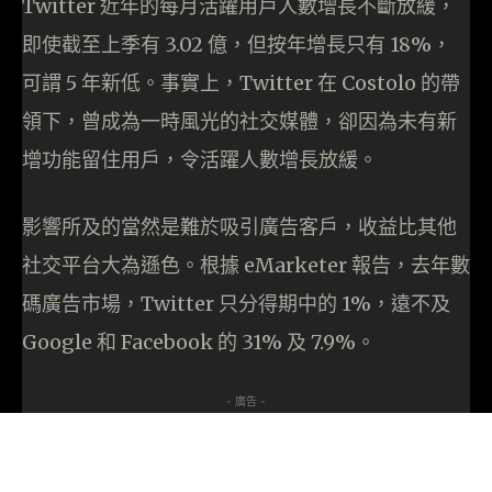
Twitter 近年的每月活躍用戶人數增長不斷放緩，
即使截至上季有 3.02 億，但按年增長只有 18%，
可謂 5 年新低。事實上，Twitter 在 Costolo 的帶
領下，曾成為一時風光的社交媒體，卻因為未有新
增功能留住用戶，令活躍人數增長放緩。
影響所及的當然是難於吸引廣告客戶，收益比其他
社交平台大為遜色。根據 eMarketer 報告，去年數
碼廣告市場，Twitter 只分得期中的 1%，遠不及
Google 和 Facebook 的 31% 及 7.9%。
- 廣告 -