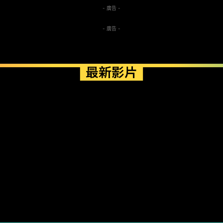
- 廣告 -
- 廣告 -
最新影片