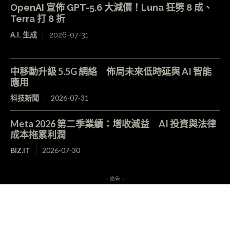
OpenAI 宣佈 GPT-5.6 大減價！Luna 狂劈 8 成、
Terra 打 8 折
A.I. 生成
2026-07-31
中移動升級 5.5G 網絡 佈局未來低時延與 AI 智能
應用
科技新聞
2026-07-31
Meta 2026 第二季業績：增收減益 AI 投資與法律
成本拖累利潤
BIZ.IT
2026-07-30
- 廣告 -