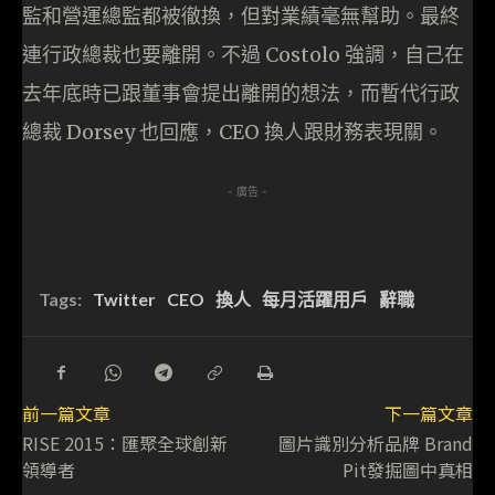
監和營運總監都被徹換，但對業績毫無幫助。最終
連行政總裁也要離開。不過 Costolo 強調，自己在
去年底時已跟董事會提出離開的想法，而暫代行政
總裁 Dorsey 也回應，CEO 換人跟財務表現關。
- 廣告 -
Tags:
Twitter
CEO
換人
每月活躍用戶
辭職
前一篇文章
下一篇文章
RISE 2015：匯聚全球創新
圖片識別分析品牌 Brand
領導者
Pit發掘圖中真相