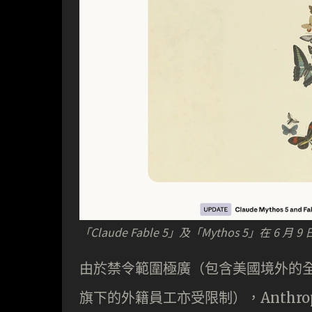
「Claude Fable 5」及「Mythos 5」
由於禁令範圍極廣（包含美國境外的全球
旗下的外籍員工亦受限制），Anthr