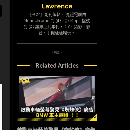
Lawrence
《PCM》創刊編輯， 見證電腦由
Monochrome 到 3D，9.6Kbps 撥號
到 5G 無線上網年代，DIY、攝影、影
音、手機樣樣啱玩。
- 廣告 -
Related Articles