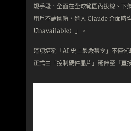
規手段，全面在全球範圍內拔線、下架並封印
用戶不論國籍，進入 Claude 介面時
Unavailable）」。
這項堪稱「AI 史上最嚴禁令」不僅衝
正式由「控制硬件晶片」延伸至「直