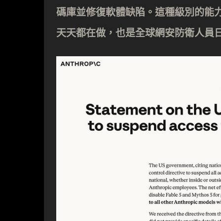
碼庫並修復軟體缺陷。這種級別的能力，市
天天都在做，也是全球網安防衛人員