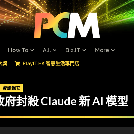
How To
A.I.
Biz.IT
More
專大獎
PlayIT.HK 智慧生活專門店
資訊保安
殺 Claude 新 AI 模型