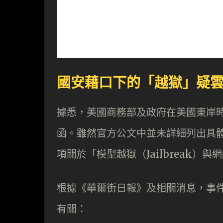
國安藉口下的「越獄」疑雲：
據悉，美國商務部及政府在美國東岸時間週五下
函。雖然官方公文中並未詳細列出具體國安
項關於「模型越獄（Jailbreak）
根據《華爾街日報》及相關消息，事件的
有關：