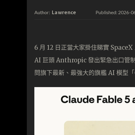
Lawrence
2026-0
Author:
Published:
6 月 12 日正當大家掛住睇實 Sp
AI 巨頭 Anthropic 發出緊
問旗下最新、最強大的旗艦 AI 模型「Cla