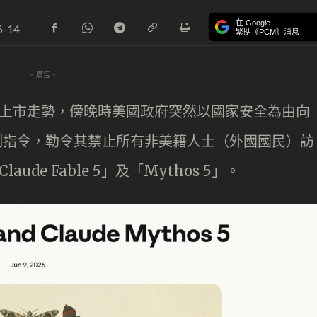
在 Google
6-14
緊貼《PCM》消息
- 廣告 -
aceX 上市走勢，傍晚時美國政府突然以國家安全為由向
急出口管制指令，勒令其禁止所有非美籍人士（外國國民）訪
ude Fable 5」及「Mythos 5」。