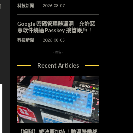
有
科技新聞
2026-08-07
Google 密碼管理器漏洞 允許惡
意軟件繞過 Passkey 接管帳戶！
科技新聞
2026-08-05
- 廣告 -
Recent Articles
【場料】綾波麗加持！動漫聯乘都