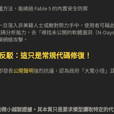
法，能繞過 Fable 5 的內置安全防禦
一旦落入非美籍人士或敵對勢力手中，使用者可藉
大代碼分析能力，去「尋找未公開的軟體漏洞（N-Day
規模網絡攻擊。
稿強烈反駁：這只是常規代碼修復！
隨即發表
公開聲明
強烈抗議，認為政府「大驚小怪」
的微小越獄證據。其本質只是要求模型讀取特定的代