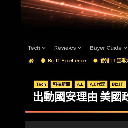
Tech
Reviews
Buyer Guide
Biz.IT Excellence
香港 I.T.至
Tech
科技新聞
A.I.
A.I. 代理
Biz.IT
出動國安理由 美國政府封