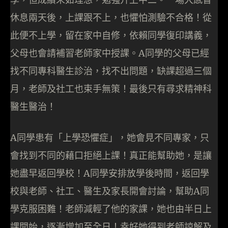
休息兩天後，上課跟不上，也懼怕測驗不合格！從
此便不上學，留在家中自修，依賴同學復印講義，
父母也會請補習老師家中授課。A同學的父母已經
找不同專科醫生診治，找不出問題，缺課超過三個
月，老師及社工也束手無策！最後只有尋求精神科
醫生醫治！
A同學患有「上學恐懼症」，她會見不同專家，只
會找到不同的藉口拒絕上課！真正能幫助她，是讓
她盡早返回學校！A同學安排放學後時間，返回學
校與老師、社工、醫生及家長開會討論，幫助A同
學克服困難！老師減輕了他的家課，她也由半日上
課開始，逐漸增加至全日！幸好她得到老師諒解及