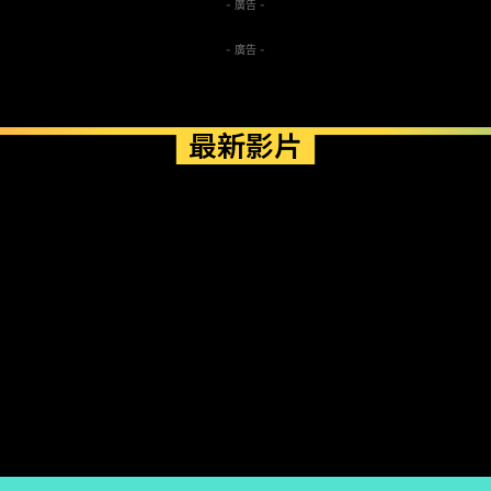
- 廣告 -
- 廣告 -
最新影片