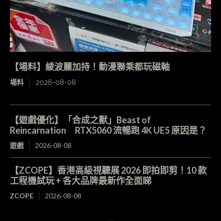
【場料】綾波麗加持！動漫聯乘都玩磁軸
場料
2026-08-08
【遊戲優化】「合成之獸」Beast of
Reincarnation RTX5060 流暢跑 4K UE5 原因是？
遊戲
2026-08-08
【ZCOPE】香港高級視聽展 2026 即拍即剪！10 款
工程機試玩 + 各大品牌最新作全面睇
ZCOPE
2026-08-08