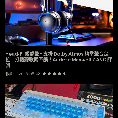
Head-Fi 級靚聲 + 支援 Dolby Atmos 精準聲音定
位 打機聽歌兩不誤！Audeze Maxwell 2 ANC 評
測
影音
2026-08-08