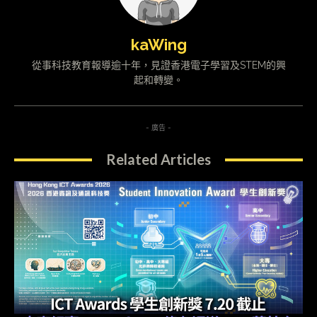
kaWing
從事科技教育報導逾十年，見證香港電子學習及STEM的興
起和轉變。
- 廣告 -
Related Articles