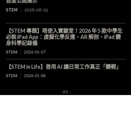
首度公開展示
STEM
2026-06-25
【STEM 專題】唔使入實驗室！2026 年 5 款中學生
必裝 iPad App：虛擬化學反應、AR 解剖、iPad 變
身科學記錄儀
STEM
2026-05-07
【STEM in Life】善用 AI 讓日常工作真正「變輕」
STEM
2026-01-08
- 廣告 -