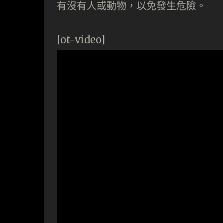
有沒有人或動物，以免發生危險。
[ot-video]