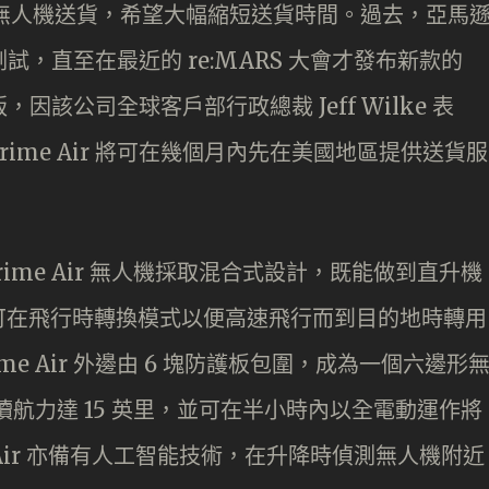
用無人機送貨，希望大幅縮短送貨時間。過去，亞馬
的測試，直至在最近的 re:MARS 大會才發布新款的
版，因該公司全球客戶部行政總裁 Jeff Wilke 表
ime Air 將可在幾個月內先在美國地區提供送貨服
Prime Air 無人機採取混合式設計，既能做到直升機
可在飛行時轉換模式以便高速飛行而到目的地時轉用
e Air 外邊由 6 塊防護板包圍，成為一個六邊形
 的續航力達 15 英里，並可在半小時內以全電動運作將
 Air 亦備有人工智能技術，在升降時偵測無人機附近