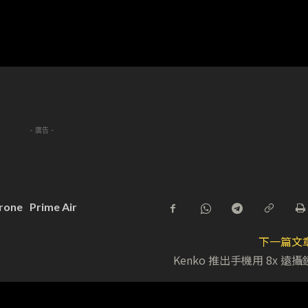
- 廣告 -
rone
Prime Air
下一篇文
Kenko 推出手機用 8x 遠攝