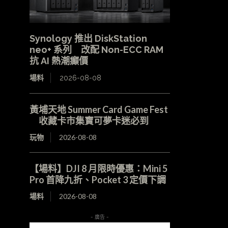
Synology 推出 DiskStation
neo+ 系列 改配 Non-ECC RAM
抗 AI 熱潮癲價
場料
2026-08-08
黃埔天地 Summer Card Game Fest
收藏卡市集寶可夢卡迷必到
玩物
2026-08-08
【場料】DJI 8 月限時優惠：Mini 5
Pro 首降九折、Pocket 3 定價下調
場料
2026-08-08
- 廣告 -