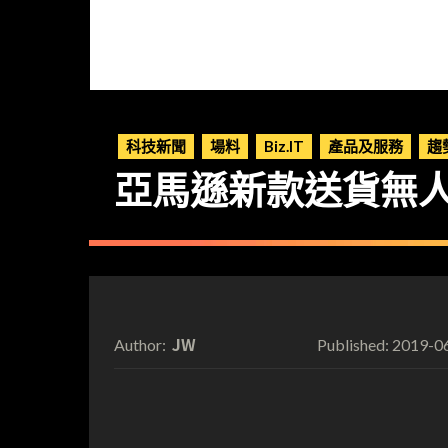
科技新聞
場料
Biz.IT
產品及服務
趨
亞馬遜新款送貨無人
JW
2019-0
Author:
Published: