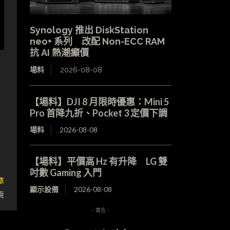
Synology 推出 DiskStation
neo+ 系列 改配 Non-ECC RAM
抗 AI 熱潮癲價
場料
2026-08-08
【場料】DJI 8 月限時優惠：Mini 5
Pro 首降九折、Pocket 3 定價下調
場料
2026-08-08
【場料】平價高 Hz 有升降 LG 雙
吋數 Gaming 入門
章
顯示設備
2026-08-08
鏡
- 廣告 -