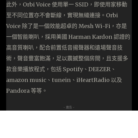
此外，Orbi Voice 使用單一 SSID，即使用家移動
至不同位置亦不會斷線，實現無縫連接。Orbi
Voice 除了是一個效能超卓的 Mesh Wi-Fi，亦是
一個智能喇叭，採用美國 Harman Kardon 認證的
高音質喇叭，配合前置低音揚聲器和遠場聲音技
術，聲音豐富飽滿，足以震撼整個房間，且支援多
款音樂播放程式，包括 Spotify、DEEZER、
amazon music、tunein、iHeartRadio 以及
Pandora 等等。
- 廣告 -