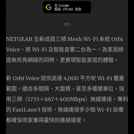
在 Google
緊貼《PCM》消息
- 廣告 -
NETGEAR 全新成員三頻 Mesh Wi-Fi 系統 Orbi
Voice，將 Wi-Fi 及智能音響二合為一，為家居締
造無死角網絡的同時，更實現智能家居的體驗。
新 Orbi Voice 提供高達 4,000 平方呎 Wi-Fi 覆蓋
範圍，適合多間隔、大面積，甚至多樓層單位，採
用三頻（1733＋867＋400Mbps）無線連接，專利
的 FastLane3 技術，無論連接多少個 Wi-Fi 設備
都確保用家獲得最快的連接速度。