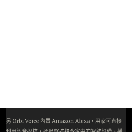
另 Orbi Voice 內置 Amazon Alexa，用家可直接
利用語音操控，透過聲控指令家中的智能設備、播