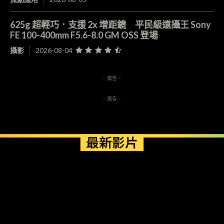
625g 超輕巧．支援 2x 增距鏡 平民級遠攝王 Sony
FE 100-400mm F5.6-8.0 GM OSS 登場
攝影
2026-08-04
- 廣告 -
- 廣告 -
最新影片