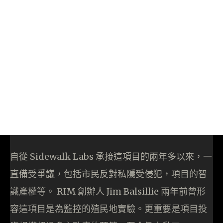
自從 Sidewalk Labs 承接這項目的兩年多以來，一
直備受爭議，包括市民反對私隱受侵犯，項目的智
識產權等。 RIM 創辦人 Jim Balsillie 兩年前曾形
容這項目是為監控的殖民地實驗。更重要是項目投