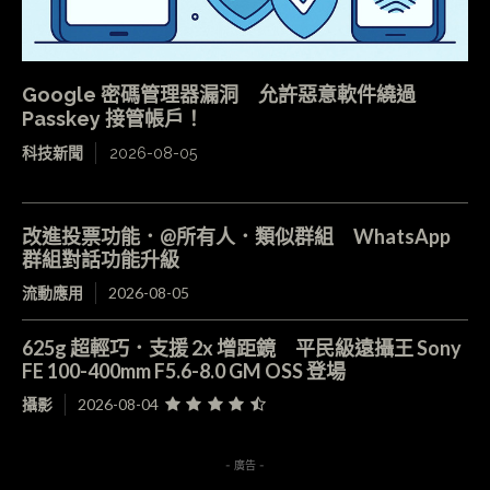
Google 密碼管理器漏洞 允許惡意軟件繞過
Passkey 接管帳戶！
科技新聞
2026-08-05
改進投票功能．@所有人．類似群組 WhatsApp
群組對話功能升級
流動應用
2026-08-05
625g 超輕巧．支援 2x 增距鏡 平民級遠攝王 Sony
FE 100-400mm F5.6-8.0 GM OSS 登場
攝影
2026-08-04
- 廣告 -