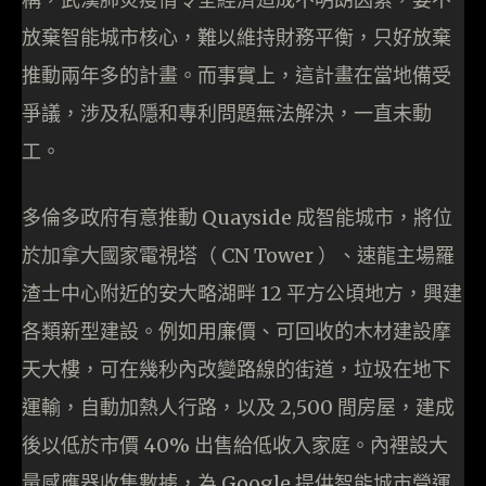
放棄智能城市核心，難以維持財務平衡，只好放棄
推動兩年多的計畫。而事實上，這計畫在當地備受
爭議，涉及私隱和專利問題無法解決，一直未動
工。
多倫多政府有意推動 Quayside 成智能城市，將位
於加拿大國家電視塔（ CN Tower ）、速龍主場羅
渣士中心附近的安大略湖畔 12 平方公頃地方，興建
各類新型建設。例如用廉價、可回收的木材建設摩
天大樓，可在幾秒內改變路線的街道，垃圾在地下
運輸，自動加熱人行路，以及 2,500 間房屋，建成
後以低於市價 40% 出售給低收入家庭。內裡設大
量感應器收集數據，為 Google 提供智能城市營運