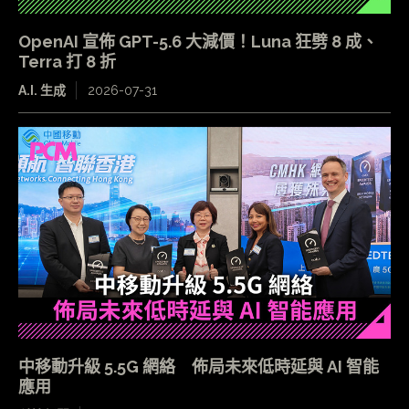
OpenAI 宣佈 GPT-5.6 大減價！Luna 狂劈 8 成、
Terra 打 8 折
A.I. 生成
2026-07-31
中移動升級 5.5G 網絡 佈局未來低時延與 AI 智能
應用