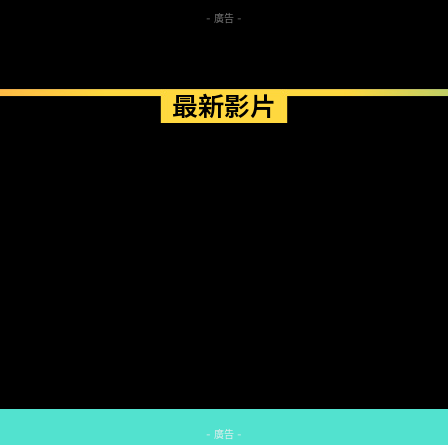
- 廣告 -
最新影片
- 廣告 -