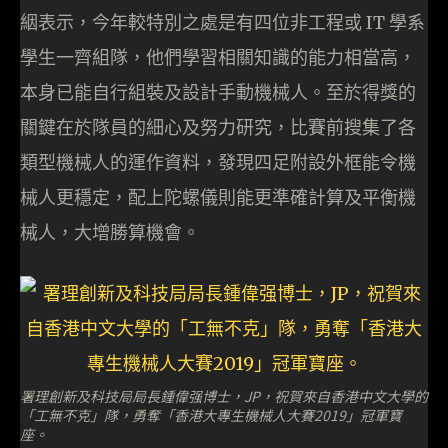
絪表示，今年較特別之處是有四位非工程或 IT 學系
學生一齊組隊，他們學習相關知識的能力相當高，
本身已能自行組裝及設計手動機械人。至於得獎的
關鍵在於隊員的細心及努力研究，比賽前搜集了各
類型機械人的運作資料，發現四足附設外框能令機
械人更穩定，配上陀螺儀則能更準確計算及平衡機
械人，大增勝算機會。
署理創新及科技局局長鍾偉强博士，JP，祝賀來自香港中文大學的
「工無不克」隊，勇奪「香港大專生機械人大賽2019」冠軍寶
座。