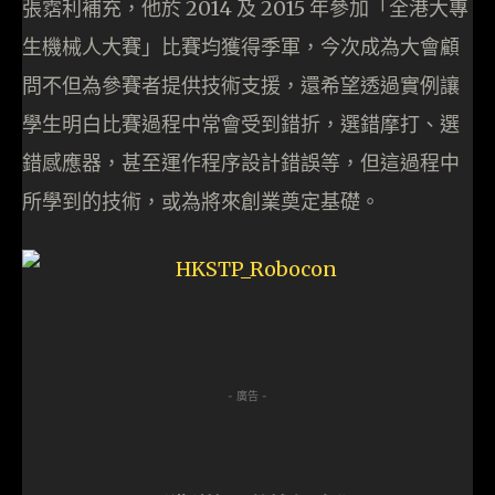
張霑利補充，他於 2014 及 2015 年參加「全港大專
生機械人大賽」比賽均獲得季軍，今次成為大會顧
問不但為參賽者提供技術支援，還希望透過實例讓
學生明白比賽過程中常會受到錯折，選錯摩打、選
錯感應器，甚至運作程序設計錯誤等，但這過程中
所學到的技術，或為將來創業奠定基礎。
- 廣告 -