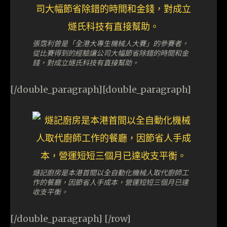
張霑利曾是「全港大專生機械人大賽」的參賽者，
從比賽得到的經驗讓公司大幅節省除錯的時間和金
錢，對成立燧氏科技有直接幫助。
[/double_paragraph][double_paragraph]
燧記廚房是本港首間以全自動化機械人取代廚師工
作的餐廳，因節省人手成本，營運短短三個月已達
收支平衡。
[/double_paragraph] [/row]