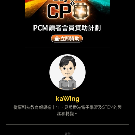
kaWing
從事科技教育報導逾十年，見證香港電子學習及STEM的興
起和轉變。
- 廣告 -