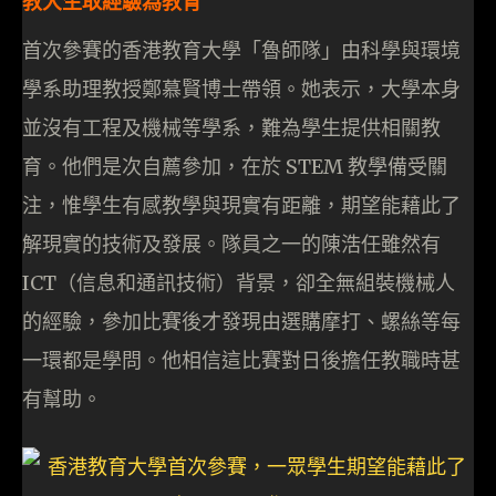
教大生取經驗為教育
首次參賽的香港教育大學「魯師隊」由科學與環境
學系助理教授鄭慕賢博士帶領。她表示，大學本身
並沒有工程及機械等學系，難為學生提供相關教
育。他們是次自薦參加，在於 STEM 教學備受關
注，惟學生有感教學與現實有距離，期望能藉此了
解現實的技術及發展。隊員之一的陳浩任雖然有
ICT（信息和通訊技術）背景，卻全無組裝機械人
的經驗，參加比賽後才發現由選購摩打、螺絲等每
一環都是學問。他相信這比賽對日後擔任教職時甚
有幫助。