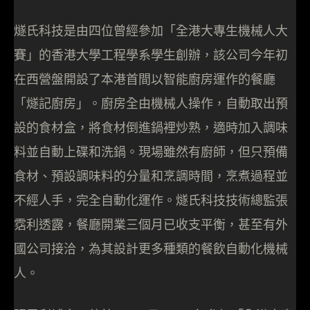
燧氏科技是由四位曾經參加「全港大專生機械人大
賽」的香港大學工程學系學生創辦，該公司今年初
在西營盤開設了本港首間以智能廚房運作的餐廳
「燧記廚房」。廚房全由機械人操作，自動取出預
設的食材盒，將食材倒進鍋裡炒熟，適時加入調味
料並自動上碟和洗鍋。現場雖然有廚師，但只預備
食材、預設調味料的分量和烹調時間，烹煮過程並
不經人手，完全自動化運作。燧氏科技技術總監張
霑利透露，餐廳開業三個月已收支平衡，甚至有外
國公司接洽，為其設計更多種類的餐飲自動化機械
人。