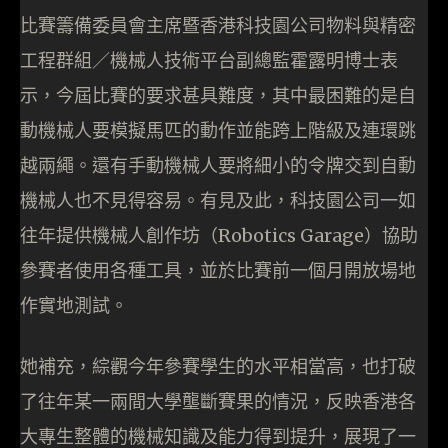
比賽籌備委員會主席暨香港科技園公司物料與精密
工程群組／機械人技術平台副總監霍露明博士表
示，今屆比賽的要求甚具難度，其中最困難的是自
動機械人要模擬馬匹的動作並能跨上階級及連環跳
越兩繩。還有手動機械人要將細小的令牌交到自動
機械人也不見得容易。有見及此，科技園公司一如
往年提供機械人創作坊（Robotics Garage）協助
參賽者使用各種工具，並於比賽前一個月開放場地
作實地測試。
她補充，綜觀今年參賽學生的水平相當高，也打破
了往年某一兩間大學壟斷賽果的情況，反映香港各
大專生整體的機械知識及能力得到提升，展現了一