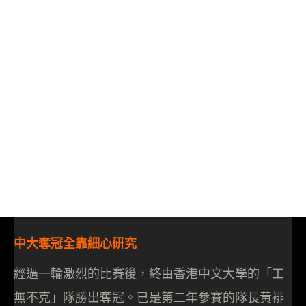
中大奪冠全靠細心研究
經過一輪激烈的比賽後，終由香港中文大學的「工
無不克」隊勝出奪冠。已是第二年參賽的隊長黃裶