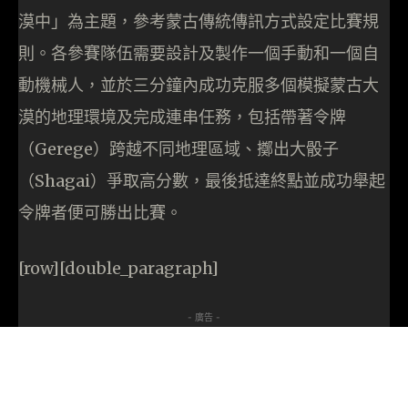
漠中」為主題，參考蒙古傳統傳訊方式設定比賽規
則。各參賽隊伍需要設計及製作一個手動和一個自
動機械人，並於三分鐘內成功克服多個模擬蒙古大
漠的地理環境及完成連串任務，包括帶著令牌
（Gerege）跨越不同地理區域、擲出大骰子
（Shagai）爭取高分數，最後抵達終點並成功舉起
令牌者便可勝出比賽。
[row][double_paragraph]
- 廣告 -