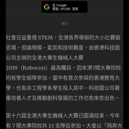
在 Google
緊貼《PCM》消息
- 廣告 -
社會日益重視 STEM，全港各界舉辦的大小比賽逾
百場，但論規模、氣氛和技術難度，由香港科技園
公司主辦的全港大專生機械人大賽
2019（Robocon）最為矚目，因本港7間大專院校
均有學生組隊參加，當中有首次參與的香港教育大
學，也有非工程學系學生投入其中，科技園公司著
重培養人才及推動創科發展的工作也愈來愈出色。
第十六屆全港大專生機械人大賽已圓滿結束，今年
有 7 間大專院校共 13 支隊伍參加。大會以「飛奔大