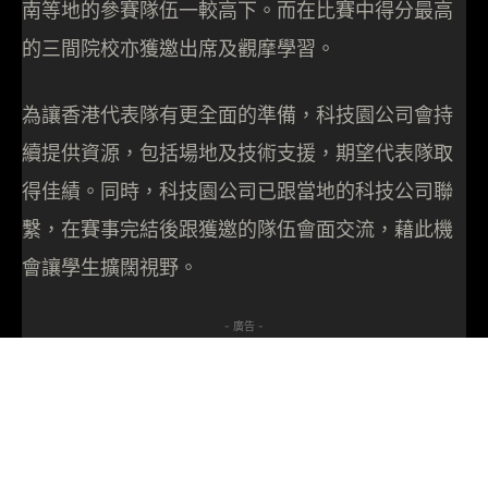
南等地的參賽隊伍一較高下。而在比賽中得分最高
的三間院校亦獲邀出席及觀摩學習。
為讓香港代表隊有更全面的準備，科技園公司會持
續提供資源，包括場地及技術支援，期望代表隊取
得佳績。同時，科技園公司已跟當地的科技公司聯
繫，在賽事完結後跟獲邀的隊伍會面交流，藉此機
會讓學生擴闊視野。
- 廣告 -