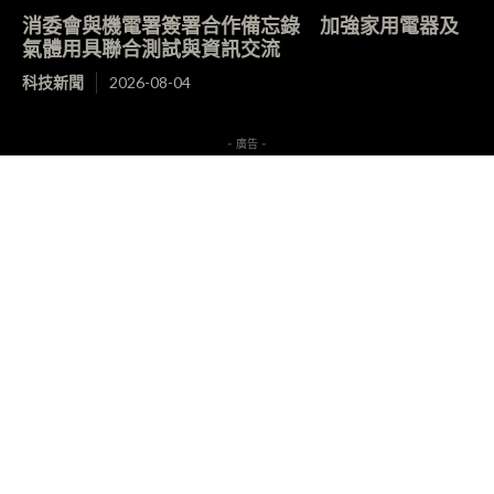
消委會與機電署簽署合作備忘錄 加強家用電器及
氣體用具聯合測試與資訊交流
科技新聞
2026-08-04
- 廣告 -