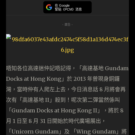
在 Google
緊貼《PCM》消息
- 廣告 -
唔知各位高達迷仲記唔記得，「高達基地 Gundam
Docks at Hong Kong」於 2013 年曾現身銅鑼
灣，當時仲有人爬左上去，今日消息話 8 月將會再
次有「高達基地 II」殺到！呢次第二彈當然係叫
「Gundam Docks at Hong Kong II」，將於 8
月 1 日至 8 月 31 日開始於時代廣場展出，
「Unicorn Gundam」及 「Wing Gundam」將