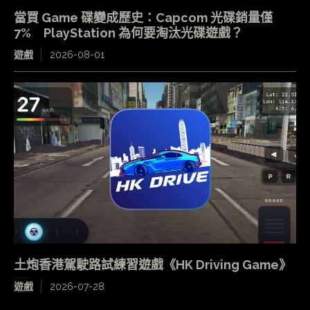
當買 Game 碟變成歷史：Capcom 光碟銷量僅
7% PlayStation 為何要淘汰光碟遊戲？
遊戲
2026-08-01
土炮香港駕駛路試練習遊戲《HK Driving Game》
遊戲
2026-07-28