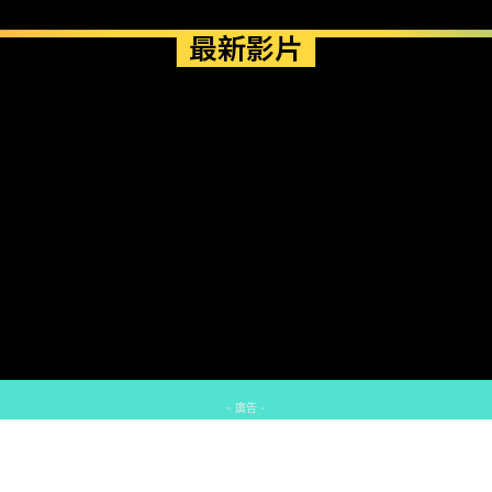
最新影片
- 廣告 -