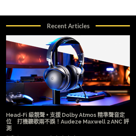
Recent Articles
Head-Fi 級靚聲 + 支援 Dolby Atmos 精準聲音定
位 打機聽歌兩不誤！Audeze Maxwell 2 ANC 評
測