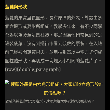
菠蘿與形狀
菠蘿的果實呈長圓形，長有厚厚的外殼，外殼由多
個六邊形或菱形所組成。教學多年來，有不少同學
會誤以為菠蘿是圓柱體，那是因為他們常見到的是
罐裝菠蘿，沒有到過街市看到菠蘿的原貌，在入罐
前已經被開菠蘿果肉，並用抽離器以中空方式切成
圓柱體形狀，再切成一塊塊大小相同的菠蘿片了。
[row][double_paragraph]
菠蘿外觀是由六角形組成，大家知道六角形設計的優點嗎？