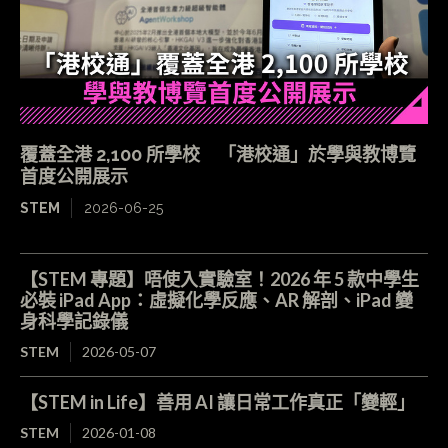
覆蓋全港 2,100 所學校 「港校通」於學與教博覽
首度公開展示
STEM
2026-06-25
【STEM 專題】唔使入實驗室！2026 年 5 款中學生
必裝 iPad App：虛擬化學反應、AR 解剖、iPad 變
身科學記錄儀
STEM
2026-05-07
【STEM in Life】善用 AI 讓日常工作真正「變輕」
STEM
2026-01-08