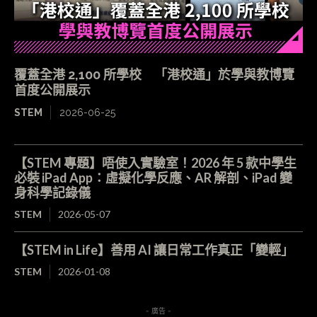
覆蓋全港 2,100 所學校 「港校通」於學與教博覽
首度公開展示
STEM
2026-06-25
【STEM 專題】唔使入實驗室！2026 年 5 款中學生
必裝 iPad App：虛擬化學反應、AR 解剖、iPad 變
身科學記錄儀
STEM
2026-05-07
【STEM in Life】善用 AI 讓日常工作真正「變輕」
STEM
2026-01-08
- 廣告 -