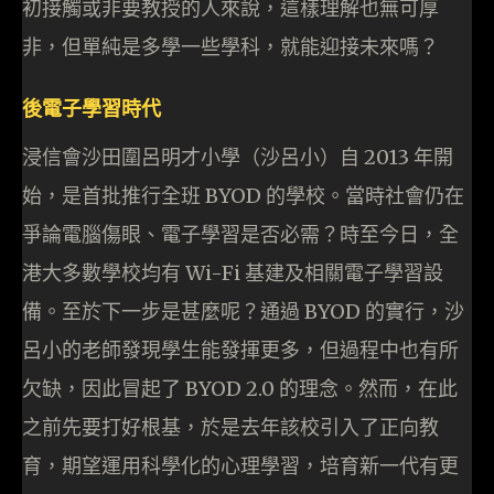
初接觸或非要教授的人來說，這樣理解也無可厚
非，但單純是多學一些學科，就能迎接未來嗎？
後電子學習時代
浸信會沙田圍呂明才小學（沙呂小）自 2013 年開
始，是首批推行全班 BYOD 的學校。當時社會仍在
爭論電腦傷眼、電子學習是否必需？時至今日，全
港大多數學校均有 Wi-Fi 基建及相關電子學習設
備。至於下一步是甚麼呢？通過 BYOD 的實行，沙
呂小的老師發現學生能發揮更多，但過程中也有所
欠缺，因此冒起了 BYOD 2.0 的理念。然而，在此
之前先要打好根基，於是去年該校引入了正向教
育，期望運用科學化的心理學習，培育新一代有更