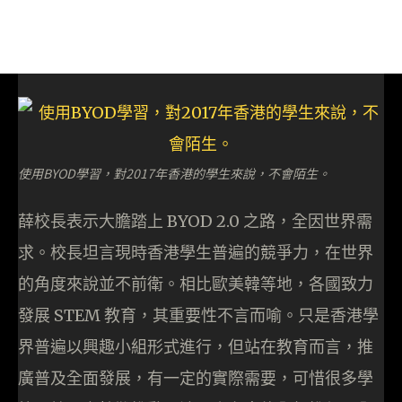
使用BYOD學習，對2017年香港的學生來說，不會陌生。
薛校長表示大膽踏上 BYOD 2.0 之路，全因世界需
求。校長坦言現時香港學生普遍的競爭力，在世界
的角度來說並不前衛。相比歐美韓等地，各國致力
發展 STEM 教育，其重要性不言而喻。只是香港學
界普遍以興趣小組形式進行，但站在教育而言，推
廣普及全面發展，有一定的實際需要，可惜很多學