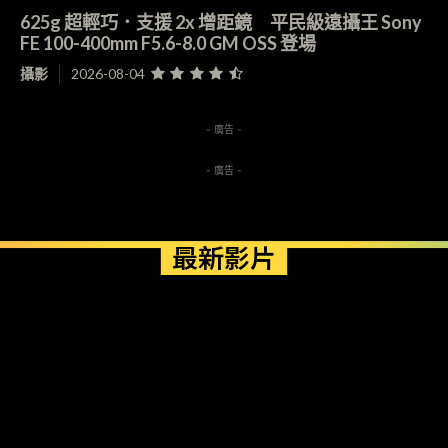
625g 超輕巧．支援 2x 增距鏡 平民級遠攝王 Sony
FE 100-400mm F5.6-8.0 GM OSS 登場
攝影
2026-08-04
- 廣告 -
- 廣告 -
最新影片