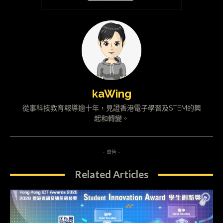
kaWing
從事科技教育報導逾十年，見證香港電子學習及STEM的興
起和轉變。
- 廣告 -
Related Articles