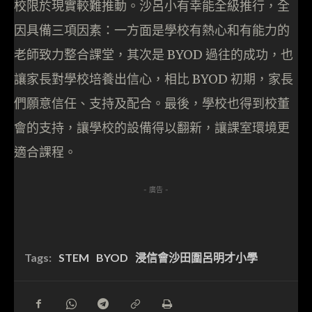
校限於現實較難推動。沙呂小有幸能全級推行，全
因具備三項因素：一方面是學校有熱心和有能力的
老師致力整合課堂，其次是 BYOD 過往的成功，也
讓家長對學校培養出信心，相比 BYOD 初期，家長
們願意信任、支持及配合。最後，學校也得到校董
會的支持，讓學校的設備得以翻新，讓課室環境更
適合課程。
- 廣告 -
Tags:
STEM
BYOD
浸信會沙田圍呂明才小學