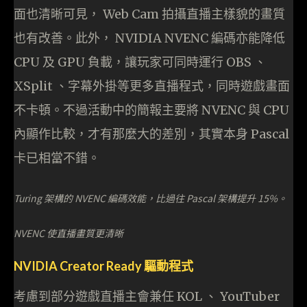
面也清晰可見， Web Cam 拍攝直播主樣貌的畫質
也有改善。此外， NVIDIA NVENC 編碼亦能降低
CPU 及 GPU 負載，讓玩家可同時運行 OBS 、
XSplit 、字幕外掛等更多直播程式，同時遊戲畫面
不卡頓。不過活動中的簡報主要將 NVENC 與 CPU
內顯作比較，才有那麼大的差別，其實本身 Pascal
卡已相當不錯。
Turing 架構的 NVENC 編碼效能，比過往 Pascal 架構提升 15%。
NVENC 使直播畫質更清晰
NVIDIA Creator Ready 驅動程式
考慮到部分遊戲直播主會兼任 KOL 、 YouTuber