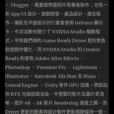
、 Vlogger ，需要做修圖剪片等幕後製作；亦有一
些 App UI 設計、遊戲開發、產品設計、廣告製
作、攝影及平面設計的行業會使用 GeForce 顯示
卡，今次活動也簡介了 NVIDIA Studio 驅動程
式。平時我們用的 Game Ready Driver 是針對各
款遊戲作優化，而 NVIDIA Studio 的 Creator
Ready 則會對 Adobe After Effects 、
Photoshop 、 Premiere Pro 、 Lightroom 、
Illustrator、 Autodesk 3ds Max 及 Maya 、
Unreal Engine 、 Unity 等作 GPU 加速。例如加
快 RTX 光線追蹤渲染、令預覽的影片及圖片更清
晰、提升 4K – 8K 影片 Rendering 速度之類，而
Driver 更新的節奏與設計軟件更新周期保持一致，