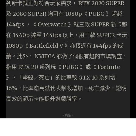
列新卡就正好符合玩家需求， RTX 2070 SUPER
及 2080 SUPER 均可在 1080p《 PUBG 》超越
144fps ，《 Overwatch 》就三款 SUPER 新卡都
在 1440p 達至 144fps 以上，用三款 SUPER 卡玩
1080p《 Battlefield V 》亦接近有 144fps 的成
績。此外， NVIDIA 亦做了個很有趣的市場調查，
指用 RTX 20 系列玩《 PUBG 》或《 Fortnite
》，「擊殺／死亡」的比率較 GTX 10 系列增
16%，比率愈高就代表擊殺增加、死亡減少，證明
高效的顯示卡能提升遊戲勝率。
- 廣告 -