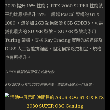
2070 提升 16% 性能； RTX 2060 SUPER 性能就
平均比原版提升 15% ，超越 Pascal 架構的 GTX
1080 ，還多加 2GB 記憶體變 8GB GDDR6，可謂
變化最大的 SUPER 型號。 SUPER 型號均沿用
Turing 架構，支援 Ray Tracing 實時光線追蹤及
DLSS 人工智能抗鋸齒，但定價策略更相宜，規格
也有所提升。
SUPER 新型號與原版之效能比較
RTX 2070 及 RTX 2080 將會停產，重整產品線至一門五傑。