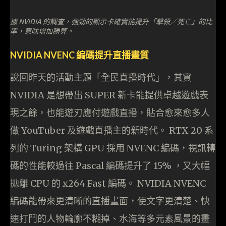
據 NVIDIA 的調查，強勁的顯示卡確實能提升「擊殺／死亡」的比
率，意味增加勝算。
NVIDIA NVENC 編碼提升直播畫質
說回昨天的活動主題「全民直播時代」，其實
NVIDIA 是想帶出 SUPER 新卡能提供卓越遊戲表
現之餘，也能遊刃應付遊戲直播，貼合愈來愈多人
做 YouTuber 及遊戲直播主的新時代。 RTX 20 系
列的 Turing 架構 GPU 採用 NVENC 編碼，視訊轉
碼的性能較過往 Pascal 編碼提升了 15% ，又大幅
拋離 CPU 的 x264 Fast 編碼。 NVIDIA NVENC
編碼能帶來更清晰的直播畫面，使文字更清楚、快
速打鬥的人物輪廓不糊掉、水海等多元素風景的畫