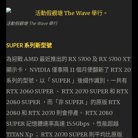
活動假觀塘 The Wave 舉行
SUPER 系列新型號
為迎戰 AMD 最近推出的 RX 5700 及 RX 5700 XT
顯示卡， NVIDIA 僅事隔 11 個月便翻新了 RTX 20
系列的型號，以「 SUPER 」後綴作識別，一共有
RTX 2060 SUPER 、 RTX 2070 SUPER 和 RTX
2080 SUPER ，而「非 SUPER 」的原版 RTX
2080 和 RTX 2070 則會停產。 RTX 2080
SUPER 記憶體速率高達 15.5Gbps ，性能超越
TITAN Xp ； RTX 2070 SUPER 則平均比原版