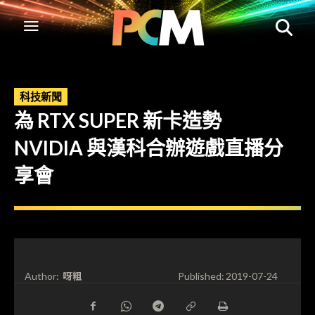
科技新聞
為 RTX SUPER 新卡造勢
NVIDIA 與漢科合辦遊戲直播分
享會
呀粗
Author:
Published:
2019-07-24