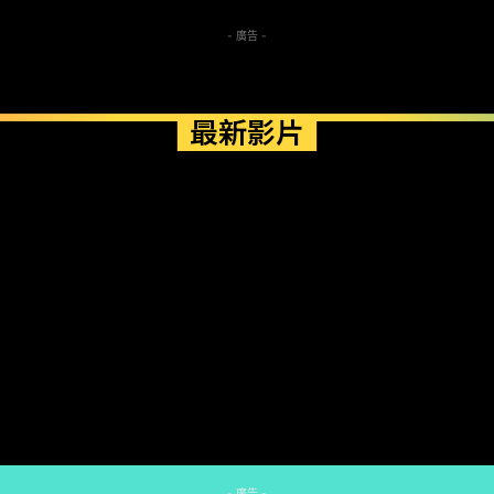
- 廣告 -
最新影片
- 廣告 -