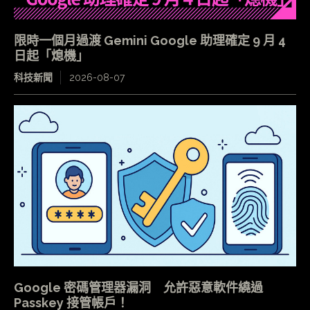
限時一個月過渡 Gemini Google 助理確定 9 月 4
日起「熄機」
科技新聞
2026-08-07
Google 密碼管理器漏洞 允許惡意軟件繞過
Passkey 接管帳戶！