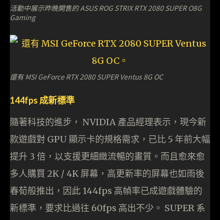
活動中展示昨晚開售的 ASUS ROG STRIX RTX 2080 SUPER O8G
Gaming
還有 MSI GeForce RTX 2080 SUPER Ventus 8G OC
144fps 成新標準
隨著科技的進步， NVIDIA 產品經理表示，現今新
款遊戲對 GPU 顯示卡的規格需求，已比 5 年前大幅
提升 3 倍，以支援更細緻流暢的畫質。而且愈來愈
多人購買 2K / 4K 屏幕，高更新率的屏幕也如雨後
春荀般推出，因此 144fps 高幀率已成遊戲體驗的
新標準，要求比過往 60fps 高出不少。 SUPER 系