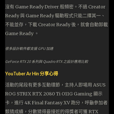
沒有 Game Ready Driver 般頻密。不過 Creator
Ready 與 Game Ready 驅動程式只能二擇其一、
不能並存，下載 Creator Ready 後，就會自動卸載
Game Ready 。
很多設計軟件都支援 GPU 加速
GeForce RTX 20 系列與 Quadro RTX 之設計應用比較
YouTuber Ar Hin 分享心得
活動的尾段有更多互動環節，主持人即場用 ASUS
ROG STRIX RTX 2080 Ti O11G Gaming 顯示
卡，進行 4K Final Fantasy XV 跑分，呼籲參加者
競猜成績，分數猜得最接近的得獎者可獲 RTX