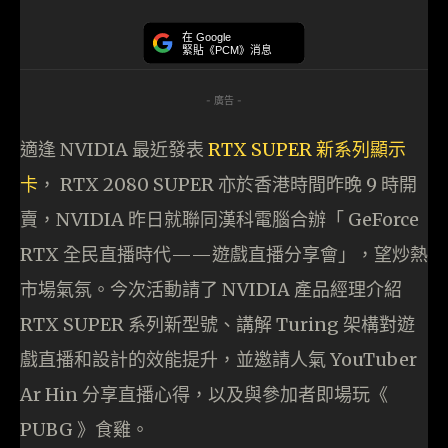
在 Google
緊貼《PCM》消息
- 廣告 -
適逢 NVIDIA 最近發表
RTX SUPER 新系列顯示
卡
， RTX 2080 SUPER 亦於香港時間昨晚 9 時開
賣，NVIDIA 昨日就聯同漢科電腦合辦「 GeForce
RTX 全民直播時代——遊戲直播分享會」，望炒熱
市場氣氛。今次活動請了 NVIDIA 產品經理介紹
RTX SUPER 系列新型號、講解 Turing 架構對遊
戲直播和設計的效能提升，並邀請人氣 YouTuber
Ar Hin 分享直播心得，以及與參加者即場玩《
PUBG 》食雞。