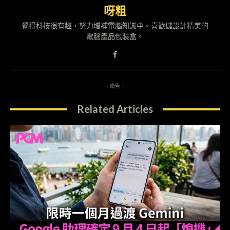
呀粗
覺得科技很有趣，努力增補電腦知識中。喜歡儲設計精美的
電腦產品包裝盒。
- 廣告 -
Related Articles