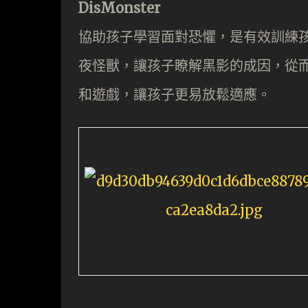
DisMonster
協助孩子學習面對恐懼，是有效訓練孩子
夜怪獸，讓孩子瞭解黑影的成因，從
和遊戲，讓孩子更易放鬆適應。