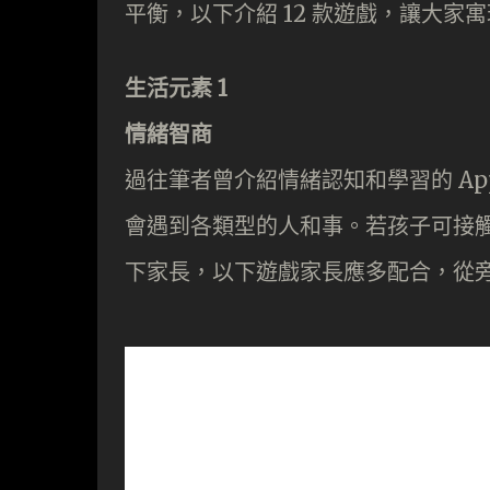
平衡，以下介紹 12 款遊戲，讓大家
生活元素 1
情緒智商
過往筆者曾介紹情緒認知和學習的 A
會遇到各類型的人和事。若孩子可接
下家長，以下遊戲家長應多配合，從