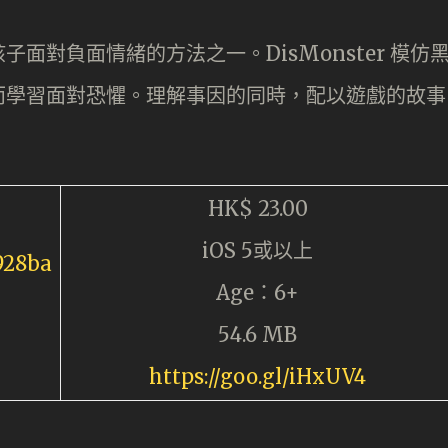
面對負面情緒的方法之一。DisMonster 模仿
而學習面對恐懼。理解事因的同時，配以遊戲的故事
HK$ 23.00
iOS 5或以上
Age：6+
54.6 MB
https://goo.gl/iHxUV4