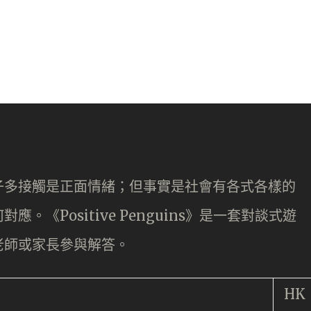
子多接觸是正面情緒；但事實是社會有各式各樣的
《Positive Penguins》是一套對談式遊
老師或家長參與解答。
HK