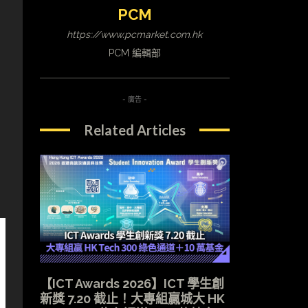
PCM
https://www.pcmarket.com.hk
PCM 編輯部
- 廣告 -
Related Articles
【ICT Awards 2026】ICT 學生創
新獎 7.20 截止！大專組贏城大 HK