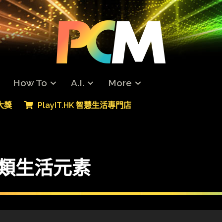
How To
A.I.
More
專大獎
PlayIT.HK 智慧生活專門店
7 類生活元素