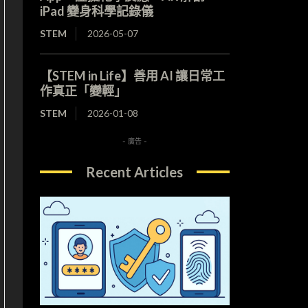
iPad 變身科學記錄儀
STEM
2026-05-07
【STEM in Life】善用 AI 讓日常工
作真正「變輕」
STEM
2026-01-08
- 廣告 -
Recent Articles