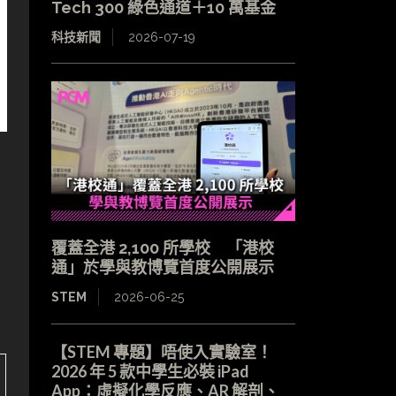
Tech 300 綠色通道＋10 萬基金
科技新聞
2026-07-19
覆蓋全港 2,100 所學校 「港校
通」於學與教博覽首度公開展示
STEM
2026-06-25
【STEM 專題】唔使入實驗室！
2026 年 5 款中學生必裝 iPad
App：虛擬化學反應、AR 解剖、