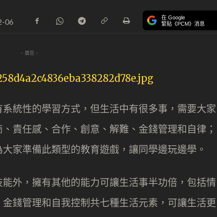
在 Google
2-06
緊貼《PCM》消息
- 廣告 -
有系統性的學習方式，但生活中有很多事，需要大家
商、責任感、合作、創意、解難、金錢管理和自律；
為大家準備此類型的教育遊戲，讓同學邊玩邊學。
技能外，擁有其他的能力可讓生活事半功倍，包括情
、金錢管理和自我控制共七種生活元素，可讓生活更