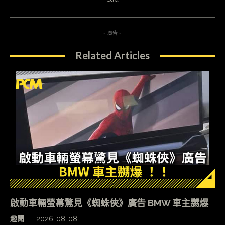
- 廣告 -
Related Articles
啟動車輛螢幕驚見《蜘蛛俠》廣告 BMW 車主嬲爆
趣聞
2026-08-08