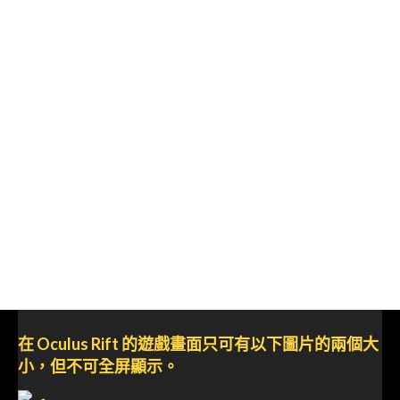
在 Oculus Rift 的遊戲畫面只可有以下圖片的兩個大
小，但不可全屏顯示。