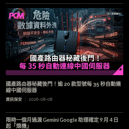
國產路由器秘藏後門！逾 20 款型號每 35 秒自動連
線中國伺服器
資訊保安
2026-08-08
限時一個月過渡 Gemini Google 助理確定 9 月 4 日
起「熄機」