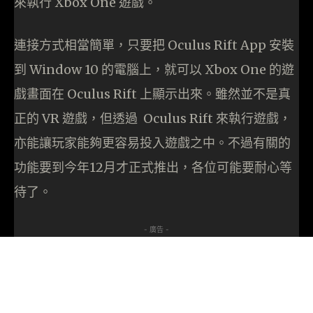
來執行 Xbox One 遊戲。
連接方式相當簡單，只要把 Oculus Rift App 安裝
到 Window 10 的電腦上，就可以 Xbox One 的遊
戲畫面在 Oculus Rift 上顯示出來。雖然並不是真
正的 VR 遊戲，但透過 Oculus Rift 來執行遊戲，
亦能讓玩家能夠更容易投入遊戲之中。不過有關的
功能要到今年12月才正式推出，各位可能要耐心等
待了。
- 廣告 -