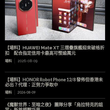
【場料】HUAWEI Mate XT 三摺疊旗艦迎來破格折
扣 配合指定信用卡最高可慳逾萬元
場料
2026-08-09
【場料】HONOR Robot Phone 12/8 發佈但香港未
必出？代理：正努力爭取中
場料
2026-08-09
《魔獸世界：至暗之夜》 團隊分享「烏拉特克的詛
咒」新首領戰巧思