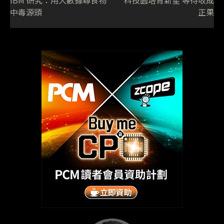
IBM 研究：用大數據尋食物
科技園培育新星 等待收成
中毒源頭
正果