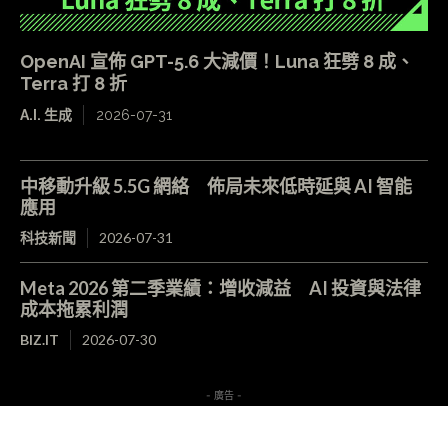
OpenAI 宣佈 GPT-5.6 大減價！Luna 狂劈 8 成、
Terra 打 8 折
A.I. 生成
2026-07-31
中移動升級 5.5G 網絡 佈局未來低時延與 AI 智能
應用
科技新聞
2026-07-31
Meta 2026 第二季業績：增收減益 AI 投資與法律
成本拖累利潤
BIZ.IT
2026-07-30
- 廣告 -