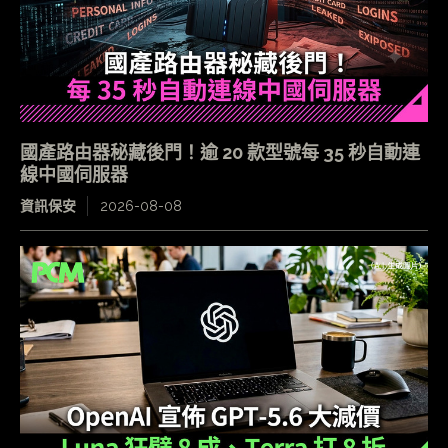
國產路由器秘藏後門！逾 20 款型號每 35 秒自動連
線中國伺服器
資訊保安
2026-08-08