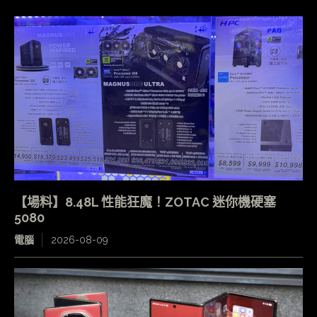
【場料】8.48L 性能狂魔！ZOTAC 迷你機硬塞
5080
電腦
2026-08-09