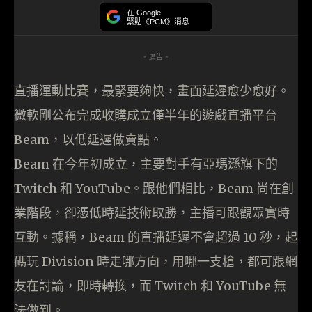
在 Google
緊貼《PCM》消息
- 廣告 -
直播運動比賽，最緊要夠快，畫面延遲愈少愈好。
微軟剛公布完成收購成立僅半年的遊戲直播平台
Beam，以低延遲做賣點。
Beam 在今年初成立，主要對手有亞瑪遜旗下的
Twitch 和 YouTube。跟他們相比，Beam 尚在創
業階段，卻憑低時延技術取勝，主播可跟觀眾實時
互動。據稱，Beam 的直播延遲不會超過 10 秒，起
碼玩 Division 時走哪方向，用哪一支槍，都可跟網
友在討論，即時轉換，而 Twitch 和 YouTube 無
法做到。